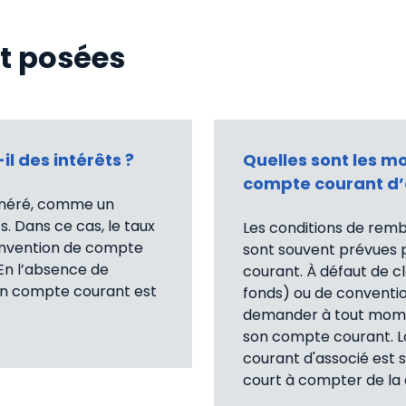
t posées
l des intérêts ?
Quelles sont les 
compte courant d’
unéré, comme un
. Dans ce cas, le taux
Les conditions de rem
 convention de compte
sont souvent prévues p
 En l’absence de
courant. À défaut de c
 en compte courant est
fonds) ou de convention
demander à tout mome
son compte courant. 
courant d'associé est 
court à compter de l