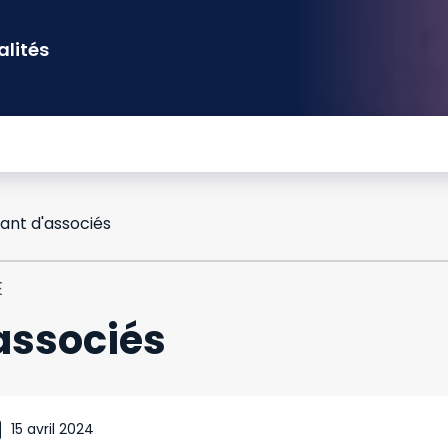
alités
nt d'associés
E
associés
15 avril 2024