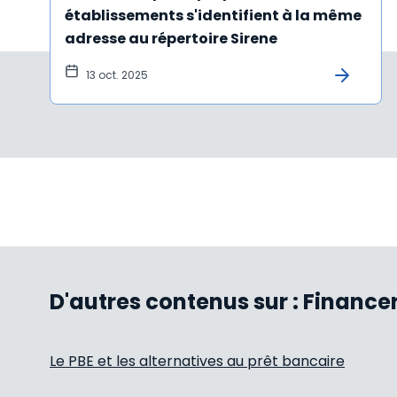
établissements s'identifient à la même
adresse au répertoire Sirene
13 oct. 2025
D'autres contenus sur :
Financer
Le PBE et les alternatives au prêt bancaire