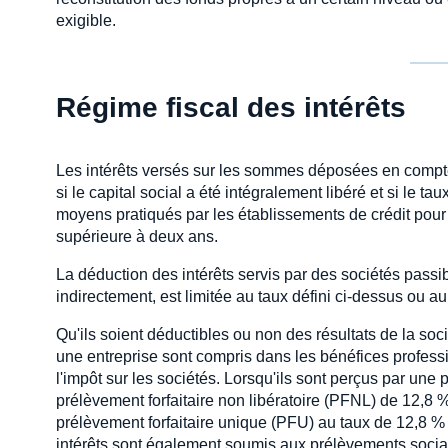
exigible.
Régime fiscal des intérêts
Les intérêts versés sur les sommes déposées en compte
si le capital social a été intégralement libéré et si le t
moyens pratiqués par les établissements de crédit pour 
supérieure à deux ans.
La déduction des intérêts servis par des sociétés passib
indirectement, est limitée au taux défini ci-dessus ou au
Qu'ils soient déductibles ou non des résultats de la soc
une entreprise sont compris dans les bénéfices profession
l'impôt sur les sociétés. Lorsqu'ils sont perçus par une
prélèvement forfaitaire non libératoire (PFNL) de 12,8 %
prélèvement forfaitaire unique (PFU) au taux de 12,8 %
intérêts sont également soumis aux prélèvements socia