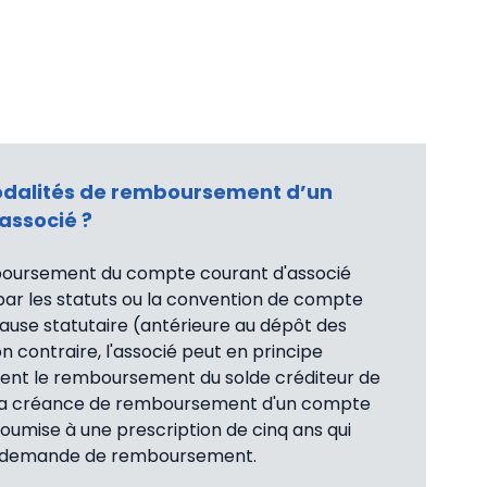
modalités de remboursement d’un
associé ?
boursement du compte courant d'associé
ar les statuts ou la convention de compte
lause statutaire (antérieure au dépôt des
 contraire, l'associé peut en principe
nt le remboursement du solde créditeur de
La créance de remboursement d'un compte
soumise à une prescription de cinq ans qui
a demande de remboursement.