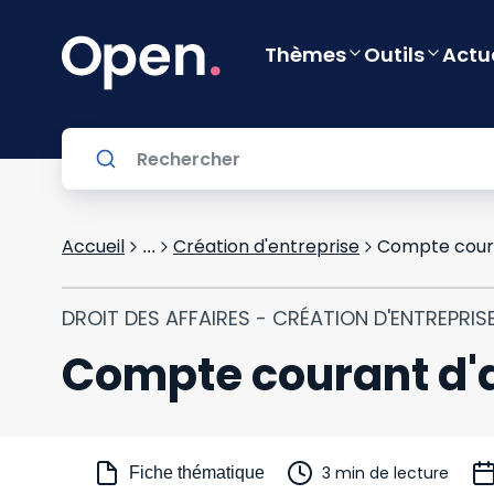
Thèmes
Outils
Actu
Accueil
Création d'entreprise
Compte coura
...
DROIT DES AFFAIRES - CRÉATION D'ENTREPRIS
Compte courant d'
3 min de lecture
Fiche thématique