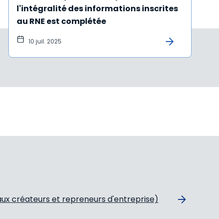
l'intégralité des informations inscrites
au RNE est complétée
10 juil. 2025
aux créateurs et repreneurs d'entreprise)