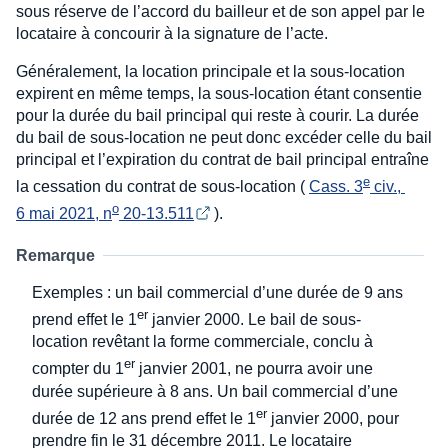
sous réserve de l’accord du bailleur et de son appel par le
locataire à concourir à la signature de l’acte.
Généralement, la location principale et la sous-location
expirent en même temps, la sous-location étant consentie
pour la durée du bail principal qui reste à courir. La durée
du bail de sous-location ne peut donc excéder celle du bail
principal et l’expiration du contrat de bail principal entraîne
e
la cessation du contrat de sous-location (
Cass. 3
 civ., 
o
6 mai 2021, n
 20-13.511
).
Remarque
Exemples : un bail commercial d’une durée de 9 ans
er
prend effet le 1
janvier 2000. Le bail de sous-
location revêtant la forme commerciale, conclu à
er
compter du 1
janvier 2001, ne pourra avoir une
durée supérieure à 8 ans. Un bail commercial d’une
er
durée de 12 ans prend effet le 1
janvier 2000, pour
prendre fin le 31 décembre 2011. Le locataire