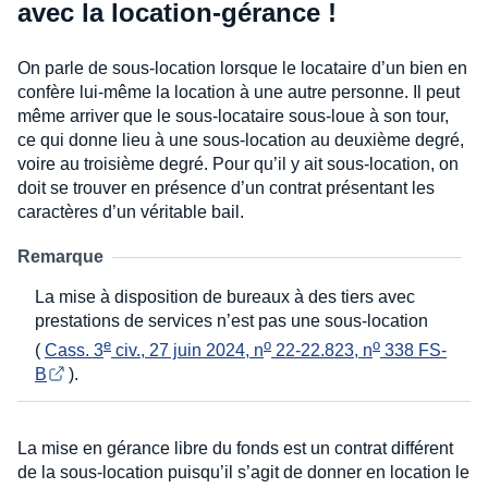
avec la location-gérance !
On parle de sous-location lorsque le locataire d’un bien en
confère lui-même la location à une autre personne. Il peut
même arriver que le sous-locataire sous-loue à son tour,
ce qui donne lieu à une sous-location au deuxième degré,
voire au troisième degré. Pour qu’il y ait sous-location, on
doit se trouver en présence d’un contrat présentant les
caractères d’un véritable bail.
Remarque
La mise à disposition de bureaux à des tiers avec
prestations de services n’est pas une sous-location
e
o
o
(
Cass. 3
 civ., 27 juin 2024, n
 22-22.823, n
 338 FS-
B
).
La mise en gérance libre du fonds est un contrat différent
de la sous-location puisqu’il s’agit de donner en location le