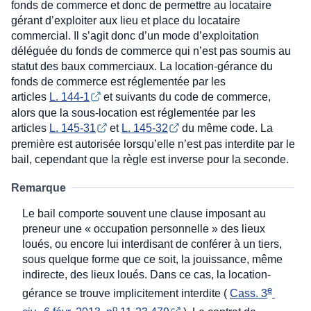
fonds de commerce et donc de permettre au locataire
gérant d’exploiter aux lieu et place du locataire
commercial. Il s’agit donc d’un mode d’exploitation
déléguée du fonds de commerce qui n’est pas soumis au
statut des baux commerciaux. La location-gérance du
fonds de commerce est réglementée par les
articles
L. 144-1
et suivants du code de commerce,
alors que la sous-location est réglementée par les
articles
L. 145-31
et
L. 145-32
du même code. La
première est autorisée lorsqu’elle n’est pas interdite par le
bail, cependant que la règle est inverse pour la seconde.
Remarque
Le bail comporte souvent une clause imposant au
preneur une « occupation personnelle » des lieux
loués, ou encore lui interdisant de conférer à un tiers,
sous quelque forme que ce soit, la jouissance, même
indirecte, des lieux loués. Dans ce cas, la location-
e
gérance se trouve implicitement interdite (
Cass. 3
o