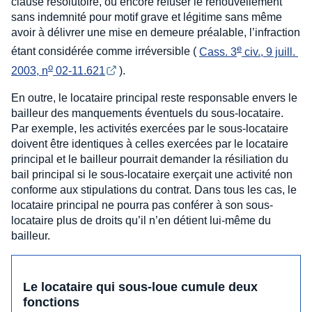
clause résolutoire, ou encore refuser le renouvellement
sans indemnité pour motif grave et légitime sans même
avoir à délivrer une mise en demeure préalable, l’infraction
e
étant considérée comme irréversible (
Cass. 3
 civ., 9 juill. 
o
2003, n
 02-11.621
).
En outre, le locataire principal reste responsable envers le
bailleur des manquements éventuels du sous-locataire.
Par exemple, les activités exercées par le sous-locataire
doivent être identiques à celles exercées par le locataire
principal et le bailleur pourrait demander la résiliation du
bail principal si le sous-locataire exerçait une activité non
conforme aux stipulations du contrat. Dans tous les cas, le
locataire principal ne pourra pas conférer à son sous-
locataire plus de droits qu’il n’en détient lui-même du
bailleur.
Le locataire qui sous-loue cumule deux
fonctions