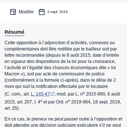
Modèle
3 sept. 2024
Résumé
Cette opposition à l’adjonction d’activités, connexes ou
complémentaires doit être notifiée par le bailleur soit par
lettre recommandée (depuis le 8 août 2015, date d’entrée
en vigueur des dispositions de la loi pour la croissance,
l’activité et l’égalité des chances économiques dite « loi
Macron »), soit par acte de commissaire de justice
(conformément à la formule ci-après), dans le délai de 2
mois qui suit la notification effectuée par le locataire
o
(C. com., art.
L. 145-47
, mod. par L. n
2015-990, 6 août
o
o
2015, art. 207, I, 4
et par Ord. n
2019-964, 18 sept. 2019,
art. 35).
En ce cas, le preneur ne peut passer outre à l’opposition et
doit attendre une décision judiciaire exécutoire s’il ne veut