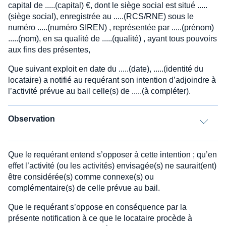
capital de .....(capital) €, dont le siège social est situé .....
(siège social), enregistrée au .....(RCS/RNE) sous le
numéro .....(numéro SIREN) , représentée par .....(prénom)
.....(nom), en sa qualité de .....(qualité) , ayant tous pouvoirs
aux fins des présentes,
Que suivant exploit en date du .....(date), .....(identité du
locataire) a notifié au requérant son intention d’adjoindre à
l’activité prévue au bail celle(s) de .....(à compléter).
Observation
Que le requérant entend s’opposer à cette intention ; qu’en
effet l’activité (ou les activités) envisagée(s) ne saurait(ent)
être considérée(s) comme connexe(s) ou
complémentaire(s) de celle prévue au bail.
Que le requérant s’oppose en conséquence par la
présente notification à ce que le locataire procède à