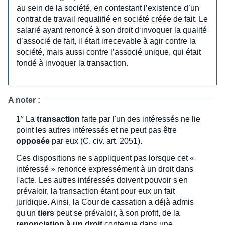
au sein de la société, en contestant l’existence d’un
contrat de travail requalifié en société créée de fait. Le
salarié ayant renoncé à son droit d‘invoquer la qualité
d’associé de fait, il était irrecevable à agir contre la
société, mais aussi contre l’associé unique, qui était
fondé à invoquer la transaction.
A noter :
1° La
transaction
faite par l'un des intéressés ne lie
point les autres intéressés et ne peut pas être
opposée
par eux (C. civ. art. 2051).
Ces dispositions ne s'appliquent pas lorsque cet «
intéressé » renonce expressément à un droit dans
l'acte. Les autres intéressés doivent pouvoir s'en
prévaloir, la transaction étant pour eux un fait
juridique. Ainsi, la Cour de cassation a déjà admis
qu'un
tiers
peut se prévaloir, à son profit, de la
renonciation à un droit
contenue dans une