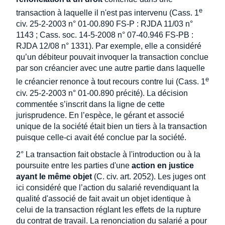
e
transaction à laquelle il n'est pas intervenu (Cass. 1
civ. 25-2-2003 n° 01-00.890 FS-P : RJDA 11/03 n°
1143 ; Cass. soc. 14-5-2008 n° 07-40.946 FS-PB :
RJDA 12/08 n° 1331). Par exemple, elle a considéré
qu’un débiteur pouvait invoquer la transaction conclue
par son créancier avec une autre partie dans laquelle
e
le créancier renonce à tout recours contre lui (Cass. 1
civ. 25-2-2003 n° 01-00.890 précité). La décision
commentée s’inscrit dans la ligne de cette
jurisprudence. En l’espèce, le gérant et associé
unique de la société était bien un tiers à la transaction
puisque celle-ci avait été conclue par la société.
2° La transaction fait obstacle à l'introduction ou à la
poursuite entre les parties d'une
action en justice
ayant le même objet
(C. civ. art. 2052). Les juges ont
ici considéré que l’action du salarié revendiquant la
qualité d'associé de fait avait un objet identique à
celui de la transaction réglant les effets de la rupture
du contrat de travail. La renonciation du salarié a pour