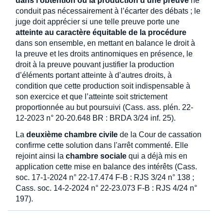
dans l’obtention ou la production d’une preuve
ne
conduit pas nécessairement à l’écarter des débats ; le
juge doit apprécier si une telle preuve porte une
atteinte au caractère équitable de la procédure
dans son ensemble, en mettant en balance le droit à
la preuve et les droits antinomiques en présence, le
droit à la preuve pouvant justifier la production
d’éléments portant atteinte à d’autres droits, à
condition que cette production soit indispensable à
son exercice et que l’atteinte soit strictement
proportionnée au but poursuivi (Cass. ass. plén. 22-
12-2023 n° 20-20.648 BR : BRDA 3/24 inf. 25).
La
deuxième chambre civile
de la Cour de cassation
confirme cette solution dans l'arrêt commenté. Elle
rejoint ainsi la
chambre sociale
qui a déjà mis en
application cette mise en balance des intérêts (Cass.
soc. 17-1-2024 n° 22-17.474 F-B : RJS 3/24 n° 138 ;
Cass. soc. 14-2-2024 n° 22-23.073 F-B : RJS 4/24 n°
197).