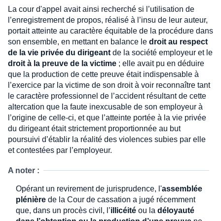
La cour d'appel avait ainsi recherché si l’utilisation de
l’enregistrement de propos, réalisé à l’insu de leur auteur,
portait atteinte au caractère équitable de la procédure dans
son ensemble, en mettant en balance le
droit au respect
de la vie privée du dirigeant
de la société employeur et le
droit à la preuve de la victime
; elle avait pu en déduire
que la production de cette preuve était indispensable à
l’exercice par la victime de son droit à voir reconnaître tant
le caractère professionnel de l’accident résultant de cette
altercation que la faute inexcusable de son employeur à
l’origine de celle-ci, et que l’atteinte portée à la vie privée
du dirigeant était strictement proportionnée au but
poursuivi d’établir la réalité des violences subies par elle
et contestées par l’employeur.
A noter :
Opérant un revirement de jurisprudence, l'
assemblée
plénière
de la Cour de cassation a jugé récemment
que, dans un procès civil, l’
illicéité
ou la
déloyauté