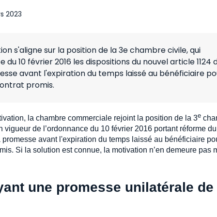
s 2023
s'aligne sur la position de la 3e chambre civile, qui
du 10 février 2016 les dispositions du nouvel article 1124 
messe avant l'expiration du temps laissé au bénéficiaire po
ontrat promis.
e
vation, la chambre commerciale rejoint la position de la 3
cha
en vigueur de l’ordonnance du 10 février 2016 portant réforme du 
la promesse avant l'expiration du temps laissé au bénéficiaire po
omis. Si la solution est connue, la motivation n’en demeure pas 
yant une promesse unilatérale de