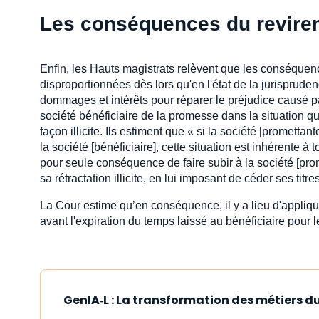
Les conséquences du revire
Enfin, les Hauts magistrats relèvent que les conséquen
disproportionnées dès lors qu'en l'état de la jurispruden
dommages et intérêts pour réparer le préjudice causé par
société bénéficiaire de la promesse dans la situation qui
façon illicite. Ils estiment que « si la société [prometta
la société [bénéficiaire], cette situation est inhérente à
pour seule conséquence de faire subir à la société [prom
sa rétractation illicite, en lui imposant de céder ses ti
La Cour estime qu’en conséquence, il y a lieu d'appliqu
avant l'expiration du temps laissé au bénéficiaire pour 
GenIA‑L : La transformation des métiers du 