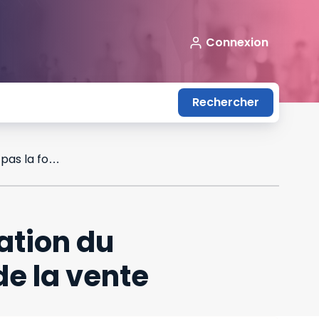
Connexion
Rechercher
Promesse unilatérale de vente : la rétractation du promettant n’empêche pas la formation de la vente
ation du
e la vente