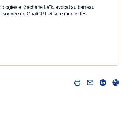
nologies et Zacharie Laïk. avocat au barreau
 raisonnée de ChatGPT et faire monter les