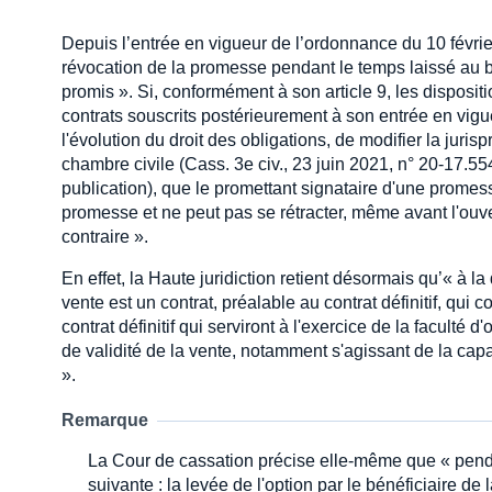
Depuis l’entrée en vigueur de l’ordonnance du 10 février
révocation de la promesse pendant le temps laissé au b
promis ». Si, conformément à son article 9, les disposi
contrats souscrits postérieurement à son entrée en vigu
l'évolution du droit des obligations, de modifier la juris
chambre civile (Cass. 3e civ., 23 juin 2021, n° 20-17.55
publication), que le promettant signataire d'une promess
promesse et ne peut pas se rétracter, même avant l'ouvert
contraire ».
En effet, la Haute juridiction retient désormais qu’« à l
vente est un contrat, préalable au contrat définitif, qui
contrat définitif qui serviront à l'exercice de la faculté 
de validité de la vente, notamment s'agissant de la cap
».
Remarque
La Cour de cassation précise elle-même que « penda
suivante : la levée de l'option par le bénéficiaire de