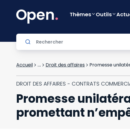
Thèmes
Outils
Actu
Accueil
Droit des affaires
...
DROIT DES AFFAIRES - CONTRATS COMMERC
Promesse unilatéral
promettant n’empêc