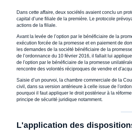
Dans cette affaire, deux sociétés avaient conclu un pro
capital d’une filiale de la première. Le protocole prév
actions de la filiale.
Avant la levée de l’option par le bénéficiaire de la prom
exécution forcée de la promesse et en paiement de domm
les demandes de la société bénéficiaire de la promesse 
de l’ordonnance du 10 février 2016, il fallait lui appliqu
de l'option par le bénéficiaire de la promesse unilatéral
rencontre des volontés réciproques de vendre et d'acqué
Saisie d’un pourvoi, la chambre commerciale de la Cour 
civil, dans sa version antérieure à celle issue de l'or
pourquoi il faut appliquer le droit postérieur à la réfor
principe de sécurité juridique notamment.
L'application des dispositio