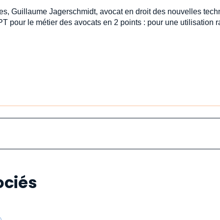
stes, Guillaume Jagerschmidt, avocat en droit des nouvelles tech
PT pour le métier des avocats en 2 points : pour une utilisation
ociés