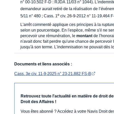
n° 00-10.502 F-D : RJDA 11/03 n° 1044). L'indemnit
demandeur aurait retiré de la réalisation de l’évén
e
5/11 n° 480 ; Cass. 1
civ. 26-9-2012 n° 11-19.464 F
L'arrêt commenté applique ces principes à la rupture
selon un pourcentage. En l'espèce, même s'il ne semb
percevoir une rémunération, le
montant
de l'honorai
n'avait donc fait perdre qu'une chance de percevoir l
jusqu'à son terme. L'indemnisation ne pouvait dès lors
Documents et liens associés :
Cass. 3e civ. 11-9-2025 n° 23-21.882 FS-B
Retrouvez toute l'actualité en matière de droit 
Droit des Affaires !
Vous êtes abonné ? Accédez à votre Navis Droit des