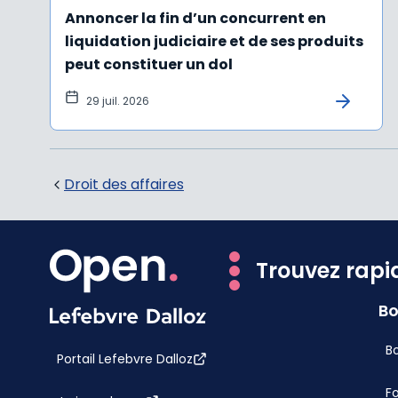
Annoncer la fin d’un concurrent en
liquidation judiciaire et de ses produits
peut constituer un dol
29 juil. 2026
Droit des affaires
Trouvez rapi
Bo
Bo
Portail Lefebvre Dalloz
F