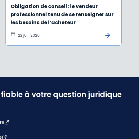
Obligation de conseil : le vendeur
professionnel tenu de se renseigner sur
les besoins de l’acheteur
22 juil. 2026
iable à votre question juridique
re
e