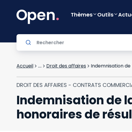
Thèmes
Outils
Actu
Accueil
Droit des affaires
Indemnisation de 
...
DROIT DES AFFAIRES - CONTRATS COMMERC
Indemnisation de l
honoraires de résul