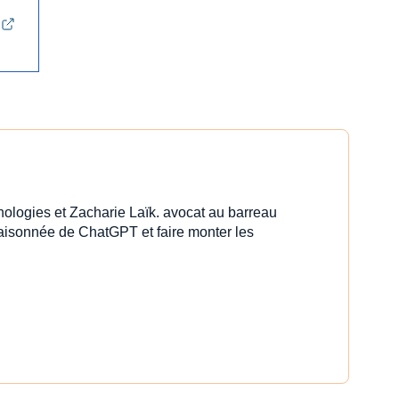
nologies et Zacharie Laïk. avocat au barreau
 raisonnée de ChatGPT et faire monter les