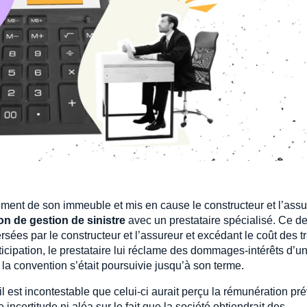
ement de son immeuble et mis en cause le constructeur et l’assu
n de gestion de sinistre
avec un prestataire spécialisé. Ce de
rsées par le constructeur et l’assureur et excédant le coût des 
nticipation, le prestataire lui réclame des dommages-intérêts d’u
 la convention s’était poursuivie jusqu’à son terme.
l est incontestable que celui-ci aurait perçu la rémunération pré
e incertitude ni aléa sur le fait que la société obtiendrait des