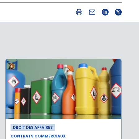
DROIT DES AFFAIRES
CONTRATS COMMERCIAUX