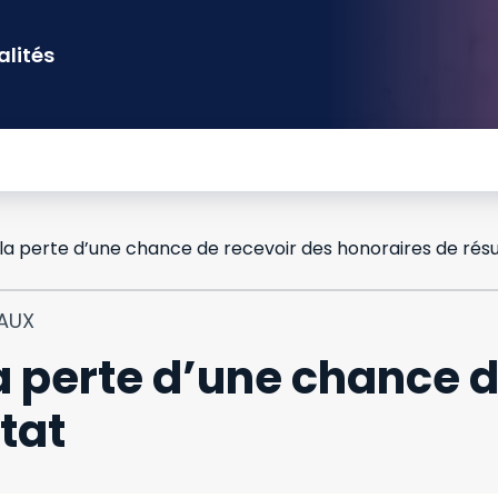
alités
la perte d’une chance de recevoir des honoraires de résu
IAUX
a perte d’une chance d
tat