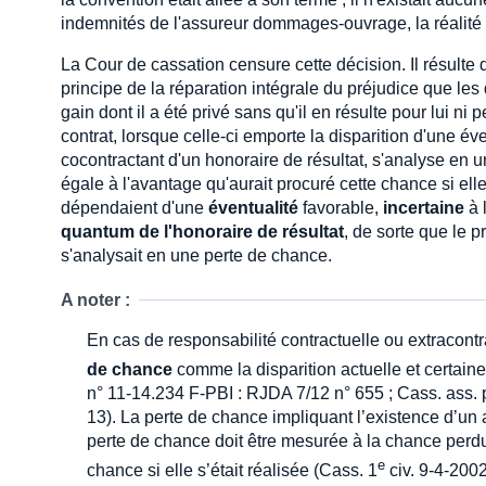
indemnités de l'assureur dommages-ouvrage, la réalité 
La Cour de cassation censure cette décision. Il résulte 
principe de la réparation intégrale du préjudice que les 
gain dont il a été privé sans qu'il en résulte pour lui ni p
contrat, lorsque celle-ci emporte la disparition d'une év
cocontractant d'un honoraire de résultat, s'analyse en 
égale à l'avantage qu'aurait procuré cette chance si elle
dépendaient d'une
éventualité
favorable,
incertaine
à 
quantum de l'honoraire de résultat
, de sorte que le p
s'analysait en une perte de chance.
A noter :
En cas de responsabilité contractuelle ou extracontr
de chance
comme la disparition actuelle et certain
n° 11-14.234 F-PBI : RJDA 7/12 n° 655 ; Cass. ass. 
13). La perte de chance impliquant l’existence d’un 
perte de chance doit être mesurée à la chance perd
e
chance si elle s’était réalisée (Cass. 1
civ. 9-4-200