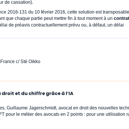
r de cassation).
nce 2016-131 du 10 février 2016, cette solution est transposabl
nt que chaque partie peut mettre fin à tout moment à un
contra
délai de préavis contractuellement prévu ou, à défaut, un délai
France c/ Sté Oikko
droit et du chiffre grâce à l’IA
stes, Guillaume Jagerschmidt, avocat en droit des nouvelles tech
PT pour le métier des avocats en 2 points : pour une utilisation