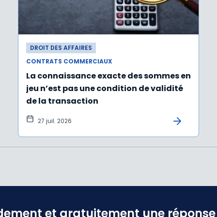
DROIT DES AFFAIRES
CONTRATS COMMERCIAUX
La connaissance exacte des sommes en
jeu n’est pas une condition de validité
de la transaction
27 juil. 2026
dement et gratuitement une réponse f