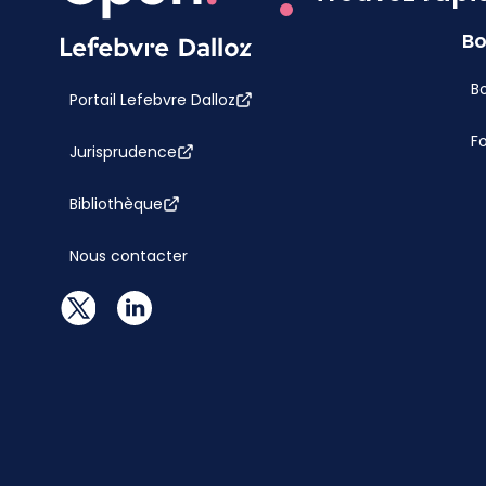
Bo
Bo
Portail Lefebvre Dalloz
F
Jurisprudence
Bibliothèque
Nous contacter