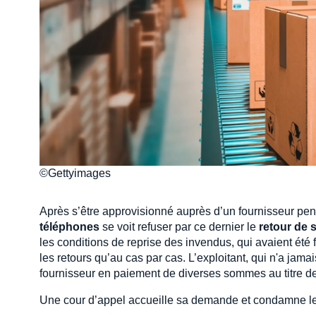
©Gettyimages
Après s’être approvisionné auprès d’un fournisseur pe
téléphones
se voit refuser par ce dernier le
retour de
les conditions de reprise des invendus, qui avaient été
les retours qu’au cas par cas. L’exploitant, qui n'a jam
fournisseur en paiement de diverses sommes au titre d
Une cour d’appel accueille sa demande et condamne le 