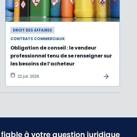
DROIT DES AFFAIRES
CONTRATS COMMERCIAUX
Obligation de conseil : le vendeur
professionnel tenu de se renseigner sur
les besoins de l’acheteur
22 juil. 2026
iable à votre question juridique