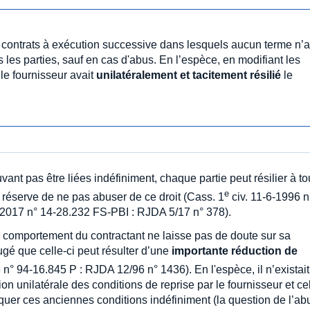
s contrats à exécution successive dans lesquels aucun terme n’a
tes les parties, sauf en cas d'abus. En l’espèce, en modifiant les
le fournisseur avait
unilatéralement et tacitement résilié
le
ant pas être liées indéfiniment, chaque partie peut résilier à to
e
réserve de ne pas abuser de ce droit (Cass. 1
civ. 11-6-1996 n
-2017 n° 14-28.232 FS-PBI : RJDA 5/17 n° 378).
le comportement du contractant ne laisse pas de doute sur sa
jugé que celle-ci peut résulter d’une
importante réduction de
 n° 94-16.845 P : RJDA 12/96 n° 1436). En l'espèce, il n’existait
ion unilatérale des conditions de reprise par le fournisseur et cel
quer ces anciennes conditions indéfiniment (la question de l’ab