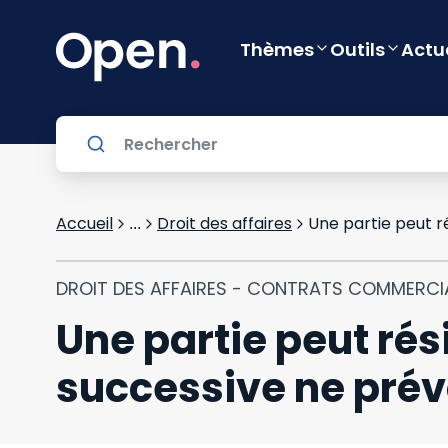
Thèmes
Outils
Actu
Accueil
Droit des affaires
...
DROIT DES AFFAIRES - CONTRATS COMMERC
Une partie peut rés
successive ne pré