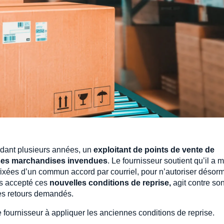
ndant plusieurs années, un
exploitant de points de vente de
 ses marchandises invendues
. Le fournisseur soutient qu’il a m
 fixées d’un commun accord par courriel, pour n’autoriser désor
ais accepté ces
nouvelles conditions de reprise,
agit contre so
es retours demandés.
fournisseur à appliquer les anciennes conditions de reprise.