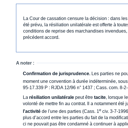
La Cour de cassation censure la décision : dans le
été prévu, la résiliation unilatérale est offerte à tou
conditions de reprise des marchandises invendues, 
précédent accord.
A noter :
Confirmation de jurisprudence.
Les parties ne pouv
moment une convention à durée indéterminée, sous 
95-17.339 P : RJDA 12/96 n° 1437 ; Cass. com. 8-2
La
résiliation unilatérale
peut être
tacite
, lorsque 
volonté de mettre fin au contrat. Il a notamment été 
e
l'activité
de l'une des parties (Cass. 1
civ. 3-7-1996
plus d’accord entre les parties du fait de la modificat
ci ne pouvait pas être condamné à continuer à appli