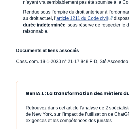
n’ayant vraisemblablement pas été soumise à la Cou
Rendue sous l’empire du droit antérieur à l’ordonna
au droit actuel, l’
article 1211 du Code civil
disposa
durée indéterminée
, sous réserve de respecter le 
raisonnable.
Documents et liens associés
Cass. com. 18-1-2023 n° 21-17.848 F-D, Sté Ascendeo 
GenIA‑L : La transformation des métiers du 
Retrouvez dans cet article l'analyse de 2 spéciali
de New York, sur l’impact de l’utilisation de ChatG
exigences et les compétences des juristes