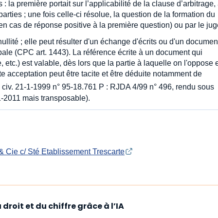
 : la première portait sur l’applicabilité de la clause d’arbitrage,
arties ; une fois celle-ci résolue, la question de la formation du
 (en cas de réponse positive à la première question) ou par le jug
llité ; elle peut résulter d'un échange d'écrits ou d'un documen
ipale (CPC art. 1443). La référence écrite à un document qui
, etc.) est valable, dès lors que la partie à laquelle on l'oppose 
e acceptation peut être tacite et être déduite notamment de
civ. 21-1-1999 n° 95-18.761 P : RJDA 4/99 n° 496, rendu sous
-1-2011 mais transposable).
 & Cie c/ Sté Etablissement Trescarte
droit et du chiffre grâce à l’IA