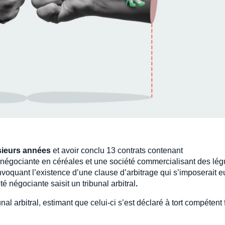
sieurs années
et avoir conclu 13 contrats contenant
 négociante en céréales et une société commercialisant des lé
nvoquant l’existence d’une clause d’arbitrage qui s’imposerait e
é négociante saisit un tribunal arbitral
.
l arbitral, estimant que celui-ci s’est déclaré à tort compétent 