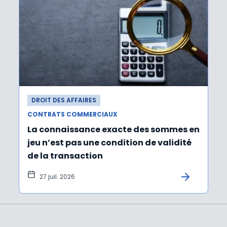
DROIT DES AFFAIRES
CONTRATS COMMERCIAUX
La connaissance exacte des sommes en
jeu n’est pas une condition de validité
de la transaction
27 juil. 2026