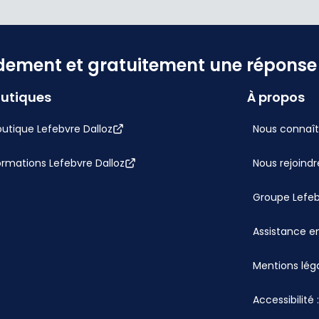
dement et gratuitement une réponse f
utiques
À propos
utique Lefebvre Dalloz
Nous connaît
ormations Lefebvre Dalloz
Nous rejoindr
Groupe Lefe
Assistance en
Mentions lég
Accessibilité