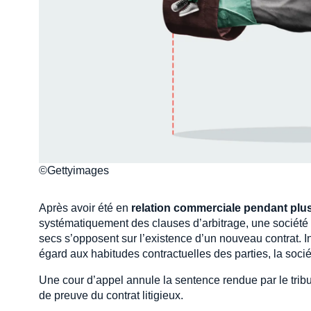
©Gettyimages
Après avoir été en
relation commerciale pendant plu
systématiquement des clauses d’arbitrage, une société
secs s’opposent sur l’existence d’un nouveau contrat. I
égard aux habitudes contractuelles des parties, la sociét
Une cour d’appel annule la sentence rendue par le tribuna
de preuve du contrat litigieux.