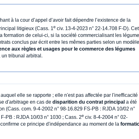
ant à la cour d’appel d’avoir fait dépendre l’existence de la
e
incipal litigieux (Cass. 1
civ. 13-4-2023 n° 22-14.708 F-D). Cet
 formation de celui-ci, si la société commercialisant les légum
ntrats conclus par écrit entre les mêmes parties selon un modèl
rence aux règles et usages pour le commerce des légumes
un tribunal arbitral.
auquel elle se rapporte ; elle n'est pas affectée par l'inefficacité
se d'arbitrage en cas de
disparition du contrat principal
a été
tion (Cass. com. 9-4-2002 n° 98-16.829 FS-PB : RJDA 10/02 n°
e
 F-PB : RJDA 10/03 n° 1030 ; Cass. 2
civ. 8-4-2004 n° 02-
 confirme ce principe d'indépendance au moment de la
formati