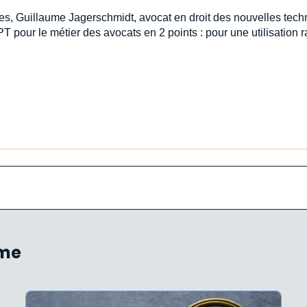
stes, Guillaume Jagerschmidt, avocat en droit des nouvelles tech
PT pour le métier des avocats en 2 points : pour une utilisation
ème