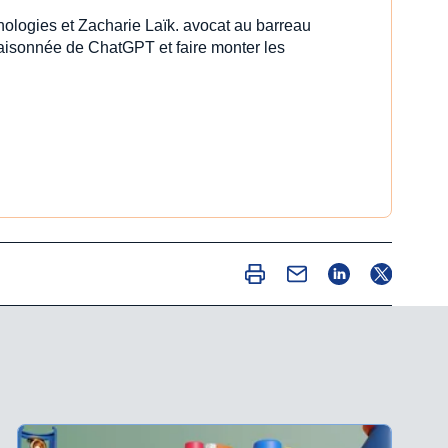
nologies et Zacharie Laïk. avocat au barreau
 raisonnée de ChatGPT et faire monter les