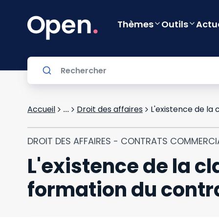
Thèmes
Outils
Actu
Accueil
Droit des affaires
...
DROIT DES AFFAIRES - CONTRATS COMMERC
L'existence de la c
formation du contra