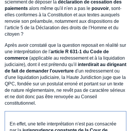
sciemment de déposer la
déclaration de cessation des
paiements
alors même qu'iI n'en a pas le
pouvoir
, sont-
elles conformes à la Constitution et aux textes auxquels
renvoie son préambule, notamment aux dispositions de
l'article 5 de la Déclaration des droits de l'Homme et du
citoyen ?
Après avoir constaté que la question reposait en réalité sur
une interprétation de l'
article R 631-1 du Code de
commerce
(applicable au redressement et à la liquidation
judiciaire), dont il est prétendu qu'il
interdirait au dirigeant
de fait de demander l'ouverture
d'un redressement ou
d'une liquidation judiciaire, la Haute Juridiction juge que la
QPC, fondée sur un postulat erroné et portant sur un texte
de nature réglementaire, ne revêt pas de caractère sérieux
et ne doit donc pas être renvoyée au Conseil
constitutionnel.
En effet, une telle interprétation n'est pas consacrée
par la
jurisprudence constante de la Cour de