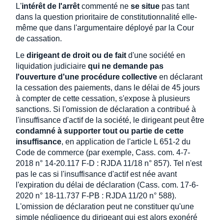
L'
intérêt de l'arrêt
commenté ne
se situe
pas tant
dans la question prioritaire de constitutionnalité elle-
même que dans l'argumentaire déployé par la Cour
de cassation.
Le
dirigeant de droit ou de fait
d'une société en
liquidation judiciaire
qui ne demande pas
l'ouverture d'une procédure collective
en déclarant
la cessation des paiements, dans le délai de 45 jours
à compter de cette cessation, s'expose à plusieurs
sanctions. Si l'omission de déclaration a contribué à
l'insuffisance d'actif de la société, le dirigeant peut être
condamné à supporter tout ou partie de cette
insuffisance
, en application de l'article L 651-2 du
Code de commerce (par exemple, Cass. com. 4-7-
2018 n° 14-20.117 F-D : RJDA 11/18 n° 857). Tel n'est
pas le cas si l'insuffisance d'actif est née avant
l'expiration du délai de déclaration (Cass. com. 17-6-
2020 n° 18-11.737 F-PB : RJDA 11/20 n° 588).
L'omission de déclaration peut ne constituer qu'une
simple négligence du dirigeant qui est alors exonéré