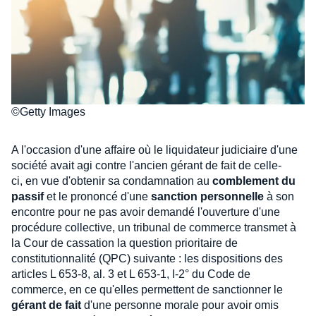
©Getty Images
A l'occasion d'une affaire où le liquidateur judiciaire d'une
société avait agi contre l'ancien gérant de fait de celle-
ci, en vue d'obtenir sa condamnation au
comblement du
passif
et le prononcé d'une
sanction personnelle
à son
encontre pour ne pas avoir demandé l'ouverture d'une
procédure collective, un tribunal de commerce transmet à
la Cour de cassation la question prioritaire de
constitutionnalité (QPC) suivante : les dispositions des
articles L 653-8, al. 3 et L 653-1, I-2° du Code de
commerce, en ce qu'elles permettent de sanctionner le
gérant de fait
d'une personne morale pour avoir omis