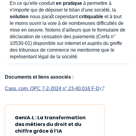
En ce qu'elle conduit
en pratique
à permettre à
n'importe qui de déposer le bilan d'une société, la
solution
nous paraît cependant
critiquable
et à tout
le moins ouvrir la voie à de nombreuses difficultés de
mise en oeuvre. Notons d'ailleurs que le formulaire de
déclaration de cessation des paiements (Cerfa n°
10530-01) disponible sur internet et auprès du greffe
des tribunaux de commerce ne mentionne que le
représentant légal de la société.
Documents et liens associés :
Cass. com. QPC 7-2-2024 n° 23-40.016 F-D
GenIA‑L : La transformation
des métiers du droit et du
chiffre grâce à l’IA