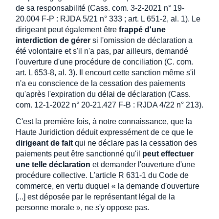
de sa responsabilité (Cass. com. 3-2-2021 n° 19-
20.004 F-P : RJDA 5/21 n° 333 ; art. L 651-2, al. 1). Le
dirigeant peut également être
frappé d'une
interdiction de gérer
si l'omission de déclaration a
été volontaire et s'il n'a pas, par ailleurs, demandé
l'ouverture d'une procédure de conciliation (C. com.
art. L 653-8, al. 3). Il encourt cette sanction même s'il
n'a eu conscience de la cessation des paiements
qu'après l'expiration du délai de déclaration (Cass.
com. 12-1-2022 n° 20-21.427 F-B : RJDA 4/22 n° 213).
C'est la première fois, à notre connaissance, que la
Haute Juridiction déduit expressément de ce que le
dirigeant de fait
qui ne déclare pas la cessation des
paiements peut être sanctionné qu'il
peut effectuer
une telle déclaration
et demander l'ouverture d'une
procédure collective. L'article R 631-1 du Code de
commerce, en vertu duquel « la demande d'ouverture
[...] est déposée par le représentant légal de la
personne morale », ne s'y oppose pas.