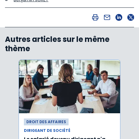
Autres articles sur le même
thème
DROIT DES AFFAIRES
DROI
DIRIGEANT DE SOCIÉTÉ
DIRIG