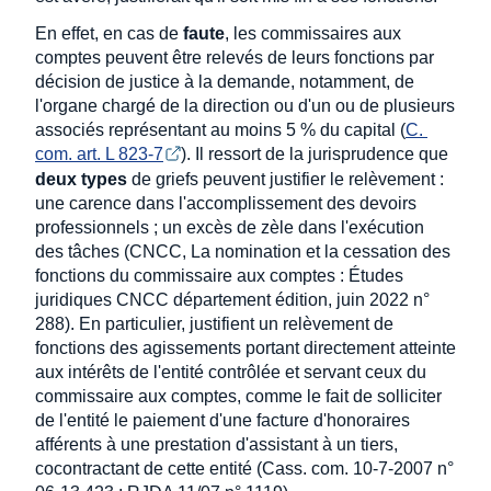
En effet, en cas de
faute
, les commissaires aux
comptes peuvent être relevés de leurs fonctions par
décision de justice à la demande, notamment, de
l'organe chargé de la direction ou d'un ou de plusieurs
associés représentant au moins 5 % du capital (
C. 
com. art. L 823-7
). Il ressort de la jurisprudence que
deux types
de griefs peuvent justifier le relèvement :
une carence dans l'accomplissement des devoirs
professionnels ; un excès de zèle dans l'exécution
des tâches (CNCC, La nomination et la cessation des
fonctions du commissaire aux comptes : Études
juridiques CNCC département édition, juin 2022 n°
288). En particulier, justifient un relèvement de
fonctions des agissements portant directement atteinte
aux intérêts de l'entité contrôlée et servant ceux du
commissaire aux comptes, comme le fait de solliciter
de l'entité le paiement d'une facture d'honoraires
afférents à une prestation d'assistant à un tiers,
cocontractant de cette entité (Cass. com. 10-7-2007 n°