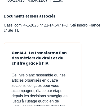
06-13.423 : RJDA 11/07 n° 1119).
Documents et liens associés
Cass. com. 4-1-2023 n° 21-14.547 F-D, Sté Indoro France
c/ Sté H.
GenIA‑L : La transformation
des métiers du droit et du
chiffre grâce à l’IA
Ce livre blanc rassemble quinze
articles organisés en quatre
sections, conçues pour vous
accompagner, étape par étape,
depuis les décisions stratégiques
jusqu’à l’usage quotidien de