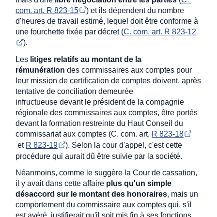
com. art. R 823-15
) et ils dépendent du nombre
d'heures de travail estimé, lequel doit être conforme à
une fourchette fixée par décret (
C. com. art. R 823-12
).
Les
litiges relatifs au montant de la
rémunération
des commissaires aux comptes pour
leur mission de certification de comptes doivent, après
tentative de conciliation demeurée
infructueuse devant le président de la compagnie
régionale des commissaires aux comptes, être portés
devant la formation restreinte du Haut Conseil du
commissariat aux comptes (C. com. art.
R 823-18
et
R 823-19
). Selon la cour d'appel, c'est cette
procédure qui aurait dû être suivie par la société.
Néanmoins, comme le suggère la Cour de cassation,
il y avait dans cette affaire
plus qu'un simple
désaccord sur le montant des honoraires
, mais un
comportement du commissaire aux comptes qui, s'il
est avéré, justifierait qu'il soit mis fin à ses fonctions.