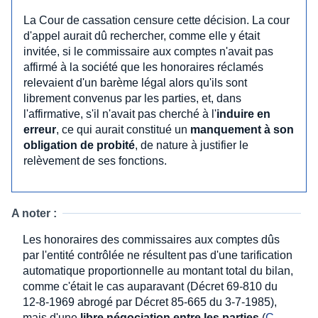
La Cour de cassation censure cette décision. La cour
d'appel aurait dû rechercher, comme elle y était
invitée, si le commissaire aux comptes n'avait pas
affirmé à la société que les honoraires réclamés
relevaient d'un barème légal alors qu'ils sont
librement convenus par les parties, et, dans
l'affirmative, s'il n'avait pas cherché à l'
induire en
erreur
, ce qui aurait constitué un
manquement à son
obligation de probité
, de nature à justifier le
relèvement de ses fonctions.
A noter :
Les honoraires des commissaires aux comptes dûs
par l'entité contrôlée ne résultent pas d'une tarification
automatique proportionnelle au montant total du bilan,
comme c'était le cas auparavant (Décret 69-810 du
12-8-1969 abrogé par Décret 85-665 du 3-7-1985),
mais d'une
libre négociation entre les parties
(
C. 