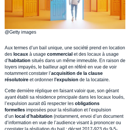
@Getty images
Aux termes d’un bail unique, une société prend en location
des
locaux
à usage
commercial
et des locaux à usage
d’
habitation
situés dans un même immeuble. En raison de
loyers impayés, le bailleur agit en référé en vue de voir
notamment constater l’
acquisition de la clause
résolutoire
et ordonner
l’expulsion
de la locataire.
Cette dernière réplique en faisant valoir que, son gérant
ayant établi sa résidence principale dans les locaux loués,
l’expulsion aurait dû respecter les
obligations
formelles
imposées pour la résiliation et l’expulsion
d’un
local d’habitation
(notamment, envoi d’un document
d’information en vue de l’audience visant à prononcer ou
constater la résiliation du bail : décret 2017-923 du 9-5-