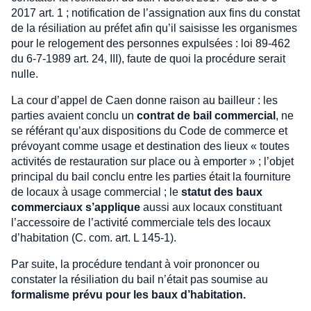
2017 art. 1 ; notification de l’assignation aux fins du constat
de la résiliation au préfet afin qu’il saisisse les organismes
pour le relogement des personnes expulsées : loi 89-462
du 6-7-1989 art. 24, III), faute de quoi la procédure serait
nulle.
La cour d’appel de Caen donne raison au bailleur : les
parties avaient conclu un
contrat de bail commercial
, ne
se référant qu’aux dispositions du Code de commerce et
prévoyant comme usage et destination des lieux « toutes
activités de restauration sur place ou à emporter » ; l’objet
principal du bail conclu entre les parties était la fourniture
de locaux à usage commercial ; le
statut des baux
commerciaux s’applique
aussi aux locaux constituant
l’accessoire de l’activité commerciale tels des locaux
d’habitation (C. com. art. L 145-1).
Par suite, la procédure tendant à voir prononcer ou
constater la résiliation du bail n’était pas soumise au
formalisme prévu pour les baux d’habitation.