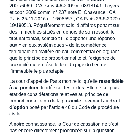
2001/6069 ; CA Paris 4-6-2009 n° 08/18149 : Loyers
et copr. 2009 comm. n° 237 note E. Chavance ; CA
Paris 25-11-2016 n° 16/08557 ; CA Paris 26-6-2020 n°
19/19051). Régulièrement saisi d’affaires portant sur
des immeubles situés en dehors de son ressort, le
tribunal tentait, semble-t-il, d’apporter une réponse
aux « enjeux systémiques » de la compétence
territoriale en matière de bail commercial en arguant
que le principe de proportionnalité et l’exigence de
proximité qui en résulte font du juge du lieu de
l’immeuble le plus adapté.
La cour d’appel de Paris montre ici qu'elle
reste fidèle
à sa position,
fondée sur les textes. Elle ne fait plus
état des considérations relatives au principe de
proportionnalité ou de la proximité, revenant au
droit
d’option
posé par l’article 48 du Code de procédure
civile.
A notre connaissance, la Cour de cassation ne s’est
pas encore directement prononcée sur la question.