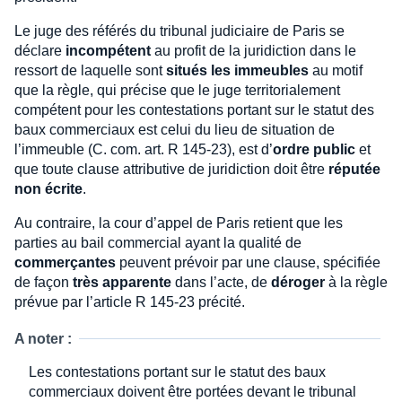
Le juge des référés du tribunal judiciaire de Paris se
déclare
incompétent
au profit de la juridiction dans le
ressort de laquelle sont
situés les immeubles
au motif
que la règle, qui précise que le juge territorialement
compétent pour les contestations portant sur le statut des
baux commerciaux est celui du lieu de situation de
l’immeuble (C. com. art. R 145-23), est d’
ordre public
et
que toute clause attributive de juridiction doit être
réputée
non écrite
.
Au contraire, la cour d’appel de Paris retient que les
parties au bail commercial ayant la qualité de
commerçantes
peuvent prévoir par une clause, spécifiée
de façon
très apparente
dans l’acte, de
déroger
à la règle
prévue par l’article R 145-23 précité.
A noter :
Les contestations portant sur le statut des baux
commerciaux doivent être portées devant le tribunal