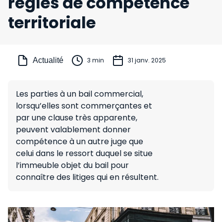
règles de compétence
territoriale
Actualité
3 min
31 janv. 2025
Les parties à un bail commercial,
lorsqu’elles sont commerçantes et
par une clause très apparente,
peuvent valablement donner
compétence à un autre juge que
celui dans le ressort duquel se situe
l’immeuble objet du bail pour
connaître des litiges qui en résultent.