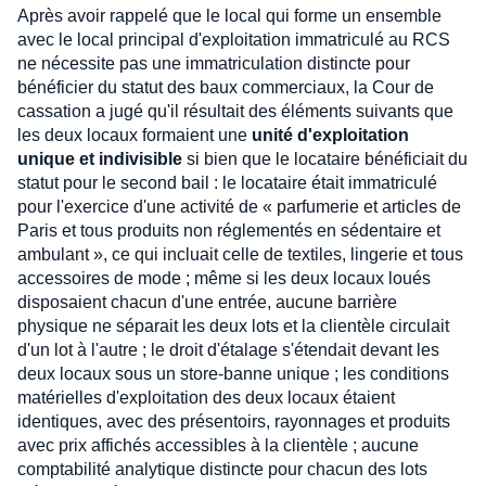
Après avoir rappelé que le local qui forme un ensemble
avec le local principal d'exploitation immatriculé au RCS
ne nécessite pas une immatriculation distincte pour
bénéficier du statut des baux commerciaux, la Cour de
cassation a jugé qu'il résultait des éléments suivants que
les deux locaux formaient une
unité d'exploitation
unique et indivisible
si bien que le locataire bénéficiait du
statut pour le second bail : le locataire était immatriculé
pour l'exercice d'une activité de « parfumerie et articles de
Paris et tous produits non réglementés en sédentaire et
ambulant », ce qui incluait celle de textiles, lingerie et tous
accessoires de mode ; même si les deux locaux loués
disposaient chacun d'une entrée, aucune barrière
physique ne séparait les deux lots et la clientèle circulait
d'un lot à l'autre ; le droit d'étalage s'étendait devant les
deux locaux sous un store-banne unique ; les conditions
matérielles d'exploitation des deux locaux étaient
identiques, avec des présentoirs, rayonnages et produits
avec prix affichés accessibles à la clientèle ; aucune
comptabilité analytique distincte pour chacun des lots