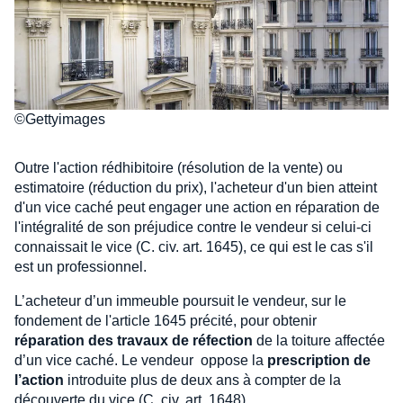
©Gettyimages
Outre l'action rédhibitoire (résolution de la vente) ou
estimatoire (réduction du prix), l'acheteur d'un bien atteint
d'un vice caché peut engager une action en réparation de
l'intégralité de son préjudice contre le vendeur si celui-ci
connaissait le vice (C. civ. art. 1645), ce qui est le cas s'il
est un professionnel.
L’acheteur d’un immeuble poursuit le vendeur, sur le
fondement de l'article 1645 précité, pour obtenir
réparation des travaux de réfection
de la toiture affectée
d’un vice caché. Le vendeur oppose la
prescription de
l’action
introduite plus de deux ans à compter de la
découverte du vice (C. civ. art. 1648).