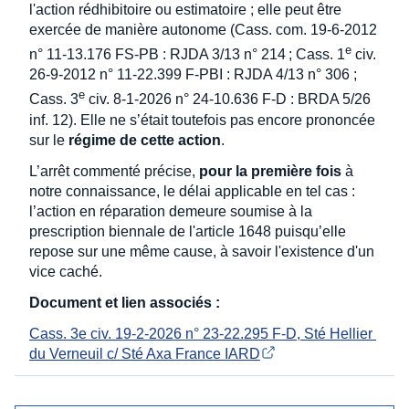
l'action rédhibitoire ou estimatoire ; elle peut être
exercée de manière autonome (Cass. com. 19-6-2012
e
n° 11-13.176 FS-PB : RJDA 3/13 n° 214 ; Cass. 1
civ.
26-9-2012 n° 11-22.399 F-PBI : RJDA 4/13 n° 306 ;
e
Cass. 3
civ. 8-1-2026 n° 24-10.636 F-D : BRDA 5/26
inf. 12). Elle ne s’était toutefois pas encore prononcée
sur le
régime de cette action
.
L’arrêt commenté précise,
pour la première fois
à
notre connaissance, le délai applicable en tel cas :
l’action en réparation demeure soumise à la
prescription biennale de l'article 1648 puisqu’elle
repose sur une même cause, à savoir l'existence d'un
vice caché.
Document et lien associés :
Cass. 3e civ. 19-2-2026 n° 23-22.295 F-D, Sté Hellier 
du Verneuil c/ Sté Axa France IARD