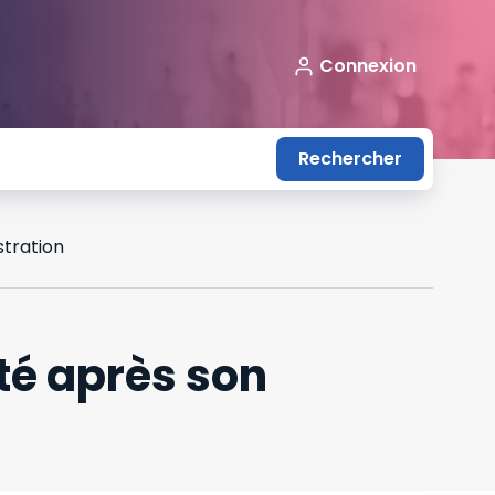
Connexion
Rechercher
stration
été après son