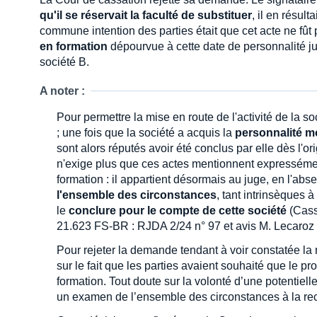
qu'il se réservait la faculté de substituer
, il en résul
commune intention des parties était que cet acte ne fût
en formation
dépourvue à cette date de personnalité ju
société B.
A noter :
Pour permettre la mise en route de l'activité de la 
; une fois que la société a acquis la
personnalité m
sont alors réputés avoir été conclus par elle dès l'
n'exige plus que ces actes mentionnent expressémen
formation : il appartient désormais au juge, en l'ab
l'ensemble des circonstances
, tant intrinsèques 
le
conclure pour le compte de cette société
(Cass
21.623 FS-BR : RJDA 2/24 n° 97 et avis M. Lecaroz p
Pour rejeter la demande tendant à voir constatée la r
sur le fait que les parties avaient souhaité que le p
formation. Tout doute sur la volonté d’une potentielle
un examen de l’ensemble des circonstances à la rec