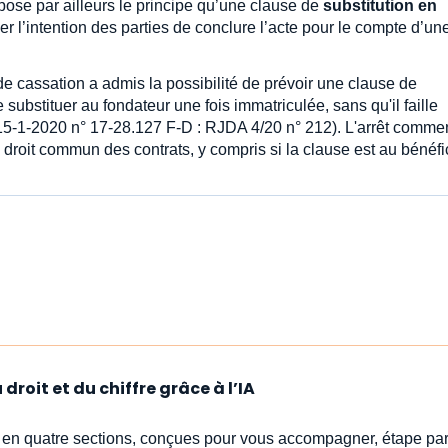
pose par ailleurs le principe qu’une clause de
substitution en
r l’intention des parties de conclure l’acte pour le compte d’un
e cassation a admis la possibilité de prévoir une clause de
e substituer au fondateur une fois immatriculée, sans qu'il faille
 15-1-2020 n° 17-28.127 F-D : RJDA 4/20 n° 212). L'arrêt comme
 droit commun des contrats, y compris si la clause est au bénéfi
droit et du chiffre grâce à l’IA
s en quatre sections, conçues pour vous accompagner, étape par