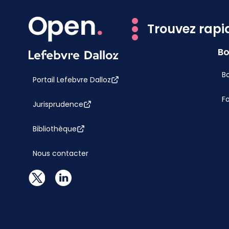
Trouvez rapi
Bo
Bo
Portail Lefebvre Dalloz
F
Jurisprudence
Bibliothèque
Nous contacter