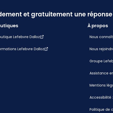
dement et gratuitement une réponse f
utiques
À propos
utique Lefebvre Dalloz
Nous connaît
ormations Lefebvre Dalloz
Nous rejoindr
Groupe Lefe
Assistance en
Mentions lég
Accessibilité
Politique de 