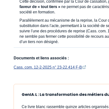
Cette décision, confirmée par la Cour de cassation, 
faveur de « tout tiers »
ne permet pas de caractérise
société en formation.
Parallèlement au mécanisme de la reprise, la Cour d
substitution dans l'acte, permettant à la société de s
suivre l'une des procédures de reprise (Cass. com.
ne semble pas fermer cette possibilité de recours au
d’un tiers non désigné.
Documents et liens associés :
Cass. com. 12-2-2025 n° 23-22.414 F-B
GenIA‑L : La transformation des métiers du 
Ce livre blanc rassemble quinze articles organisé