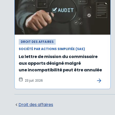
DROIT DES AFFAIRES
SOCIÉTÉ PAR ACTIONS SIMPLIFIÉE (SAS)
La lettre de mission du commissaire
aux apports désigné malgré
une incompatibilité peut être annulée
23 juil. 2026
Droit des affaires