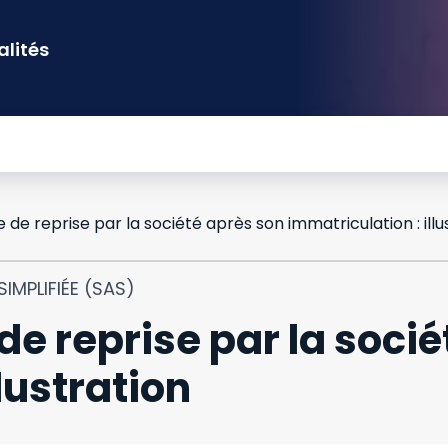
alités
 de reprise par la société après son immatriculation : illu
IMPLIFIÉE (SAS)
de reprise par la soci
lustration