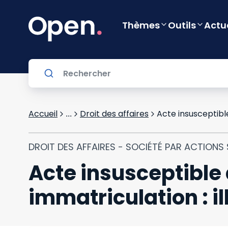
Thèmes
Outils
Actu
Accueil
Droit des affaires
Acte insusceptible
...
DROIT DES AFFAIRES - SOCIÉTÉ PAR ACTIONS S
Acte insusceptible 
immatriculation : il