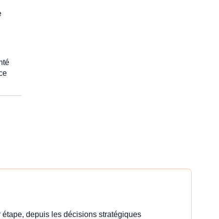
e
nté
ce
 étape, depuis les décisions stratégiques