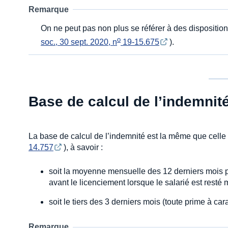
Remarque
On ne peut pas non plus se référer à des disposition
o
soc., 30 sept. 2020, n
 19-15.675
).
Base de calcul de l’indemnit
La base de calcul de l’indemnité est la même que celle
14.757
), à savoir :
soit la moyenne mensuelle des 12 derniers mois 
avant le licenciement lorsque le salarié est resté 
soit le tiers des 3 derniers mois (toute prime à ca
Remarque