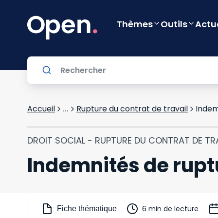
Thèmes
Outils
Actu
Accueil
Rupture du contrat de travail
Indem
...
DROIT SOCIAL - RUPTURE DU CONTRAT DE TR
Indemnités de rupt
6 min de lecture
Fiche thématique