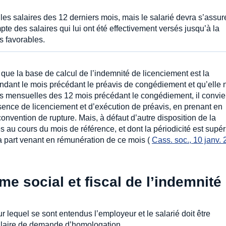
les salaires des 12 derniers mois, mais le salarié devra s’assur
te des salaires qui lui ont été effectivement versés jusqu’à la
s favorables.
 que la base de calcul de l’indemnité de licenciement est la
ndant le mois précédant le préavis de congédiement et qu’elle 
ns mensuelles des 12 mois précédant le congédiement, il convie
bsence de licenciement et d’exécution de préavis, en prenant en
onvention de rupture. Mais, à défaut d’autre disposition de la
es au cours du mois de référence, et dont la périodicité est supé
a part venant en rémunération de ce mois (
Cass. soc., 10 janv. 
ime social et fiscal de l’indemnité
 lequel se sont entendus l’employeur et le salarié doit être
mulaire de demande d’homologation.