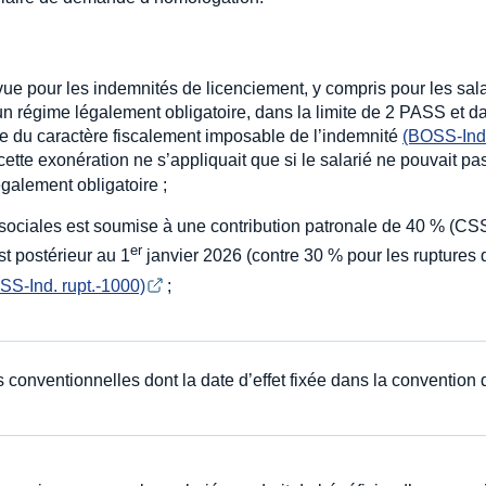
vue pour les indemnités de licenciement, y compris pour les sal
’un régime légalement obligatoire, dans la limite de 2 PASS et d
te du caractère fiscalement imposable de l’indemnité
(BOSS-Ind
cette exonération ne s’appliquait que si le salarié ne pouvait p
galement obligatoire ;
s sociales est soumise à une contribution patronale de 40 % (CS
er
st postérieur au 1
janvier 2026 (contre 30 % pour les ruptures
SS-Ind. rupt.-1000)
;
 conventionnelles dont la date d’effet fixée dans la convention 