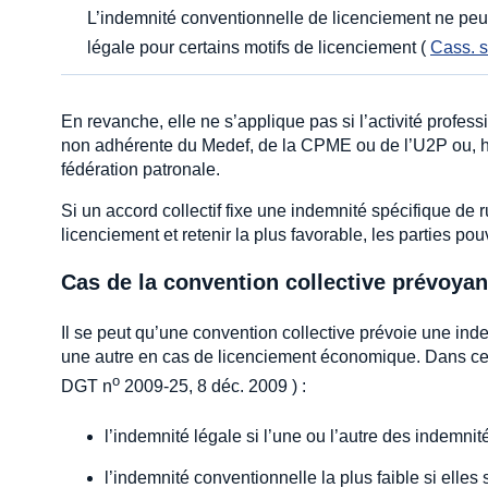
L’indemnité conventionnelle de licenciement ne peut 
légale pour certains motifs de licenciement (
Cass. s
En revanche, elle ne s’applique pas si l’activité profes
non adhérente du Medef, de la CPME ou de l’U2P ou, hyp
fédération patronale.
Si un accord collectif fixe une indemnité spécifique de 
licenciement et retenir la plus favorable, les parties po
Cas de la convention collective prévoya
Il se peut qu’une convention collective prévoie une ind
une autre en cas de licenciement économique. Dans ce ca
o
DGT n
2009-25, 8 déc. 2009 ) :
l’indemnité légale si l’une ou l’autre des indemnité
l’indemnité conventionnelle la plus faible si elles