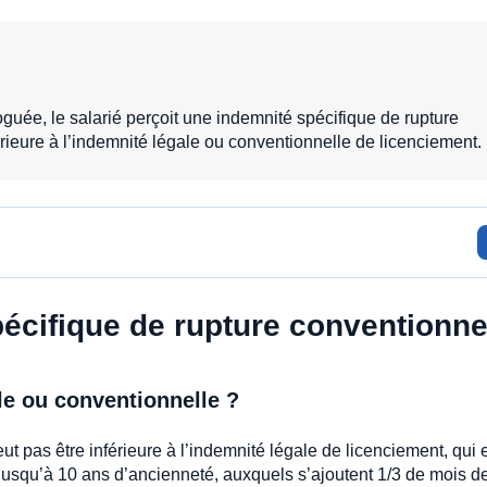
uée, le salarié perçoit une indemnité spécifique de rupture
rieure à l’indemnité légale ou conventionnelle de licenciement.
pécifique de rupture conventionne
e ou conventionnelle ?
t pas être inférieure à l’indemnité légale de licenciement, qui 
jusqu’à 10 ans d’ancienneté, auxquels s’ajoutent 1/3 de mois d