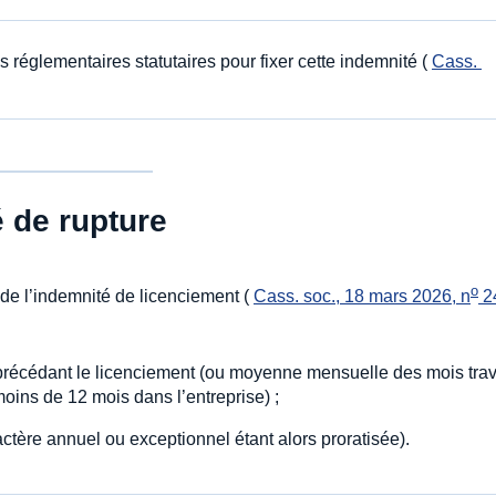
s réglementaires statutaires pour fixer cette indemnité (
Cass. 
é de rupture
o
 de l’indemnité de licenciement (
Cass. soc., 18 mars 2026, n
 2
précédant le licenciement (ou moyenne mensuelle des mois trav
moins de 12 mois dans l’entreprise) ;
ractère annuel ou exceptionnel étant alors proratisée).