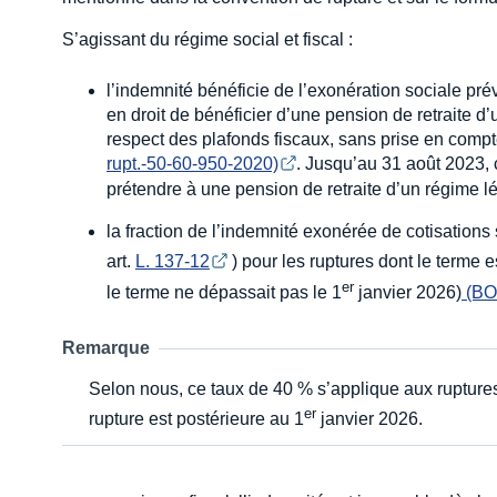
S’agissant du régime social et fiscal :
l’indemnité bénéficie de l’exonération sociale pré
en droit de bénéficier d’une pension de retraite d
respect des plafonds fiscaux, sans prise en comp
rupt.-50-60-950-2020)
. Jusqu’au 31 août 2023, 
prétendre à une pension de retraite d’un régime lé
la fraction de l’indemnité exonérée de cotisation
art.
L. 137-12
) pour les ruptures dont le terme e
er
le terme ne dépassait pas le 1
janvier 2026)
 (BO
Remarque
Selon nous, ce taux de 40 % s’applique aux ruptures
er
rupture est postérieure au 1
janvier 2026.