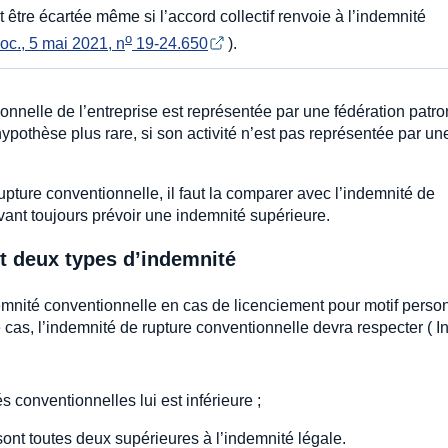
être écartée même si l’accord collectif renvoie à l’indemnité
o
oc., 5 mai 2021, n
 19-24.650
).
sionnelle de l’entreprise est représentée par une fédération patr
othèse plus rare, si son activité n’est pas représentée par un
rupture conventionnelle, il faut la comparer avec l’indemnité de
uvant toujours prévoir une indemnité supérieure.
nt deux types d’indemnité
emnité conventionnelle en cas de licenciement pour motif person
s, l’indemnité de rupture conventionnelle devra respecter ( Ins
s conventionnelles lui est inférieure ;
 sont toutes deux supérieures à l’indemnité légale.