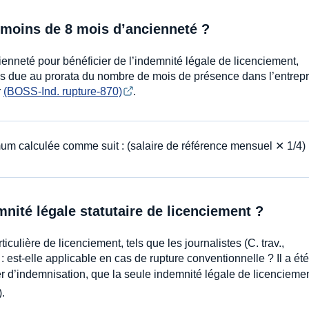
t moins de 8 mois d’ancienneté ?
cienneté pour bénéficier de l’indemnité légale de licenciement,
ns due au prorata du nombre de mois de présence dans l’entrepr
r
(BOSS-Ind. rupture-870)
.
mum calculée comme suit : (salaire de référence mensuel ✕ 1/4)
nité légale statutaire de licenciement ?
culière de licenciement, tels que les journalistes (C. trav.,
 : est-elle applicable en cas de rupture conventionnelle ? Il a ét
r d’indemnisation, que la seule indemnité légale de licencieme
).