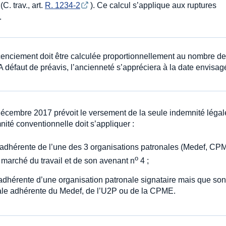
C. trav., art.
R. 1234-2
). Ce calcul s’applique aux ruptures
.
icenciement doit être calculée proportionnellement au nombre de
 A défaut de préavis, l’ancienneté s’appréciera à la date envisa
décembre 2017 prévoit le versement de la seule indemnité légal
ité conventionnelle doit s’appliquer :
e adhérente de l’une des 3 organisations patronales (Medef, CP
o
 marché du travail et de son avenant n
4 ;
 adhérente d’une organisation patronale signataire mais que son
onale adhérente du Medef, de l’U2P ou de la CPME.