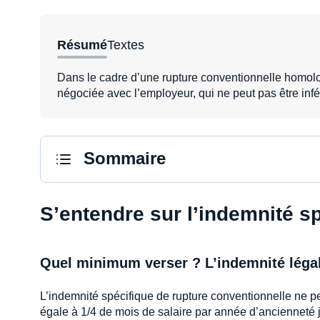
Résumé
Textes
Dans le cadre d’une rupture conventionnelle homolog
négociée avec l’employeur, qui ne peut pas être infé
Sommaire
S’entendre sur l’indemnité s
Quel minimum verser ? L’indemnité légal
L’indemnité spécifique de rupture conventionnelle ne peu
égale à 1/4 de mois de salaire par année d’ancienneté 