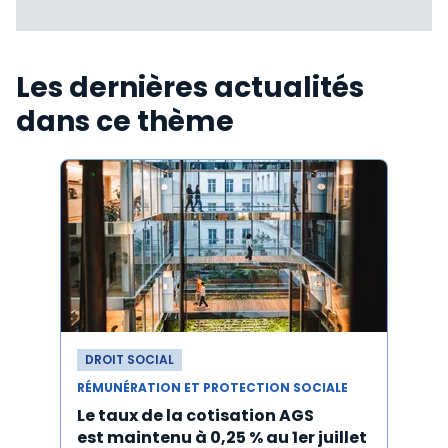
Les dernières actualités
dans ce thème
DROIT SOCIAL
DROI
RÉMUNÉRATION ET PROTECTION SOCIALE
RÉMUN
Le taux de la cotisation AGS
Activ
est maintenu à 0,25 % au 1er juillet
taux 