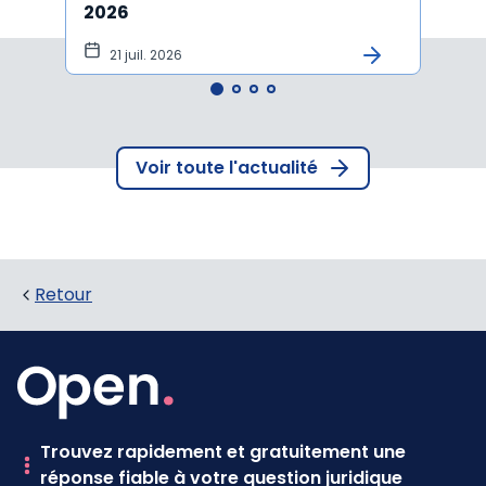
2026
vers
21 juil. 2026
10 
Voir toute l'actualité
Retour
Trouvez rapidement et gratuitement une
réponse fiable à votre question juridique