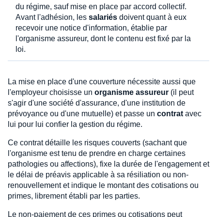
du régime, sauf mise en place par accord collectif.
Avant l'adhésion, les
salariés
doivent quant à eux
recevoir une notice d'information, établie par
l'organisme assureur, dont le contenu est fixé par la
loi.
La mise en place d'une couverture nécessite aussi que
l'employeur choisisse un
organisme assureur
(il peut
s'agir d'une société d'assurance, d'une institution de
prévoyance ou d'une mutuelle) et passe un
contrat
avec
lui pour lui confier la gestion du régime.
Ce contrat détaille les risques couverts (sachant que
l'organisme est tenu de prendre en charge certaines
pathologies ou affections), fixe la durée de l'engagement et
le délai de préavis applicable à sa résiliation ou non-
renouvellement et indique le montant des cotisations ou
primes, librement établi par les parties.
Le non-paiement de ces primes ou cotisations peut