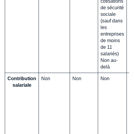
cotisations
de sécurité
sociale
(sauf dans
les
entreprises
de moins
de 11
salariés)
Non au-
delà
Contribution
Non
Non
Non
C
salariale
dé