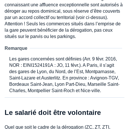
connaissant une affluence exceptionnelle sont autorisés à
déroger au repos dominical, sous réserve d’être couverts
par un accord collectif ou territorial (voir ci-dessus).
Attention ! Seuls les commerces situés dans l’emprise de
la gare peuvent bénéficier de la dérogation, pas ceux
situés sur le parvis ou les parkings.
Remarque
Les gares concernées sont définies (Arr. 9 févr. 2016,
NOR : EINI1524191A : JO, 11 févr.). A Paris, il s’agit
des gares de Lyon, du Nord, de l’Est, Montparnasse,
Saint-Lazare et Austerlitz. En province : Avignon-TGV,
Bordeaux Saint-Jean, Lyon Part-Dieu, Marseille Saint-
Charles, Montpellier Saint-Roch et Nice-ville.
Le salarié doit être volontaire
Quel que soit le cadre de la dérogation (ZC, ZT, ZTI,