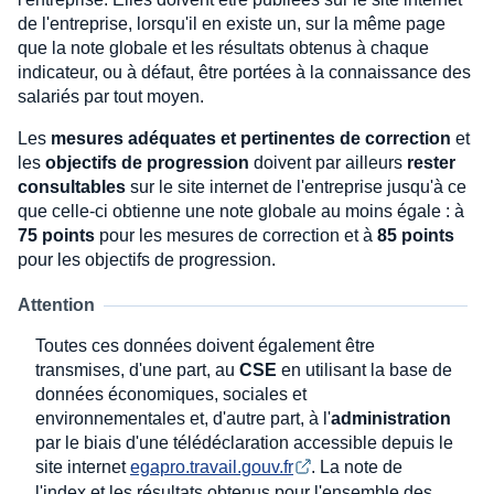
de l'entreprise, lorsqu'il en existe un, sur la même page
que la note globale et les résultats obtenus à chaque
indicateur, ou à défaut, être portées à la connaissance des
salariés par tout moyen.
Les
mesures adéquates et pertinentes de correction
et
les
objectifs de progression
doivent par ailleurs
rester
consultables
sur le site internet de l'entreprise jusqu'à ce
que celle-ci obtienne une note globale au moins égale : à
75 points
pour les mesures de correction et à
85 points
pour les objectifs de progression.
Attention
Toutes ces données doivent également être
transmises, d'une part, au
CSE
en utilisant la base de
données économiques, sociales et
environnementales et, d'autre part, à l'
administration
par le biais d'une télédéclaration accessible depuis le
site internet
egapro.travail.gouv.fr
. La note de
l'index et les résultats obtenus pour l'ensemble des