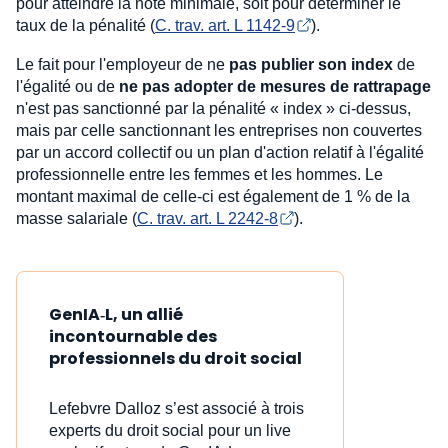
pour atteindre la note minimale, soit pour déterminer le
taux de la pénalité (
C. trav. art. L 1142-9
).
Le fait pour l'employeur de ne
pas publier son index
de
l'égalité ou de
ne pas adopter de mesures de rattrapage
n'est pas sanctionné par la pénalité « index » ci-dessus,
mais par celle sanctionnant les entreprises non couvertes
par un accord collectif ou un plan d'action relatif à l'égalité
professionnelle entre les femmes et les hommes. Le
montant maximal de celle-ci est également de 1 % de la
masse salariale (
C. trav. art. L 2242-8
).
GenIA‑L, un allié
incontournable des
professionnels du droit social
Lefebvre Dalloz s’est associé à trois
experts du droit social pour un live