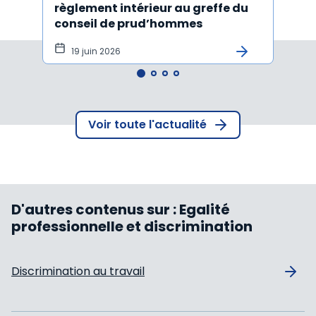
règlement intérieur au greffe du
justi
conseil de prud’hommes
harc
19 juin 2026
16 
Voir toute l'actualité
D'autres contenus sur :
Egalité
professionnelle et discrimination
Discrimination au travail