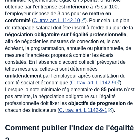
obtenue par l'entreprise est
inférieure
à 75 sur 100,
l'employeur dispose de 3 ans pour
se mettre en
conformité
(
C. trav. art. L 1142-10
). Pour cela, un plan
de rattrapage salarial doit être inscrit à l'ordre du jour de la
négociation obligatoire sur l'égalité professionnelle,
afin de négocier les mesures de correction et, le cas
échéant, la programmation, annuelle ou pluriannuelle, de
mesures financières propres à combler les écarts
constatés. En l'absence d'accord collectif prévoyant de
telles mesures, celles-ci sont déterminées
unilatéralement
par l'employeur après consultation du
comité social et économique (
C. trav. art. L 1142-9
).
Lorsque la note minimale réglementaire de
85 points
n'est
pas atteinte, la négociation obligatoire sur l'égalité
professionnelle doit fixer les
objectifs de progression
de
chacun des indicateurs (
C. trav. art. L 1142-9-1
).
Comment publier l'index de l'égalité