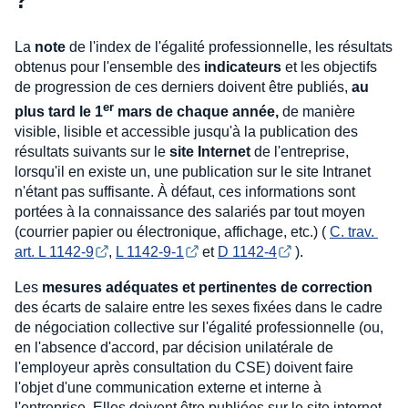
?
La
note
de l'index de l'égalité professionnelle, les résultats
obtenus pour l'ensemble des
indicateurs
et les objectifs
de progression de ces derniers doivent être publiés,
au
er
plus tard le 1
mars de chaque année,
de manière
visible, lisible et accessible jusqu'à la publication des
résultats suivants sur le
site Internet
de l'entreprise,
lorsqu'il en existe un, une publication sur le site Intranet
n'étant pas suffisante. À défaut, ces informations sont
portées à la connaissance des salariés par tout moyen
(courrier papier ou électronique, affichage, etc.) (
C. trav. 
art. L 1142-9
,
L 1142-9-1
et
D 1142-4
).
Les
mesures adéquates et pertinentes de correction
des écarts de salaire entre les sexes fixées dans le cadre
de négociation collective sur l'égalité professionnelle (ou,
en l'absence d'accord, par décision unilatérale de
l'employeur après consultation du CSE) doivent faire
l'objet d'une communication externe et interne à
l'entreprise. Elles doivent être publiées sur le site internet