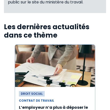
public sur le site du ministère du travail.
Les dernières actualités
dans ce thème
DROIT SOCIAL
DROI
CONTRAT DE TRAVAIL
CONTR
L’employeur n’a plus à déposer le
Les e