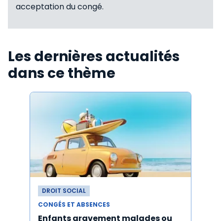
acceptation du congé.
Les dernières actualités
dans ce thème
DROIT SOCIAL
DROI
CONGÉS ET ABSENCES
CONGÉ
Enfants gravement malades ou
Cong