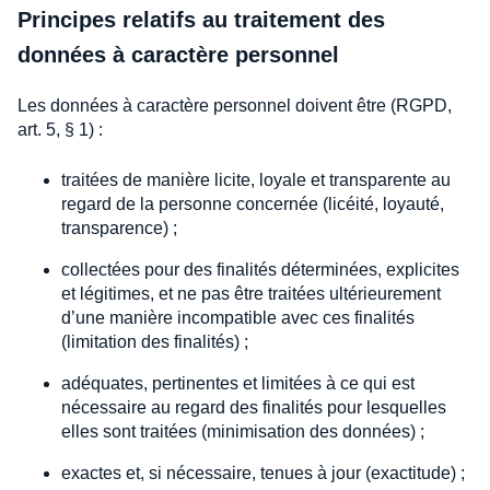
Principes relatifs au traitement des
données à caractère personnel
Les données à caractère personnel doivent être (RGPD,
art. 5, § 1) :
traitées de manière licite, loyale et transparente au
regard de la personne concernée (licéité, loyauté,
transparence) ;
collectées pour des finalités déterminées, explicites
et légitimes, et ne pas être traitées ultérieurement
d’une manière incompatible avec ces finalités
(limitation des finalités) ;
adéquates, pertinentes et limitées à ce qui est
nécessaire au regard des finalités pour lesquelles
elles sont traitées (minimisation des données) ;
exactes et, si nécessaire, tenues à jour (exactitude) ;