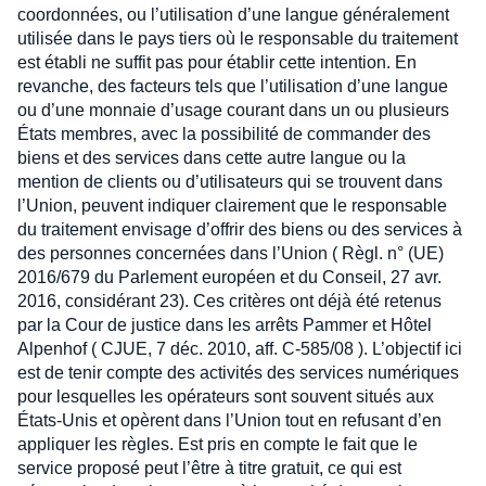
coordonnées, ou l’utilisation d’une langue généralement
utilisée dans le pays tiers où le responsable du traitement
est établi ne suffit pas pour établir cette intention. En
revanche, des facteurs tels que l’utilisation d’une langue
ou d’une monnaie d’usage courant dans un ou plusieurs
États membres, avec la possibilité de commander des
biens et des services dans cette autre langue ou la
mention de clients ou d’utilisateurs qui se trouvent dans
l’Union, peuvent indiquer clairement que le responsable
du traitement envisage d’offrir des biens ou des services à
des personnes concernées dans l’Union ( Règl. n° (UE)
2016/679 du Parlement européen et du Conseil, 27 avr.
2016, considérant 23). Ces critères ont déjà été retenus
par la Cour de justice dans les arrêts Pammer et Hôtel
Alpenhof ( CJUE, 7 déc. 2010, aff. C-585/08 ). L’objectif ici
est de tenir compte des activités des services numériques
pour lesquelles les opérateurs sont souvent situés aux
États-Unis et opèrent dans l’Union tout en refusant d’en
appliquer les règles. Est pris en compte le fait que le
service proposé peut l’être à titre gratuit, ce qui est