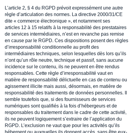
L’article 2, § 4 du RGPD prévoit expressément une autre
règle d’articulation des normes. La directive 2000/31/CE
dite « commerce électronique », et notamment ses
articles 12 à 15 relatifs à la responsabilité des prestataires
de services intermédiaires, n’est en revanche pas remise
en cause par le RGPD. Ces dispositions posent des règles
d’irresponsabilité conditionnelle au profit des
intermédiaires techniques, selon lesquelles dès lors qu’ils
n’ont qu’un rôle neutre, technique et passif, sans aucune
incidence sur le contenu, ils ne peuvent en être rendus
responsables. Cette règle d’irresponsabilité vaut en
matière de responsabilité délictuelle en cas de contenu ou
agissement illicite mais aussi, désormais, en matière de
responsabilité des traitements de données personnelles. Il
semble toutefois que, si des fournisseurs de services
numériques sont qualifiés à la fois d’hébergeurs et de
responsables du traitement dans le cadre de cette activité,
ils ne peuvent logiquement s’extraire de l’application du
RGPD. L’exclusion ne vaut que pour les activités qu’ils
hébergent ou auxquelles ils donnent accès, sans être eux-