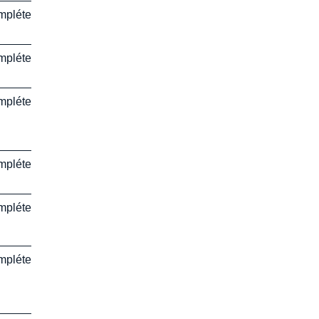
mpléter
mpléter
mpléter
mpléter
mpléter
mpléter