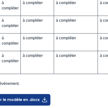
à
à compléter
à compléter
à co
compléter
à
à compléter
à compléter
à co
compléter
à
à compléter
à compléter
à co
compléter
à
à compléter
à compléter
à co
compléter
l’évènement.
r le modèle en .docx