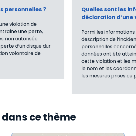
s personnelles ?
Quelles sont les inf
déclaration d’une 
une violation de
entraîne une perte,
Parmi les informations ut
es non autorisée
description de l’incide
a perte d’un disque dur
personnelles concerné
tion volontaire de
données ont été attein
cette violation et les 
le nom et les coordonn
les mesures prises ou p
s dans ce thème