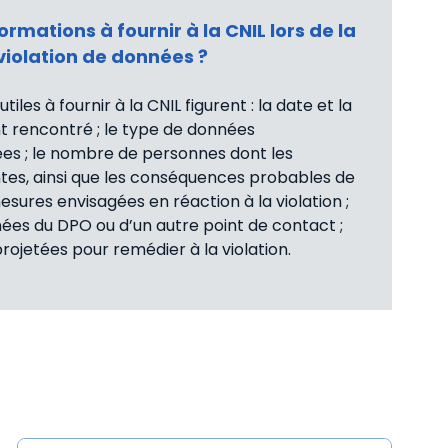
ormations à fournir à la CNIL lors de la
violation de données ?
iles à fournir à la CNIL figurent : la date et la
nt rencontré ; le type de données
es ; le nombre de personnes dont les
tes, ainsi que les conséquences probables de
mesures envisagées en réaction à la violation ;
ées du DPO ou d’un autre point de contact ;
rojetées pour remédier à la violation.