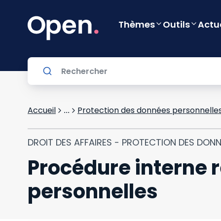
Thèmes
Outils
Actu
Accueil
Protection des données personnelle
...
DROIT DES AFFAIRES - PROTECTION DES DON
Procédure interne r
personnelles