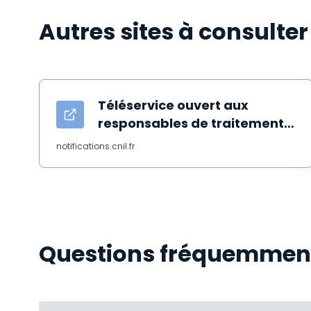
Autres sites à consulter
Téléservice ouvert aux
responsables de traitement
pour notifier une violation
notifications.cnil.fr
ayant touché un traitement
de données
Questions fréquemmen