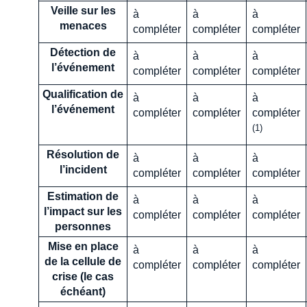
Veille sur les
à
à
à
menaces
compléter
compléter
compléter
Détection de
à
à
à
l’événement
compléter
compléter
compléter
Qualification de
à
à
à
l’événement
compléter
compléter
compléter
(1)
Résolution de
à
à
à
l’incident
compléter
compléter
compléter
Estimation de
à
à
à
l’impact sur les
compléter
compléter
compléter
personnes
Mise en place
à
à
à
de la cellule de
compléter
compléter
compléter
crise (le cas
échéant)