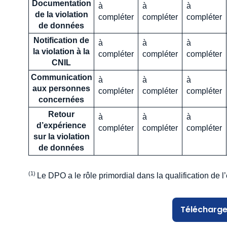
Documentation
à
à
à
de la violation
compléter
compléter
compléter
de données
Notification de
à
à
à
la violation à la
compléter
compléter
compléter
CNIL
Communication
à
à
à
aux personnes
compléter
compléter
compléter
concernées
Retour
à
à
à
d’expérience
compléter
compléter
compléter
sur la violation
de données
Le DPO a le rôle primordial dans la qualification de 
Télécharge