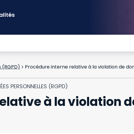
alités
s (RGPD)
Procédure interne relative à la violation de d
NÉES PERSONNELLES (RGPD)
elative à la violation