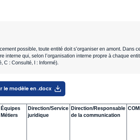
acement possible, toute entité doit s’organiser en amont. Dans c
e interne qui, selon l’organisation interne propre à chaque entit
C : Consulté, I : Informé).
r le modèle en .docx
Équipes
Direction/Service
Direction/Responsable
COME
Métiers
juridique
de la communication