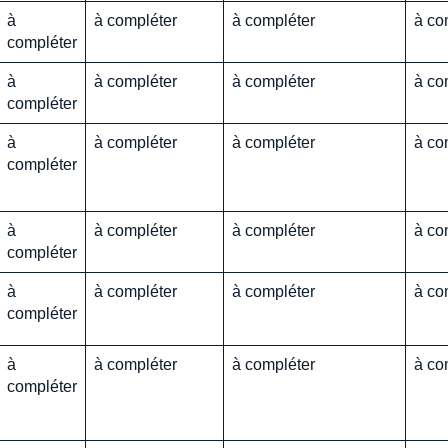
à
à compléter
à compléter
à co
compléter
à
à compléter
à compléter
à co
compléter
à
à compléter
à compléter
à co
compléter
à
à compléter
à compléter
à co
compléter
à
à compléter
à compléter
à co
compléter
à
à compléter
à compléter
à co
compléter