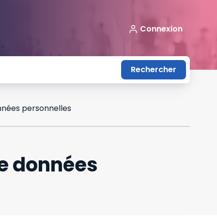
Connexion
Rechercher
onnées personnelles
 de données