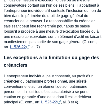
En cas de mesure d’exécution forcée ou de mesure
conservatoire portant sur l’un de ses biens, il appartient à
l’entrepreneur individuel s’il conteste l’inclusion ou non du
bien dans le périmètre du droit de gage général du
créancier de le prouver. La responsabilité du créancier
saisissant peut être recherchée pour abus de saisie
lorsqu’il a procédé à une mesure d’exécution forcée ou à
une mesure conservatoire sur un élément d’actif ne faisant
manifestement pas partie de son gage général (C. com.,
art.
L. 526-22
, al. 7).
Les exceptions à la limitation du gage des
créanciers
L’entrepreneur individuel peut consentir, au profit d’un
créancier du patrimoine professionnel, une sûreté
conventionnelle sur un élément de son patrimoine
personnel ; il n’est toutefois pas autorisé à se porter
caution en garantie d’une dette dont il est le débiteur
principal (C. com., art.
L. 526-22
, al. 3 et 4).