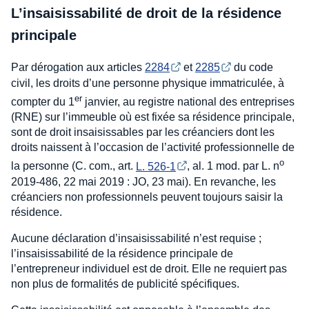
L’insaisissabilité de droit de la résidence
principale
Par dérogation aux articles
2284
et
2285
du code
civil, les droits d’une personne physique immatriculée, à
er
compter du 1
janvier, au registre national des entreprises
(RNE) sur l’immeuble où est fixée sa résidence principale,
sont de droit insaisissables par les créanciers dont les
droits naissent à l’occasion de l’activité professionnelle de
o
la personne (C. com., art.
L. 526-1
, al. 1 mod. par L. n
2019-486, 22 mai 2019 : JO, 23 mai). En revanche, les
créanciers non professionnels peuvent toujours saisir la
résidence.
Aucune déclaration d’insaisissabilité n’est requise ;
l’insaisissabilité de la résidence principale de
l’entrepreneur individuel est de droit. Elle ne requiert pas
non plus de formalités de publicité spécifiques.