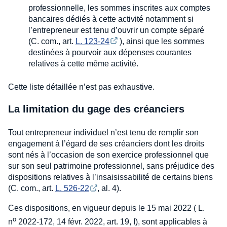
professionnelle, les sommes inscrites aux comptes
bancaires dédiés à cette activité notamment si
l’entrepreneur est tenu d’ouvrir un compte séparé
(C. com., art.
L. 123-24
), ainsi que les sommes
destinées à pourvoir aux dépenses courantes
relatives à cette même activité.
Cette liste détaillée n’est pas exhaustive.
La limitation du gage des créanciers
Tout entrepreneur individuel n’est tenu de remplir son
engagement à l’égard de ses créanciers dont les droits
sont nés à l’occasion de son exercice professionnel que
sur son seul patrimoine professionnel, sans préjudice des
dispositions relatives à l’insaisissabilité de certains biens
(C. com., art.
L. 526-22
, al. 4).
Ces dispositions, en vigueur depuis le 15 mai 2022 ( L.
o
n
2022-172, 14 févr. 2022, art. 19, I), sont applicables à