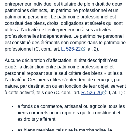
entrepreneur individuel est titulaire de plein droit de deux
patrimoines distincts, un patrimoine professionnel et un
patrimoine personnel. Le patrimoine professionnel est
constitué des biens, droits, obligations et sûretés qui sont
utiles à l’activité de l’entrepreneur ou à ses activités
professionnelles indépendantes. Le patrimoine personnel
est constitué des éléments non compris dans le patrimoine
professionnel (C. com., art.
L. 526-22
, al. 2).
Aucune déclaration d’affectation, ni état descriptif n’est
exigé, la distinction entre patrimoine professionnel et
personnel reposant sur le seul critère des biens « utiles à
l’activité ». Ces biens utiles s’entendent de ceux qui, par
nature, par destination ou en fonction de leur objet, servent
à cette activité, tels que (C. com., art.
R. 526-26
, I, al. 1) :
le fonds de commerce, artisanal ou agricole, tous les
biens corporels ou incorporels qui le constituent et
les droits y afférent ;
les biens meubles, tels que la marchandise, le