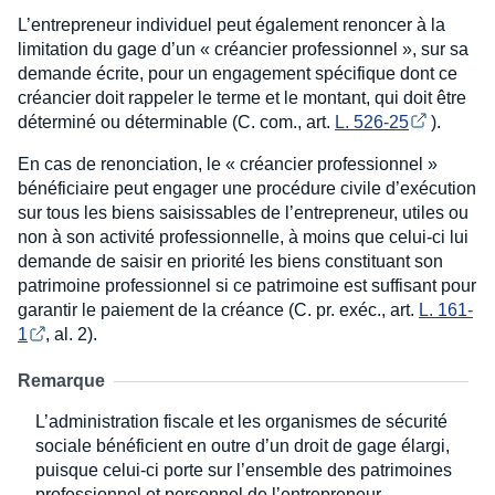
L’entrepreneur individuel peut également renoncer à la
limitation du gage d’un « créancier professionnel », sur sa
demande écrite, pour un engagement spécifique dont ce
créancier doit rappeler le terme et le montant, qui doit être
déterminé ou déterminable (C. com., art.
L. 526-25
).
En cas de renonciation, le « créancier professionnel »
bénéficiaire peut engager une procédure civile d’exécution
sur tous les biens saisissables de l’entrepreneur, utiles ou
non à son activité professionnelle, à moins que celui-ci lui
demande de saisir en priorité les biens constituant son
patrimoine professionnel si ce patrimoine est suffisant pour
garantir le paiement de la créance (C. pr. exéc., art.
L. 161-
1
, al. 2).
Remarque
L’administration fiscale et les organismes de sécurité
sociale bénéficient en outre d’un droit de gage élargi,
puisque celui-ci porte sur l’ensemble des patrimoines
professionnel et personnel de l’entrepreneur