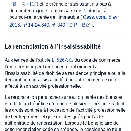
+ B + R + I
) et le créancier saisissant n’a pas à
demander au juge-commissaire de l’autoriser à
poursuivre la vente de l’immeuble (
Cass. com., 5 avr. 
o
o
2016, n
 14-24.640, n
 349 FS-P + B
).
La renonciation à l’insaisissabilité
Aux termes de l’article
L. 526-3
du code de commerce,
l’entrepreneur peut renoncer à tout moment à
l’insaisissabilité de droit de sa résidence principale ou à la
déclaration d’insaisissabilité d’un autre immeuble non
affecté à son activité professionnelle.
La renonciation peut porter sur tout ou partie des biens et
être faite au bénéfice d’un ou de plusieurs créanciers dont
les droits sont nés à l’occasion de l’activité professionnelle
de l’entrepreneur et qui sont désignés par l’acte
authentique de renonciation. Lorsque le bénéficiaire de
cette renonciation cède sa créance, le cessionnaire peut