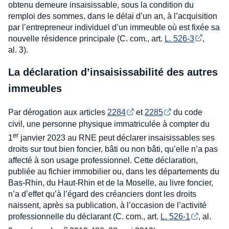
obtenu demeure insaisissable, sous la condition du
remploi des sommes, dans le délai d’un an, à l’acquisition
par l’entrepreneur individuel d’un immeuble où est fixée sa
nouvelle résidence principale (C. com., art.
L. 526-3
,
al. 3).
La déclaration d’insaisissabilité des autres
immeubles
Par dérogation aux articles
2284
et
2285
du code
civil, une personne physique immatriculée à compter du
er
1
janvier 2023 au RNE peut déclarer insaisissables ses
droits sur tout bien foncier, bâti ou non bâti, qu’elle n’a pas
affecté à son usage professionnel. Cette déclaration,
publiée au fichier immobilier ou, dans les départements du
Bas-Rhin, du Haut-Rhin et de la Moselle, au livre foncier,
n’a d’effet qu’à l’égard des créanciers dont les droits
naissent, après sa publication, à l’occasion de l’activité
professionnelle du déclarant (C. com., art.
L. 526-1
, al.
o