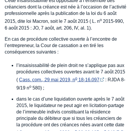
Cette insaisissabilité est opposable à l’ensemble des
créanciers dont la créance est née à l’occasion de l’activité
professionnelle après la publication de la loi du 6 août
o
2015, dite loi Macron, soit le 7 août 2015 ( L. n
2015-990,
6 août 2015 : JO, 7 août, art. 206, IV, al. 1).
En cas de procédure collective ouverte à l’encontre de
l’entrepreneur, la Cour de cassation a en tiré les
conséquences suivantes :
l’insaisissabilité de plein droit ne s’applique pas aux
procédures collectives ouvertes avant le 7 août 2015
o
(
Cass. com., 29 mai 2019, n
 18-16.097
: RJDA 8-
o
9/19 n
580) ;
dans le cas d’une liquidation ouverte après le 7 août
2015, le liquidateur ne peut agir en licitation-partage
de l’immeuble indivis constituant la résidence
principale du débiteur que si tous les créanciers de
la procédure ont des créances nées avant cette date