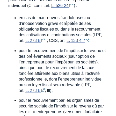
individuel (C. com., art.
L. 526-24
) :
en cas de manœuvres frauduleuses ou
d’inobservation grave et répétée de ses
obligations fiscales ou dans le recouvrement
des cotisations et contributions sociales (LPF,
art.
L. 273 B
; CSS, art.
L. 133-4-7
;
pour le recouvrement de l’impôt sur le revenu et
des prélèvements sociaux (sauf option de
l’entrepreneur pour l’impôt sur les sociétés),
ainsi que pour le recouvrement de la taxe
foncière afférente aux biens utiles à l’activité
professionnelle, dont l’entrepreneur individuel
ou son foyer fiscal sera redevable (LPF,
art.
L. 273 B
, III) ;
pour le recouvrement par les organismes de
sécurité sociale de l’impôt sur le revenu dû par
les micro-entrepreneurs (versement forfaitaire