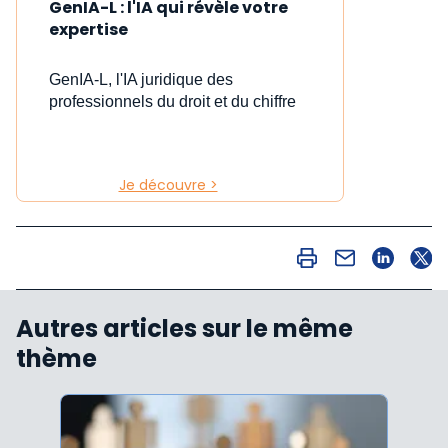
GenIA-L : l'IA qui révèle votre
expertise
GenIA-L, l'IA juridique des
professionnels du droit et du chiffre
Je découvre >
Autres articles sur le même
thème