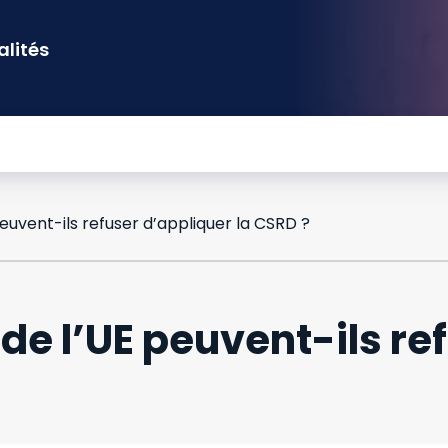
alités
uvent-ils refuser d’appliquer la CSRD ?
e l’UE peuvent-ils ref