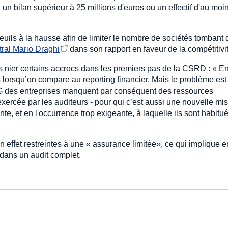
s, un bilan supérieur à 25 millions d'euros ou un effectif d'au mo
 seuils à la hausse afin de limiter le nombre de sociétés tombant
tral Mario Draghi
dans son rapport en faveur de la compétitivit
 nier certains accrocs dans les premiers pas de la CSRD : « E
 lorsqu’on compare au reporting financier. Mais le problème est 
ESG des entreprises manquent par conséquent des ressources
xercée par les auditeurs - pour qui c’est aussi une nouvelle mis
nte, et en l'occurrence trop exigeante, à laquelle ils sont habitu
ffet restreintes à une « assurance limitée», ce qui implique e
 dans un audit complet.