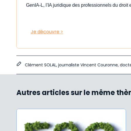
GenIA-L, l'IA juridique des professionnels du droit e
Je découvre >
Clément SOLAL, journaliste Vincent Couronne, doct
Autres articles sur le même th