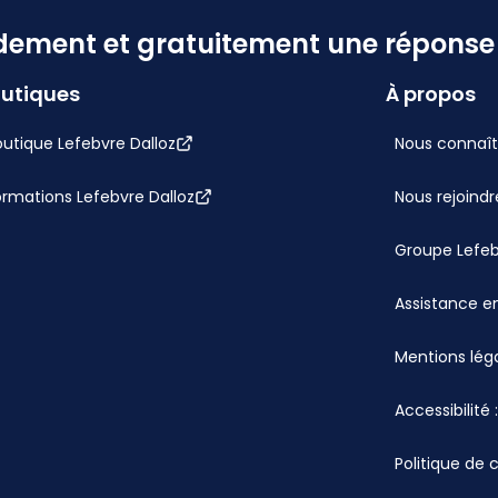
dement et gratuitement une réponse f
utiques
À propos
utique Lefebvre Dalloz
Nous connaît
ormations Lefebvre Dalloz
Nous rejoindr
Groupe Lefe
Assistance en
Mentions lég
Accessibilité
Politique de 