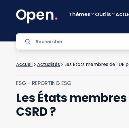
Thèmes
Outils
Actu
Accueil
Actualités
Les États membres de l’UE pe
ESG - REPORTING ESG
Les États membres d
CSRD ?