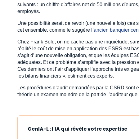
suivants : un chiffre d'affaires net de 50 millions d'euro
employés.
Une possibilité serait de revoir (une nouvelle fois) ces
cet ensemble, comme le suggère
l’ancien banquier cen
Chez Frank Bold, on ne cache pas une inquiétude, sans
réalité le coût de mise en application des ESRS est bas
s’agit d’une nouvelle obligation, et que les équipes 
adéquates. Et ce problème s’amplifie avec la pression e
Ces derniers ont l’air d’appliquer l’approche très exigea
les bilans financiers », estiment ces experts.
Les procédures d’audit demandées par la CSRD sont en e
théorie un examen moindre de la part de l’auditeur que
GenIA-L : l'IA qui révèle votre expertise