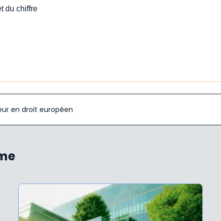
t du chiffre
eur en droit européen
ème