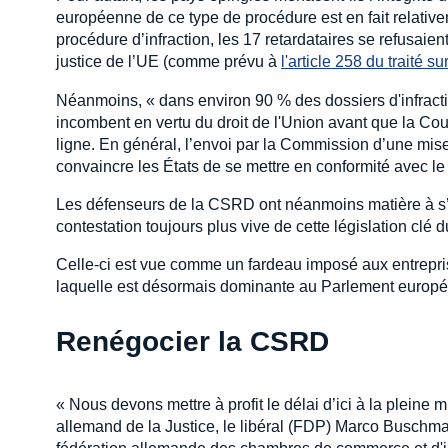
européenne de ce type de procédure est en fait relativem
procédure d’infraction, les 17 retardataires se refusaien
justice de l’UE (comme prévu à
l'article 258 du traité s
Néanmoins, « dans environ 90 % des dossiers d'infracti
incombent en vertu du droit de l'Union avant que la Cou
ligne. En général, l’envoi par la Commission d’une mise
convaincre les États de se mettre en conformité avec le 
Les défenseurs de la CSRD ont néanmoins matière à s’in
contestation toujours plus vive de cette législation clé 
Celle-ci est vue comme un fardeau imposé aux entreprise
laquelle est désormais dominante au Parlement europée
Renégocier la CSRD
« Nous devons mettre à profit le délai d’ici à la pleine
allemand de la Justice, le libéral (FDP) Marco Buschma