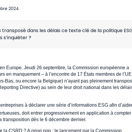
obre 2024
transposé dans les délais ce texte clé de la politique ES
s s’inquiéter ?
ble en Europe. Jeudi 26 septembre, la Commission européenne a
urs en manquement – à l’encontre de 17 États membres de l’UE
ays-Bas, ou encore la Belgique) n’ayant pas pleinement transpos
orting Directive) au sein de leur droit national dans les délais
d’entreprises à déclarer une série d’informations ESG afin d’aider
 vertueuses, doit entrer progressivement en application à compter
a transposition dès le 6 décembre dernier.
 de la CSRD ? A priori non : le lancement par la Commission