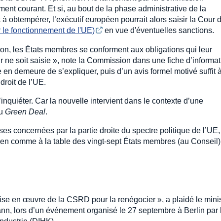
ent courant. Et si, au bout de la phase administrative de la
t à obtempérer, l’exécutif européen pourrait alors saisir la Cour 
ur le fonctionnement de l'UE)
en vue d'éventuelles sanctions.
on, les États membres se conforment aux obligations qui leur
r ne soit saisie », note la Commission dans une fiche d’informa
 en demeure de s’expliquer, puis d’un avis formel motivé suffit 
droit de l’UE.
quiéter. Car la nouvelle intervient dans le contexte d’une
du
Green Deal
.
s concernées par la partie droite du spectre politique de l’UE,
n comme à la table des vingt-sept États membres (au Conseil)
 mise en œuvre de la CSRD pour la renégocier », a plaidé le mini
nn, lors d’un événement organisé le 27 septembre à Berlin par 