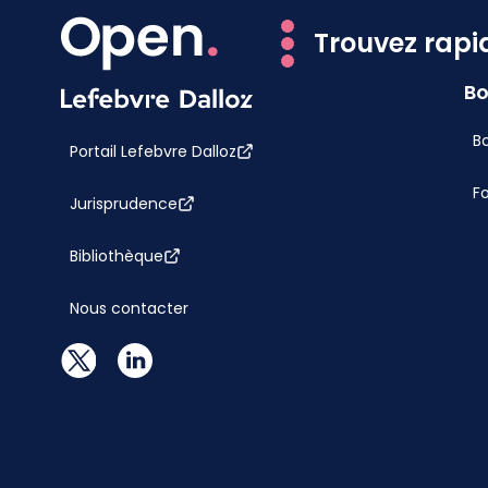
Trouvez rapi
Bo
Bo
Portail Lefebvre Dalloz
F
Jurisprudence
Bibliothèque
Nous contacter