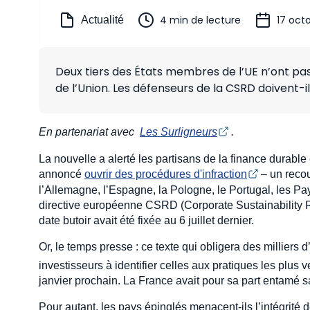
4 min de lecture
17 oct
Actualité
Deux tiers des États membres de l’UE n’ont pas 
de l’Union. Les défenseurs de la CSRD doivent-il
En partenariat avec
Les Surligneurs
.
La nouvelle a alerté les partisans de la finance dura
annoncé
ouvrir des procédures d'infraction
– un reco
l’Allemagne, l’Espagne, la Pologne, le Portugal, les P
directive européenne CSRD (Corporate Sustainability Rep
date butoir avait été fixée au 6 juillet dernier.
Or, le temps presse : ce texte qui obligera des milliers 
investisseurs à identifier celles aux pratiques les plus
janvier prochain. La France avait pour sa part entamé s
Pour autant, les pays épinglés menacent-ils l’intégrité