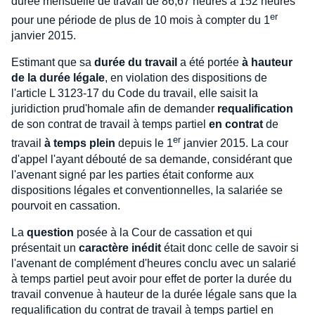
durée mensuelle de travail de 86,67 heures à 152 heures
er
pour une période de plus de 10 mois à compter du 1
janvier 2015.
Estimant que sa
durée du travail
a été portée
à hauteur
de la durée légale
, en violation des dispositions de
l'article L 3123-17 du Code du travail, elle saisit la
juridiction prud'homale afin de demander
requalification
de son contrat de travail à temps partiel
en contrat
de
er
travail
à temps plein
depuis le 1
janvier 2015. La cour
d'appel l'ayant débouté de sa demande, considérant que
l'avenant signé par les parties était conforme aux
dispositions légales et conventionnelles, la salariée se
pourvoit en cassation.
La
question
posée à la Cour de cassation et qui
présentait un
caractère inédit
était donc celle de savoir si
l'avenant de complément d'heures conclu avec un salarié
à temps partiel peut avoir pour effet de porter la durée du
travail convenue à hauteur de la durée légale sans que la
requalification du contrat de travail à temps partiel en