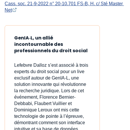
Cass. soc. 21-9-2022 n° 20-10.701 FS-B, H. c/ Sté Master 
Net
GenIA‑L, un allié
incontournable des
professionnels du droit social
Lefebvre Dalloz s’est associé à trois
experts du droit social pour un live
exclusif autour de GenIA‑L, une
solution innovante qui révolutionne
la recherche juridique. Lors de cet
événement, Florence Bernier-
Debbabi, Flaubert Vuillier et
Dominique Leroux ont mis cette
technologie de pointe à l’épreuve,
démontrant comment son interface
intuitive et sa base de données