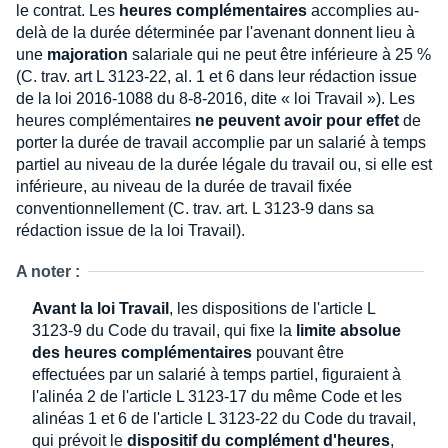
le contrat. Les
heures complémentaires
accomplies au-
delà de la durée déterminée par l'avenant donnent lieu à
une
majoration
salariale qui ne peut être inférieure à 25 %
(C. trav. art L 3123-22, al. 1 et 6 dans leur rédaction issue
de la loi 2016-1088 du 8-8-2016, dite « loi Travail »). Les
heures complémentaires
ne peuvent avoir pour effet
de
porter la durée de travail accomplie par un salarié à temps
partiel au niveau de la durée légale du travail ou, si elle est
inférieure, au niveau de la durée de travail fixée
conventionnellement (C. trav. art. L 3123-9 dans sa
rédaction issue de la loi Travail).
A noter :
Avant la loi Travail
, les dispositions de l'article L
3123-9 du Code du travail, qui fixe la
limite absolue
des heures complémentaires
pouvant être
effectuées par un salarié à temps partiel, figuraient à
l'alinéa 2 de l'article L 3123-17 du même Code et les
alinéas 1 et 6 de l'article L 3123-22 du Code du travail,
qui prévoit le
dispositif du complément d'heures
,