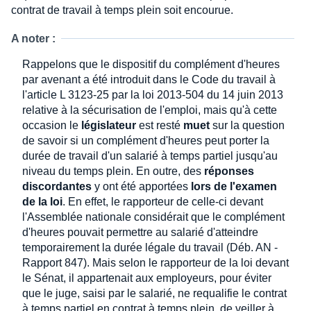
contrat de travail à temps plein soit encourue.
A noter :
Rappelons que le dispositif du complément d'heures
par avenant a été introduit dans le Code du travail à
l'article L 3123-25 par la loi 2013-504 du 14 juin 2013
relative à la sécurisation de l'emploi, mais qu'à cette
occasion le
législateur
est resté
muet
sur la question
de savoir si un complément d'heures peut porter la
durée de travail d'un salarié à temps partiel jusqu'au
niveau du temps plein. En outre, des
réponses
discordantes
y ont été apportées
lors de l'examen
de la loi
. En effet, le rapporteur de celle-ci devant
l'Assemblée nationale considérait que le complément
d'heures pouvait permettre au salarié d'atteindre
temporairement la durée légale du travail (Déb. AN -
Rapport 847). Mais selon le rapporteur de la loi devant
le Sénat, il appartenait aux employeurs, pour éviter
que le juge, saisi par le salarié, ne requalifie le contrat
à temps partiel en contrat à temps plein, de veiller à