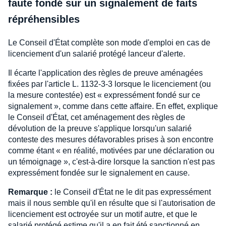
faute fondé sur un signalement de faits
répréhensibles
Le Conseil d'État complète son mode d'emploi en cas de
licenciement d'un salarié protégé lanceur d'alerte.
Il écarte l'application des règles de preuve aménagées
fixées par l'article L. 1132-3-3 lorsque le licenciement (ou
la mesure contestée) est « expressément fondé sur ce
signalement », comme dans cette affaire. En effet, explique
le Conseil d'État, cet aménagement des règles de
dévolution de la preuve s'applique lorsqu'un salarié
conteste des mesures défavorables prises à son encontre
comme étant « en réalité, motivées par une déclaration ou
un témoignage », c'est-à-dire lorsque la sanction n'est pas
expressément fondée sur le signalement en cause.
Remarque :
le Conseil d'État ne le dit pas expressément
mais il nous semble qu'il en résulte que si l'autorisation de
licenciement est octroyée sur un motif autre, et que le
salarié protégé estime qu'il a en fait été sanctionné en