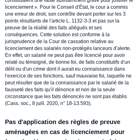
constituaient une faute suffisamment grave pour justifier le
licenciement ». Pour le Conseil d'État, le cour a commis
une erreur de droit, son contrôle devant porter sur les 3
points résultants de l'article L. 1132-3-3 et pas sur la
preuve de la réalité des faits allégués et ses
conséquences. Cette solution est conforme à la
jurisprudence de la Cour de cassation relative au
licenciement des salariés non-protégés lanceurs d'alerte.
En effet, un salarié ne peut pas être licencié pour avoir
relaté ou témoigné, de bonne foi, de faits constitutifs d'un
délit ou d'un crime dont il aurait eu connaissance dans
l'exercice de ses fonctions, sauf mauvaise foi, laquelle ne
peut résulter que de la connaissance par le salarié de la
fausseté des faits qu'il dénonce et non de la seule
circonstance que les faits dénoncés ne sont pas établis
(Cass. soc., 8 juill. 2020, n° 18-13.593).
Pas d'application des règles de preuve
aménagées en cas de licenciement pour