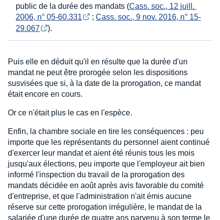
public de la durée des mandats (
Cass. soc., 12 juill. 
2006, n° 05-60.331
;
Cass. soc., 9 nov. 2016, n° 15-
29.067
).
Puis elle en déduit qu'il en résulte que la durée d'un
mandat ne peut être prorogée selon les dispositions
susvisées que si, à la date de la prorogation, ce mandat
était encore en cours.
Or ce n'était plus le cas en l'espèce.
Enfin, la chambre sociale en tire les conséquences : peu
importe que les représentants du personnel aient continué
d'exercer leur mandat et aient été réunis tous les mois
jusqu'aux élections, peu importe que l'employeur ait bien
informé l'inspection du travail de la prorogation des
mandats décidée en août après avis favorable du comité
d'entreprise, et que l'administration n'ait émis aucune
réserve sur cette prorogation irrégulière, le mandat de la
salariée d'une durée de quatre ans parvenu à son terme le