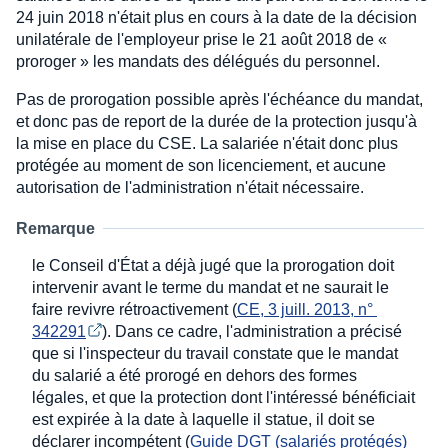
24 juin 2018 n'était plus en cours à la date de la décision
unilatérale de l'employeur prise le 21 août 2018 de «
proroger » les mandats des délégués du personnel.
Pas de prorogation possible après l'échéance du mandat,
et donc pas de report de la durée de la protection jusqu'à
la mise en place du CSE. La salariée n'était donc plus
protégée au moment de son licenciement, et aucune
autorisation de l'administration n'était nécessaire.
Remarque
le Conseil d'État a déjà jugé que la prorogation doit
intervenir avant le terme du mandat et ne saurait le
faire revivre rétroactivement (
CE, 3 juill. 2013, n° 
342291
). Dans ce cadre, l'administration a précisé
que si l'inspecteur du travail constate que le mandat
du salarié a été prorogé en dehors des formes
légales, et que la protection dont l'intéressé bénéficiait
est expirée à la date à laquelle il statue, il doit se
déclarer incompétent (
Guide DGT (salariés protégés) 