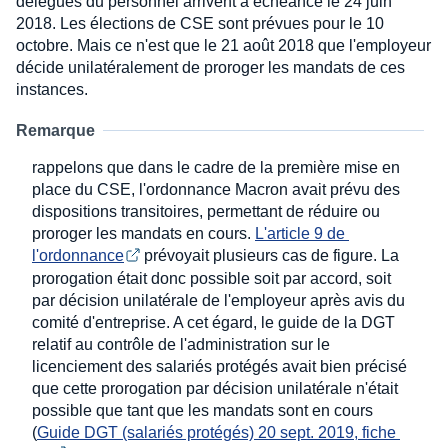
délégués du personnel arrivent à échéance le 24 juin
2018. Les élections de CSE sont prévues pour le 10
octobre. Mais ce n'est que le 21 août 2018 que l'employeur
décide unilatéralement de proroger les mandats de ces
instances.
Remarque
rappelons que dans le cadre de la première mise en
place du CSE, l'ordonnance Macron avait prévu des
dispositions transitoires, permettant de réduire ou
proroger les mandats en cours.
L'article 9 de 
l'ordonnance
prévoyait plusieurs cas de figure. La
prorogation était donc possible soit par accord, soit
par décision unilatérale de l'employeur après avis du
comité d'entreprise. A cet égard, le guide de la DGT
relatif au contrôle de l'administration sur le
licenciement des salariés protégés avait bien précisé
que cette prorogation par décision unilatérale n'était
possible que tant que les mandats sont en cours
(
Guide DGT (salariés protégés) 20 sept. 2019, fiche 