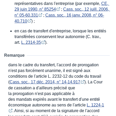
représentatives dans l'entreprise (par exemple,
CE, 
29 juin 1990, n° 85254
;
Cass. soc., 12 juill. 2006, 
n° 05-60.331
;
Cass. soc., 16 janv. 2008, n° 06-
40.710
) ;
en cas de transfert d'entreprise, lorsque les entités
transférées conservent leur autonomie (C. trav.,
art.
L. 2314-35
).
Remarque
dans le cadre du transfert, l'accord de prorogation
n'est pas forcément unanime, il est signé aux
conditions de l'article L. 2232-12 du code du travail
(
Cass. soc., 17 déc. 2014, n° 14-14.917
). La Cour
de cassation a d'ailleurs précisé que
la prorogation n'est pas applicable à
des mandats expirés avant le transfert d'une entité
économique autonome au sens de l'article
L. 1224-1
. Ainsi, si au moment de la signature de l'accord