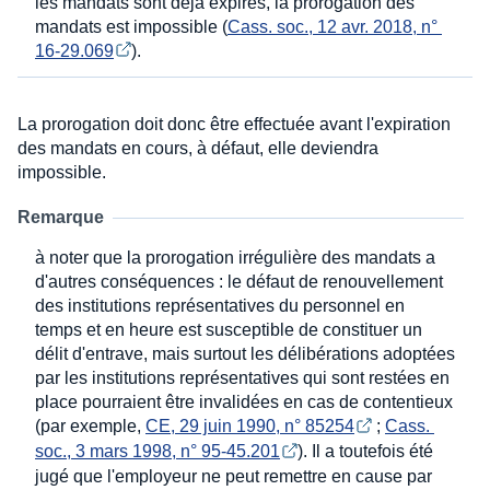
les mandats sont déjà expirés, la prorogation des
mandats est impossible (
Cass. soc., 12 avr. 2018, n° 
16-29.069
).
La prorogation doit donc être effectuée avant l'expiration
des mandats en cours, à défaut, elle deviendra
impossible.
Remarque
à noter que la prorogation irrégulière des mandats a
d'autres conséquences : le défaut de renouvellement
des institutions représentatives du personnel en
temps et en heure est susceptible de constituer un
délit d'entrave, mais surtout les délibérations adoptées
par les institutions représentatives qui sont restées en
place pourraient être invalidées en cas de contentieux
(par exemple,
CE, 29 juin 1990, n° 85254
;
Cass. 
soc., 3 mars 1998, n° 95-45.201
). Il a toutefois été
jugé que l'employeur ne peut remettre en cause par