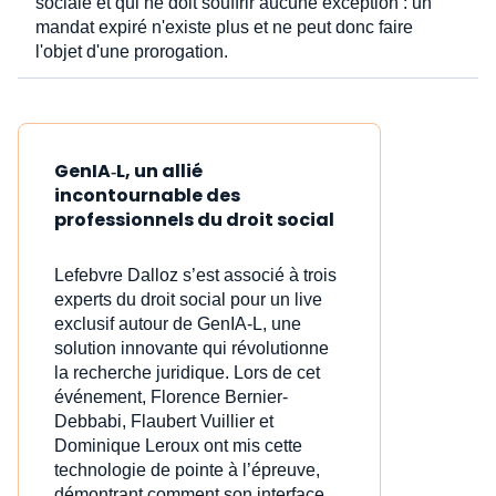
sociale et qui ne doit souffrir aucune exception : un
mandat expiré n'existe plus et ne peut donc faire
l'objet d'une prorogation.
GenIA‑L, un allié
incontournable des
professionnels du droit social
Lefebvre Dalloz s’est associé à trois
experts du droit social pour un live
exclusif autour de GenIA‑L, une
solution innovante qui révolutionne
la recherche juridique. Lors de cet
événement, Florence Bernier-
Debbabi, Flaubert Vuillier et
Dominique Leroux ont mis cette
technologie de pointe à l’épreuve,
démontrant comment son interface