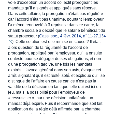
voie d'exception un accord collectif prorogeant les
mandats qu'il a signés et appliqués sans réserve.
Dans cette affaire, la prorogation n'était pas régulière
car l'accord n'était pas unanime, pourtant l'employeur
l'a même renouvelé à 3 reprises : dans ce cadre, la
chambre sociale a décidé que le salarié bénéficiait du
statut protecteur (
Cass. soc., 4 févr. 2014, n° 11-27.134
). Cette solution est-elle remise en cause ? Il était
alors question de la régularité de l'accord de
prorogation, appliqué par l'employeur, qu'il a ensuite
contesté pour se dégager de ses obligations, et non
d'une prorogation tardive, une fois les mandats
expirés. L'avocat général dans son avis, évoque cet
arrêt, signalant qu'il est resté isolé, et explique qu'il se
distingue de l'affaire en cause car ce n'est pas la
validité de la décision en tant que telle qui est ici en
jeu, mais la possibilité pour l'employeur de
« ressusciter », par une décision unilatérale, un
mandat déjà expiré. Puis il recommande que soit fait
application de la règle déjà affirmée par la chambre