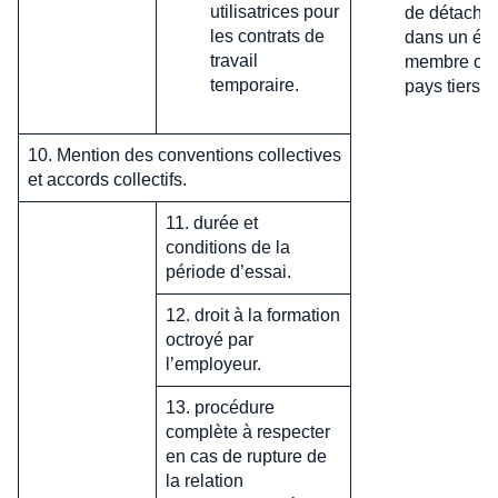
utilisatrices pour
de détache
les contrats de
dans un éta
travail
membre ou
temporaire.
pays tiers.
10. Mention des conventions collectives
et accords collectifs.
11. durée et
conditions de la
période d’essai.
12. droit à la formation
octroyé par
l’employeur.
13. procédure
complète à respecter
en cas de rupture de
la relation