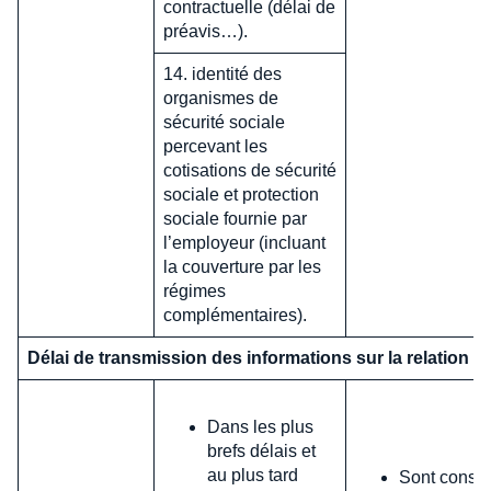
contractuelle (délai de
préavis…).
14. identité des
organismes de
sécurité sociale
percevant les
cotisations de sécurité
sociale et protection
sociale fournie par
l’employeur (incluant
la couverture par les
régimes
complémentaires).
Délai de transmission des informations sur la relation de
Dans les plus
brefs délais et
au plus tard
Sont consi