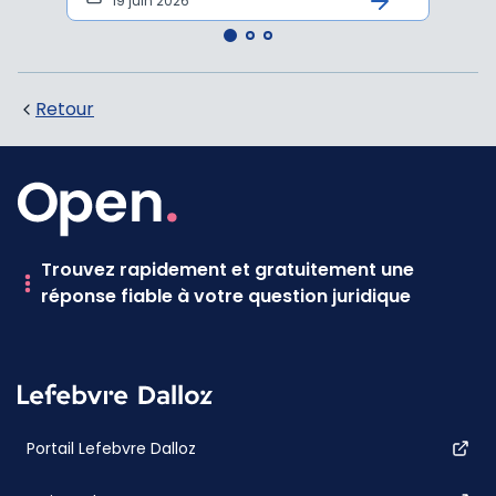
19 juin 2026
16 
Retour
Trouvez rapidement et gratuitement une
réponse fiable à votre question juridique
Portail Lefebvre Dalloz