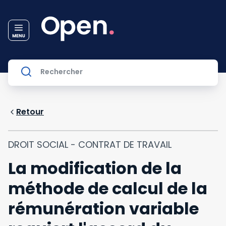
Retour
DROIT SOCIAL - CONTRAT DE TRAVAIL
La modification de la
méthode de calcul de la
rémunération variable