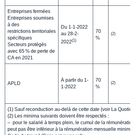
Entreprises fermées
Entreprises soumises
à des
Du 1-1-2022
restrictions territoriales
70
au 28-2-
(2)
spécifiques
%
(1)
2022
Secteurs protégés
avec 65 % de perte de
CA en 2021
À partir du 1-
70
(2)
APLD
1-2022
%
(1) Sauf reconduction au-delà de cette date (voir La Quotid
(2) Les minima suivants doivent être respectés :
– pour le salarié à temps plein, le cumul de la rémunération e
peut pas être inférieur à la rémunération mensuelle minimal