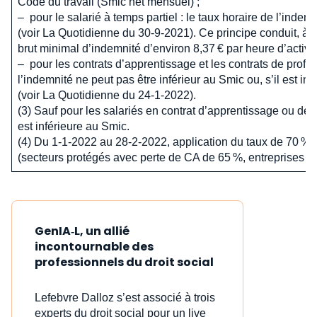
Code du travail (Smic net mensuel) ;
– pour le salarié à temps partiel : le taux horaire de l’indem
(voir La Quotidienne du 30-9-2021). Ce principe conduit, à
brut minimal d’indemnité d’environ 8,37 € par heure d’activité
– pour les contrats d’apprentissage et les contrats de profes
l’indemnité ne peut pas être inférieur au Smic ou, s’il est in
(voir La Quotidienne du 24-1-2022).
(3) Sauf pour les salariés en contrat d’apprentissage ou de 
est inférieure au Smic.
(4) Du 1-1-2022 au 28-2-2022, application du taux de 70 % 
(secteurs protégés avec perte de CA de 65 %, entreprises fe
GenIA‑L, un allié
incontournable des
professionnels du droit social
Lefebvre Dalloz s’est associé à trois
experts du droit social pour un live