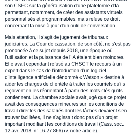
son CSEC sur la généralisation d'une plateforme d'IA
permettant, notamment, de créer des assistants virtuels
personnalisés et programmables, mais refuse ce droit
concernant la mise à jour d'un outil de conversation.
Mais attention, il s'agit de jugement de tribunaux
judiciaires. La Cour de cassation, de son côté, ne s'est pas
prononcée à ce sujet depuis 2018, une époque où
l'utilisation et la puissance de l'IA étaient bien moindres.
Elle avait cependant refusé au CHSCT le recours à un
expert dans le cas de l'introduction d'un logiciel
d'intelligence artificielle dénommé « Watson » destiné à
aider les chargés de clientèle à traiter les courriels qu'ils
reçoivent en les réorientant à partir des mots-clés qu'ils
contiennent. La chambre sociale avait jugé que ce projet
avait des conséquences mineures sur les conditions de
travail directes des salariés dont les tâches devaient s'en
trouver facilitées, il ne s'agissait donc pas d'un projet
important modifiant les conditions de travail (Cass. soc.,
12 avr. 2018, n° 16-27.866) (v. notre article).