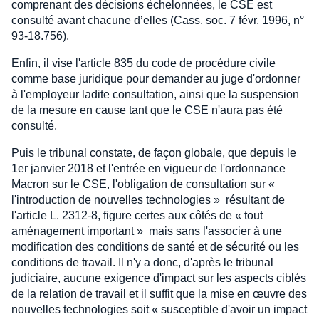
comprenant des décisions échelonnées, le CSE est
consulté avant chacune d’elles (Cass. soc. 7 févr. 1996, n°
93-18.756).
Enfin, il vise l'article 835 du code de procédure civile
comme base juridique pour demander au juge d'ordonner
à l'employeur ladite consultation, ainsi que la suspension
de la mesure en cause tant que le CSE n'aura pas été
consulté.
Puis le tribunal constate, de façon globale, que depuis le
1er janvier 2018 et l'entrée en vigueur de l'ordonnance
Macron sur le CSE, l'obligation de consultation sur «
l'introduction de nouvelles technologies » résultant de
l'article L. 2312-8, figure certes aux côtés de « tout
aménagement important » mais sans l'associer à une
modification des conditions de santé et de sécurité ou les
conditions de travail. Il n'y a donc, d'après le tribunal
judiciaire, aucune exigence d'impact sur les aspects ciblés
de la relation de travail et il suffit que la mise en œuvre des
nouvelles technologies soit « susceptible d'avoir un impact