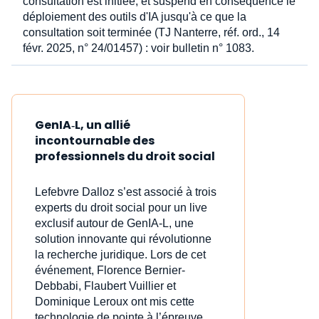
consultation est initiée, et suspend en conséquence le
déploiement des outils d'IA jusqu'à ce que la
consultation soit terminée (TJ Nanterre, réf. ord., 14
févr. 2025, n° 24/01457) : voir bulletin n° 1083.
GenIA‑L, un allié
incontournable des
professionnels du droit social
Lefebvre Dalloz s’est associé à trois
experts du droit social pour un live
exclusif autour de GenIA‑L, une
solution innovante qui révolutionne
la recherche juridique. Lors de cet
événement, Florence Bernier-
Debbabi, Flaubert Vuillier et
Dominique Leroux ont mis cette
technologie de pointe à l’épreuve,