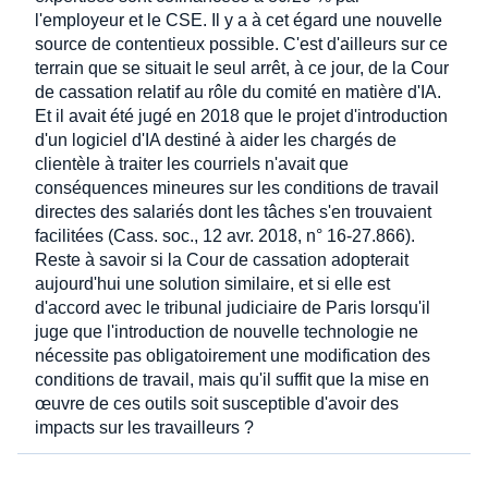
l'employeur et le CSE. Il y a à cet égard une nouvelle
source de contentieux possible. C'est d'ailleurs sur ce
terrain que se situait le seul arrêt, à ce jour, de la Cour
de cassation relatif au rôle du comité en matière d'IA.
Et il avait été jugé en 2018 que le projet d'introduction
d'un logiciel d'IA destiné à aider les chargés de
clientèle à traiter les courriels n'avait que
conséquences mineures sur les conditions de travail
directes des salariés dont les tâches s'en trouvaient
facilitées (Cass. soc., 12 avr. 2018, n° 16-27.866).
Reste à savoir si la Cour de cassation adopterait
aujourd'hui une solution similaire, et si elle est
d'accord avec le tribunal judiciaire de Paris lorsqu'il
juge que l'introduction de nouvelle technologie ne
nécessite pas obligatoirement une modification des
conditions de travail, mais qu'il suffit que la mise en
œuvre de ces outils soit susceptible d'avoir des
impacts sur les travailleurs ?