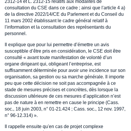
2312-14 et L. 2312-15 relatifs aux modalités de
consultation du CSE dans ce cadre ; ainsi que l'article 4 a)
de la directive 2022/14/CE du Parlement et du Conseil du
11 mars 2002 établissant le cadre général relatif à
l'information et la consultation des représentants du
personnel.
Il explique que pour lui permettre d’émettre un avis
susceptible d’être pris en considération, le CSE doit être
consulté « avant toute manifestation de volonté d’un
organe dirigeant qui, obligeant l’entreprise, est
suffisamment déterminée pour avoir une incidence sur son
organisation, sa gestion ou sa marche générale. Il importe
peu que cette décision ne soit pas accompagnée à ce
stade de mesures précises et concrètes, dès lorsque la
discussion ultérieure de ces mesures d’application n’est
pas de nature à en remettre en cause le principe (Cass.
soc., 18 juin 2003, n° 01-21.424 ; Cass. soc., 12 nov. 1997,
n° 96-12.314) ».
Il rappelle ensuite qu'en cas de projet complexe