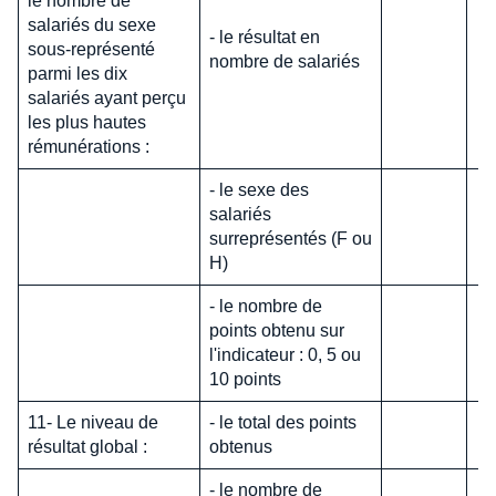
le nombre de
salariés du sexe
- le résultat en
sous-représenté
nombre de salariés
parmi les dix
salariés ayant perçu
les plus hautes
rémunérations :
- le sexe des
salariés
surreprésentés (F ou
H)
- le nombre de
points obtenu sur
l'indicateur : 0, 5 ou
10 points
11- Le niveau de
- le total des points
résultat global :
obtenus
- le nombre de