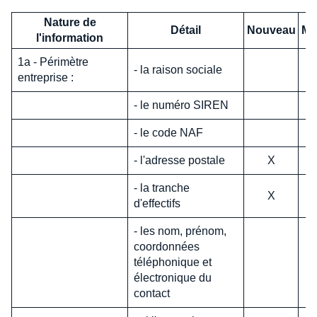
Nature de
Détail
Nouveau
Mo
l'information
1a - Périmètre
- la raison sociale
entreprise :
- le numéro SIREN
- le code NAF
- l'adresse postale
X
- la tranche
X
d'effectifs
- les nom, prénom,
coordonnées
téléphonique et
électronique du
contact