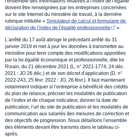
l'ensemble des informations relatives à l'index de l'égalité
doivent être renseignées par les entreprises concernées
sur le site Internet du ministère de travail, à la dernière
rubrique intitulée «
Simulateur de calcul et formulaire de 
déclaration de l'index de l'égalité professionnelle
».
L'arrêté du 17 août abroge le précedant arrêté du 31
janvier 2019 et met à jour les données à transmettre au
ministère pour tenir compte des modifications apportées
par la loi égalité économique et professionnelle, dite loi
Rixain, du 21 décembre 2021 (L. n° 2021-1774, 24 déc.
2021 : JO 26 déc.) et de son décret d'application (D. n°
2022-243, 25 févr. 2022 : JO, 26 févr.). Il faut maintenant
notamment indiquer si l'entreprise a bénéficié des crédits
du plan de relance, préciser les modalités de publication
de l'index et de chaque indicateur, donner la date de
publication, l'url du site de publication et les modalités de
communication aux salariés des mesures de correction et
des objectifs de progression. Nous détaillons l'ensemble
des éléments devant être transmis dans le tableau ci-
après.