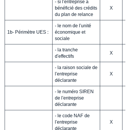
- si l'entreprise a
bénéficié des crédits
X
du plan de relance
- le nom de l'unité
1b- Périmètre UES :
économique et
sociale
- la tranche
X
d'effectifs
- la raison sociale de
l'entreprise
X
déclarante
- le numéro SIREN
de l'entreprise
déclarante
- le code NAF de
l'entreprise
X
déclarante