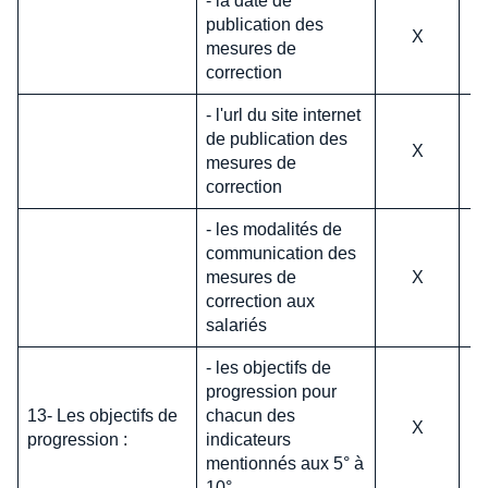
- la date de
publication des
X
mesures de
correction
- l'url du site internet
de publication des
X
mesures de
correction
- les modalités de
communication des
mesures de
X
correction aux
salariés
- les objectifs de
progression pour
13- Les objectifs de
chacun des
X
progression :
indicateurs
mentionnés aux 5° à
10°