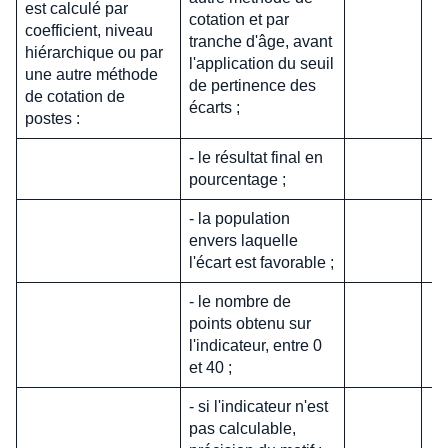
est calculé par
cotation et par
coefficient, niveau
tranche d'âge, avant
hiérarchique ou par
l'application du seuil
une autre méthode
de pertinence des
de cotation de
écarts ;
postes :
- le résultat final en
pourcentage ;
- la population
envers laquelle
l'écart est favorable ;
- le nombre de
points obtenu sur
l'indicateur, entre 0
et 40 ;
- si l'indicateur n'est
pas calculable,