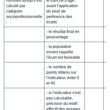
hommes lorsqu'il est
et tranche d'âge,
calculé par
avant l'application
catégorie
du seuil de
socioprofessionnelle
pertinence des
:
écarts
- le résultat final en
pourcentage
- la population
envers laquelle
l'écart est favorable
- le nombre de
points obtenu sur
l'indicateur, entre 0
et 40
- si l'indicateur n'est
pas calculable,
précision du motif :
effectif des groupes