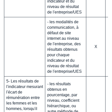
indicateur et du
niveau de résultat
de l'entreprise/UES
- les modalités de
communication, à
défaut de site
internet au niveau
de l'entreprise, des
X
résultats obtenus
pour chaque
indicateur et du
niveau de résultat
de l'entreprise/UES
5- Les résultats de
- les résultats
l'indicateur mesurant
obtenus en
l'écart de
pourcentage, par
rémunération entre
niveau, coefficient
les femmes et les
hiérarchique, ou
hommes, lorsqu'il
autre méthode de