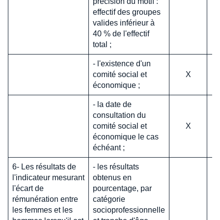
précision du motif :
effectif des groupes
valides inférieur à
40 % de l'effectif
total ;
- l'existence d'un
comité social et
X
économique ;
- la date de
consultation du
comité social et
X
économique le cas
échéant ;
6- Les résultats de
- les résultats
l'indicateur mesurant
obtenus en
l'écart de
pourcentage, par
rémunération entre
catégorie
les femmes et les
socioprofessionnelle