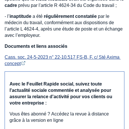
cadre
prévu par l'article R 4624-34 du Code du travail ;
- l’
inaptitude
a été
régulièrement constatée
par le
médecin du travail, conformément aux dispositions de
l’article L 4624-4, après une étude de poste et un échange
avec l’employeur.
Documents et liens associés
Cass. soc. 24-5-2023 n° 22-10.517 FS-B, F. c/ Sté Axima 
concept
Avec le Feuillet Rapide social, suivez toute
l'actualité sociale commentée et analysée pour
assurer la relance d'activité pour vos clients ou
votre entreprise :
Vous êtes abonné ? Accédez la revue à distance
grâce à la version en ligne