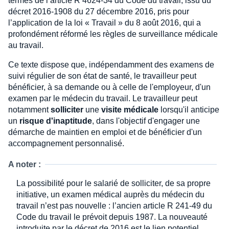
termes de l’article R 4624-34 du Code du travail, issu du
décret 2016-1908 du 27 décembre 2016, pris pour
l’application de la loi « Travail » du 8 août 2016, qui a
profondément réformé les règles de surveillance médicale
au travail.
Ce texte dispose que, indépendamment des examens de
suivi régulier de son état de santé, le travailleur peut
bénéficier, à sa demande ou à celle de l'employeur, d'un
examen par le médecin du travail. Le travailleur peut
notamment
solliciter
une
visite médicale
lorsqu'il anticipe
un
risque d'inaptitude
, dans l'objectif d'engager une
démarche de maintien en emploi et de bénéficier d'un
accompagnement personnalisé.
A noter :
La possibilité pour le salarié de solliciter, de sa propre
initiative, un examen médical auprès du médecin du
travail n’est pas nouvelle : l’ancien article R 241-49 du
Code du travail le prévoit depuis 1987. La nouveauté
introduite par le décret de 2016 est le lien potentiel