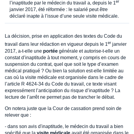
er
l’inaptitude par le médecin du travail a, depuis le 1
janvier 2017, été réformée : le salarié peut être
déclaré inapte à l’issue d’une seule visite médicale.
La décision, prise en application des textes du Code du
er
travail dans leur rédaction en vigueur depuis le 1
janvier
2017, a-t-elle une
portée
générale et autorise-t-elle un
constat d’inaptitude à tout moment, y compris en cours de
suspension du contrat, quel que soit le type d’examen
médical pratiqué ? Ou bien la solution est-elle limitée au
cas où la visite médicale est organisée dans le cadre de
l’article R 4624-34 du Code du travail, ce texte visant
expressément l’anticipation du risque d’inaptitude ? La
lecture de l’arrêt ne permet pas de trancher le débat.
On notera juste que la Cour de cassation prend soin de
relever que :
- dans son avis d'inaptitude, le médecin du travail a bien
spécifié que la
visite médicale
avait été organisée dans le