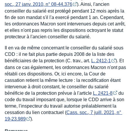
soc., 27 janv. 2010, n° 08-44.376
). Ainsi, l'ancien
conseiller du salarié est protégé pendant 12 mois après la
fin de son mandat s'il l'a exercé pendant 1 an. Cependant,
les ordonnances Macron sont intervenues depuis cet arrêt,
et elles n'ont pas repris les dispositions octroyant le statut
protecteur à l'ancien conseiller du salarié.
Il en va de même concernant le conseiller du salarié sous
CDD : il ne fait plus partie depuis 2008 de la liste des
bénéficiaires de la protection (C. trav., art.
L. 2412-1
). Et
dans ce cas également, les ordonnances Macron n'ont pas
rétabli ces dispositions. Or, ici encore, la Cour de
cassation retient la même lecture : la recodification étant
intervenue à droit constant, le conseiller du salarié
bénéficie de la protection prévue à l'article
L. 2421-8
du
code du travail imposant que, lorsque le CDD arrive à son
terme, l'inspecteur du travail autorise préalablement la
cessation du lien contractuel (
Cass. soc., 7 juill. 2021, n° 
19-23.989
).