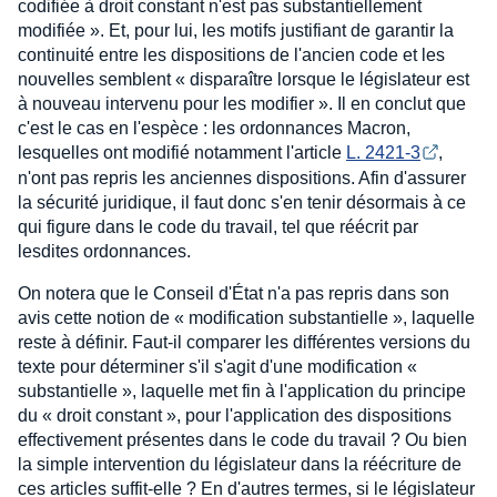
codifiée à droit constant n'est pas substantiellement
modifiée ». Et, pour lui, les motifs justifiant de garantir la
continuité entre les dispositions de l'ancien code et les
nouvelles semblent « disparaître lorsque le législateur est
à nouveau intervenu pour les modifier ». Il en conclut que
c'est le cas en l'espèce : les ordonnances Macron,
lesquelles ont modifié notamment l'article
L. 2421-3
,
n'ont pas repris les anciennes dispositions. Afin d'assurer
la sécurité juridique, il faut donc s'en tenir désormais à ce
qui figure dans le code du travail, tel que réécrit par
lesdites ordonnances.
On notera que le Conseil d'État n'a pas repris dans son
avis cette notion de « modification substantielle », laquelle
reste à définir. Faut-il comparer les différentes versions du
texte pour déterminer s'il s'agit d'une modification «
substantielle », laquelle met fin à l'application du principe
du « droit constant », pour l'application des dispositions
effectivement présentes dans le code du travail ? Ou bien
la simple intervention du législateur dans la réécriture de
ces articles suffit-elle ? En d'autres termes, si le législateur