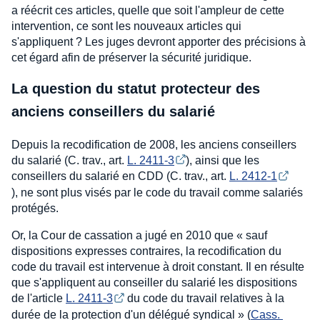
a réécrit ces articles, quelle que soit l'ampleur de cette
intervention, ce sont les nouveaux articles qui
s'appliquent ? Les juges devront apporter des précisions à
cet égard afin de préserver la sécurité juridique.
La question du statut protecteur des
anciens conseillers du salarié
Depuis la recodification de 2008, les anciens conseillers
du salarié (C. trav., art.
L. 2411-3
), ainsi que les
conseillers du salarié en CDD (C. trav., art.
L. 2412-1
), ne sont plus visés par le code du travail comme salariés
protégés.
Or, la Cour de cassation a jugé en 2010 que « sauf
dispositions expresses contraires, la recodification du
code du travail est intervenue à droit constant. Il en résulte
que s'appliquent au conseiller du salarié les dispositions
de l'article
L. 2411-3
du code du travail relatives à la
durée de la protection d'un délégué syndical » (
Cass. 