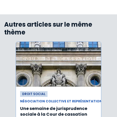
Autres articles sur le même
thème
DROIT SOCIAL
DROI
NÉGOCIATION COLLECTIVE ET REPRÉSENTATION DU PERSONNEL
Une semaine de jurisprudence
Le CS
sociale à la Cour de cassation
activ