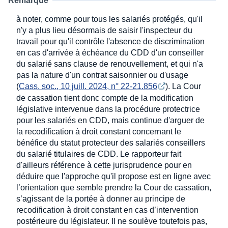
Remarque
à noter, comme pour tous les salariés protégés, qu'il
n'y a plus lieu désormais de saisir l'inspecteur du
travail pour qu'il contrôle l'absence de discrimination
en cas d'arrivée à échéance du CDD d'un conseiller
du salarié sans clause de renouvellement, et qui n'a
pas la nature d'un contrat saisonnier ou d'usage
(
Cass. soc., 10 juill. 2024, n° 22-21.856
). La Cour
de cassation tient donc compte de la modification
législative intervenue dans la procédure protectrice
pour les salariés en CDD, mais continue d'arguer de
la recodification à droit constant concernant le
bénéfice du statut protecteur des salariés conseillers
du salarié titulaires de CDD. Le rapporteur fait
d'ailleurs référence à cette jurisprudence pour en
déduire que l'approche qu'il propose est en ligne avec
l’orientation que semble prendre la Cour de cassation,
s’agissant de la portée à donner au principe de
recodification à droit constant en cas d’intervention
postérieure du législateur. Il ne soulève toutefois pas,