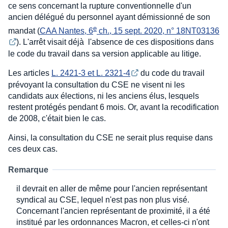
ce sens concernant la rupture conventionnelle d'un
ancien délégué du personnel ayant démissionné de son
e
mandat (
CAA Nantes, 6
 ch., 15 sept. 2020, n° 18NT03136
). L'arrêt visait déjà l'absence de ces dispositions dans
le code du travail dans sa version applicable au litige.
Les articles
L. 2421-3 et L. 2321-4
du code du travail
prévoyant la consultation du CSE ne visent ni les
candidats aux élections, ni les anciens élus, lesquels
restent protégés pendant 6 mois. Or, avant la recodification
de 2008, c'était bien le cas.
Ainsi, la consultation du CSE ne serait plus requise dans
ces deux cas.
Remarque
il devrait en aller de même pour l'ancien représentant
syndical au CSE, lequel n'est pas non plus visé.
Concernant l'ancien représentant de proximité, il a été
institué par les ordonnances Macron, et celles-ci n'ont