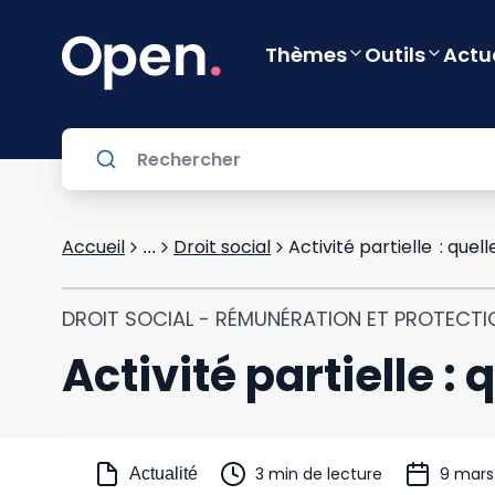
Thèmes
Outils
Actu
Accueil
Droit social
Activité partielle : que
...
DROIT SOCIAL - RÉMUNÉRATION ET PROTECTI
Activité partielle 
3 min de lecture
9 mars
Actualité