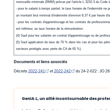
mensuelle minimale (RMM) prévue par l'article L 3232-3 du Code d
- pour le salarié à temps partiel, le taux horaire de l'indemnité ne
un montant brut minimal d'indemnité d'environ 8,37 € par heure d'act
- pour les contrats d'apprentissage et les contrats de professionnali
est inférieur, au taux horaire de la rémunération.
(4) Sauf pour les salariés en contrat d'apprentissage ou de profess
(5) Sauf application du taux de 70 % dans les cas et pour les pér
secteurs protégés avec perte de CA de 65 %).
Documents et liens associés
Décrets
2022-241
et
2022-242
du 24-2-022 : JO 26
GenIA‑L, un allié incontournable des profe