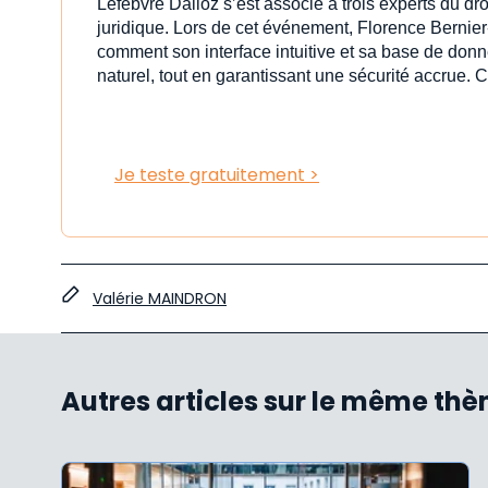
Lefebvre Dalloz s’est associé à trois experts du dr
juridique. Lors de cet événement, Florence Bernier
comment son interface intuitive et sa base de donn
naturel, tout en garantissant une sécurité accrue. C
Je teste gratuitement >
Valérie MAINDRON
Autres articles sur le même th