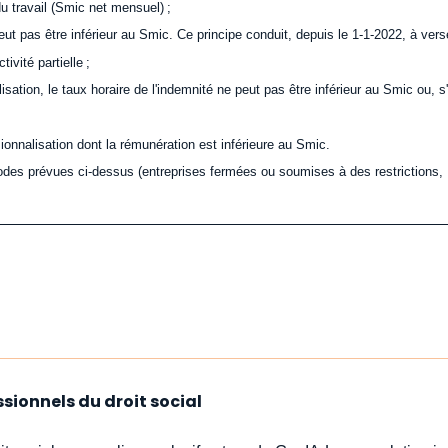
u travail (Smic net mensuel) ;
 peut pas être inférieur au Smic. Ce principe conduit, depuis le 1-1-2022, à vers
ivité partielle ;
sation, le taux horaire de l'indemnité ne peut pas être inférieur au Smic ou, s'
ionnalisation dont la rémunération est inférieure au Smic.
iodes prévues ci-dessus (entreprises fermées ou soumises à des restrictions,
ssionnels du droit social