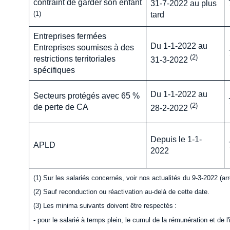
contraint de garder son enfant
31-7-2022 au plus
(1)
tard
Entreprises fermées
Du 1-1-2022 au
Entreprises soumises à des
(2)
restrictions territoriales
31-3-2022
spécifiques
Du 1-1-2022 au
Secteurs protégés avec 65 %
(2)
de perte de CA
28-2-2022
Depuis le 1-1-
APLD
2022
(1) Sur les salariés concernés, voir nos actualités du 9-3-2022 (ar
(2) Sauf reconduction ou réactivation au-delà de cette date.
(3) Les minima suivants doivent être respectés :
- pour le salarié à temps plein, le cumul de la rémunération et de l'