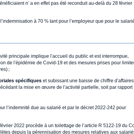
néficiaient n' a en effet pas été reconduit au-delà du 28 février
 l’indemnisation à 70 % tant pour l’employeur que pour le salari
vité principale implique l'accueil du public et est interrompue,
tion de l'épidémie de Covid-19 et des mesures prises pour limiter
es) ;
toriales spécifiques
et subissant une baisse de chiffre d'affaire
cédant la mise en œuvre de l'activité partielle, soit par rappor
ur l’indemnité due au salarié et par le décret 2022-242 pour
évrier 2022 procède à un toilettage de l’article R 5122-19 du 
lètes depuis la pérennisation des mesures relatives aux salarié