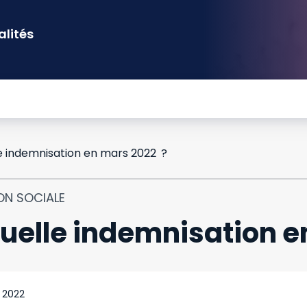
alités
lle indemnisation en mars 2022 ?
ON SOCIALE
: quelle indemnisation 
 2022