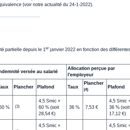
uivalence (voir notre actualité du 24-1-2022).
er
té partielle depuis le 1
janvier 2022 en fonction des différente
Allocation perçue par
ndemnité versée au salarié
l'employeur
Plancher
Taux
Plancher
Plafond
Taux
Plafond
(4)
4,5 Smic ×
4,5 Smic 
(3)
60 %
60 % (soit
36 %
7,53 €
36 % (soit
28,54 €)
17,12 €)
4,5 Smic ×
4,5 Smic 