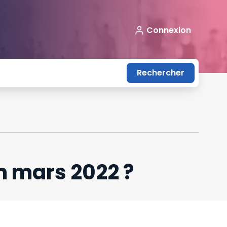
Connexion
Rechercher
en mars 2022 ?