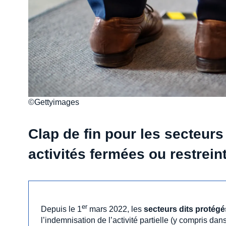
©Gettyimages
Clap de fin pour les secteurs
activités fermées ou restrein
er
Depuis le 1
mars 2022, les
secteurs dits protégé
l’indemnisation de l’activité partielle (y compris dan