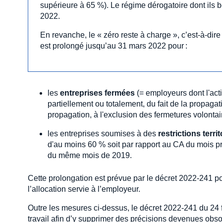
supérieure à 65 %). Le régime dérogatoire dont ils bé
2022.
En revanche, le « zéro reste à charge », c’est-à-dire
est prolongé jusqu’au 31 mars 2022 pour :
les
entreprises fermées
(= employeurs dont l'acti
partiellement ou totalement, du fait de la propaga
propagation, à l'exclusion des fermetures volontair
les entreprises soumises à des
restrictions terri
d'au moins 60 % soit par rapport au CA du mois pré
du même mois de 2019.
Cette prolongation est prévue par le décret 2022-241 po
l’allocation servie à l’employeur.
Outre les mesures ci-dessus, le décret 2022-241 du 24 f
travail afin d’y supprimer des précisions devenues obso