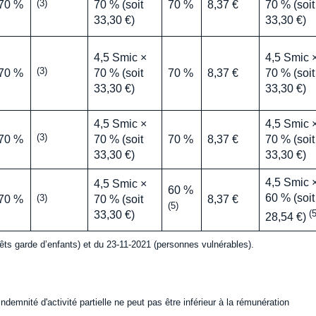
(3)
70 %
70 % (soit
70 %
8,37 €
70 % (soit
33,30 €)
33,30 €)
4,5 Smic ×
4,5 Smic 
(3)
70 %
70 % (soit
70 %
8,37 €
70 % (soit
33,30 €)
33,30 €)
4,5 Smic ×
4,5 Smic 
(3)
70 %
70 % (soit
70 %
8,37 €
70 % (soit
33,30 €)
33,30 €)
4,5 Smic 
4,5 Smic ×
60 %
60 % (soit
(3)
70 %
70 % (soit
8,37 €
(5)
(5
33,30 €)
28,54 €)
rêts garde d’enfants) et du 23-11-2021 (personnes vulnérables).
indemnité d'activité partielle ne peut pas être inférieur à la rémunération