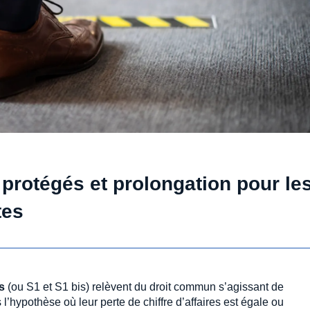
 protégés et prolongation pour le
tes
s
(ou S1 et S1 bis) relèvent du droit commun s’agissant de
s l’hypothèse où leur perte de chiffre d’affaires est égale ou