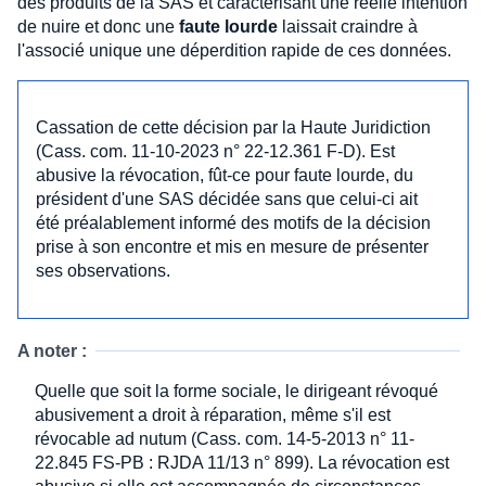
des produits de la SAS et caractérisant une réelle intention
de nuire et donc une
faute lourde
laissait craindre à
l'associé unique une déperdition rapide de ces données.
Cassation de cette décision par la Haute Juridiction
(Cass. com. 11-10-2023 n° 22-12.361 F-D). Est
abusive la révocation, fût-ce pour faute lourde, du
président d'une SAS décidée sans que celui-ci ait
été préalablement informé des motifs de la décision
prise à son encontre et mis en mesure de présenter
ses observations.
A noter :
Quelle que soit la forme sociale, le dirigeant révoqué
abusivement a droit à réparation, même s'il est
révocable ad nutum (Cass. com. 14-5-2013 n° 11-
22.845 FS-PB : RJDA 11/13 n° 899). La révocation est