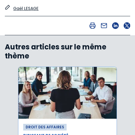
Gaël LESAGE
Autres articles sur le même
thème
DROIT DES AFFAIRES
DROI