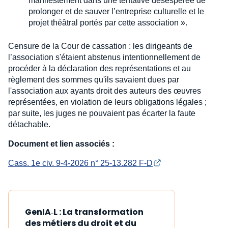
manifestement dans une tentative désespérée de
prolonger et de sauver l’entreprise culturelle et le
projet théâtral portés par cette association ».
Censure de la Cour de cassation : les dirigeants de
l’association s'étaient abstenus intentionnellement de
procéder à la déclaration des représentations et au
règlement des sommes qu'ils savaient dues par
l'association aux ayants droit des auteurs des œuvres
représentées, en violation de leurs obligations légales ;
par suite, les juges ne pouvaient pas écarter la faute
détachable.
Document et lien associés :
Cass. 1e civ. 9-4-2026 n° 25-13.282 F-D
GenIA‑L : La transformation
des métiers du droit et du