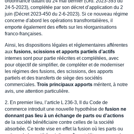
ordonnance datant du 24 mai dernier (Ord. 2023-393 du
24-5-2023), complétée par son décret d’application du 2
juin (Décret 2023-450 du 2-6-2023). Si ce nouveau régime
concerne d'abord les opérations transfrontalières, il
emporte également des effets sur les réorganisations
franco-françaises.
Ainsi, les dispositions légales et réglementaires afférentes
aux
fusions, scissions et apports partiels d’actifs
internes sont pour partie réécrites et complétées, avec
pour objectif de simplifier, de compléter et de moderniser
les régimes des fusions, des scissions, des apports
partiels et des transferts de siège des sociétés
commerciales.
Trois principaux apports
méritent, à notre
avis, une attention particulière.
2. En premier lieu, l’article L 236-3, II du Code de
commerce introduit une nouvelle hypothèse de
fusion ne
donnant pas lieu à un échange de parts ou d’actions
de la société bénéficiaire contre celles de la société
absorbée. Ce texte vise en effet la fusion où les parts ou