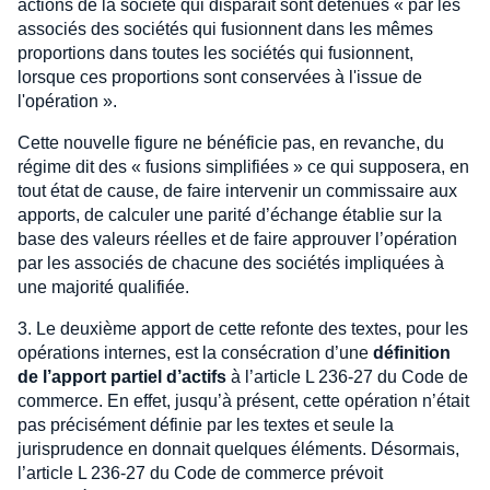
actions de la société qui disparaît sont détenues « par les
associés des sociétés qui fusionnent dans les mêmes
proportions dans toutes les sociétés qui fusionnent,
lorsque ces proportions sont conservées à l'issue de
l'opération ».
Cette nouvelle figure ne bénéficie pas, en revanche, du
régime dit des « fusions simplifiées » ce qui supposera, en
tout état de cause, de faire intervenir un commissaire aux
apports, de calculer une parité d’échange établie sur la
base des valeurs réelles et de faire approuver l’opération
par les associés de chacune des sociétés impliquées à
une majorité qualifiée.
3. Le deuxième apport de cette refonte des textes, pour les
opérations internes, est la consécration d’une
définition
de l’apport partiel d’actifs
à l’article L 236-27 du Code de
commerce. En effet, jusqu’à présent, cette opération n’était
pas précisément définie par les textes et seule la
jurisprudence en donnait quelques éléments. Désormais,
l’article L 236-27 du Code de commerce prévoit