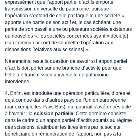
expressément que l’apport partiel d’actifs emporte
transmission universelle de patrimoine, puisque
l’opération s’entend de celle par laquelle une société «
apporte une partie de son actif et, le cas échéant, une
partie de son passif à une ou plusieurs sociétés existantes
ou nouvelles », les sociétés concernées ayant « décid[é]
d'un commun accord de soumettre l'opération aux
dispositions [relatives aux scissions] ».
Néanmoins, reste la question de savoir si l’apport partiel
d’actifs doit porter sur une branche d’activité pour que
l’effet de transmission universelle de patrimoine
intervienne.
4. Enfin, est introduite une opération particulière, d’ores et
déjà connue dans d’autres pays de l’Union européenne
(par exemple les Pays-Bas), qui pourrait s’avérer très utile
à l’avenir : la
scission partielle
. Cette dernière consiste,
dans le cadre d’un apport partiel d’actifs soumis au régime
des scissions, à attribuer les titres émis par la société
bénéficiaire en rémunération de l’apport, non pas à la