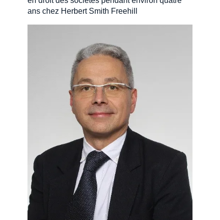
en droit des sociétés pendant environ quatre
ans chez Herbert Smith Freehill