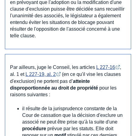
en prévoyant que l'adoption ou la modification d'une
clause d'exclusion puisse être décidée sans recueillir
l'unanimité des associés, le législateur a également
entendu éviter les situations de blocage pouvant
résulter de l'opposition de l'associé concerné à une
telle clause.
Par ailleurs, juge le Conseil, les articles
L 227-16
,
al. 1 et
L 227-19, al. 2
(en ce qu'il vise les clauses
d'exclusion) ne portent pas d’
atteinte
disproportionnée au droit de propriété
pour les
raisons suivantes :
il résulte de la jurisprudence constante de la
Cour de cassation que la décision d'exclure un
associé ne peut être prise qu'à la suite d'une
procédure
prévue par les statuts. Elle doit
reposer sur un
motif
stipulé par ces derniers,