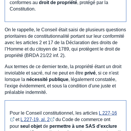
conformes au
droit de propriété
, protégé par la
Constitution.
On le rappelle, le Conseil était saisi de plusieurs questions
prioritaires de constitutionnalité portant sur leur conformité
avec les articles 2 et 17 de la Déclaration des droits de
l’Homme et du citoyen de 1789, qui protègent le droit de
propriété (BRDA 21/22 inf. 2).
Aux termes de ce dernier texte, la propriété étant un droit
inviolable et sacré, nul ne peut en être
privé
, si ce n'est
lorsque la
nécessité publique
, légalement constatée,
l'exige évidemment, et sous la condition d'une juste et
préalable indemnité.
Pour le Conseil constitutionnel, les articles
L 227-16
et
L 227-19, al. 2
du Code de commerce ont
pour
seul objet
de
permettre à une SAS d'exclure