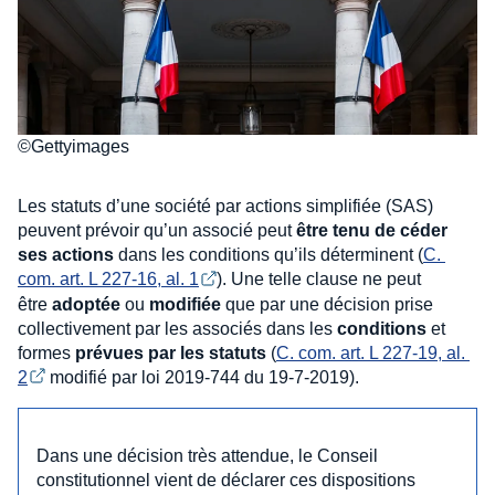
©Gettyimages
Les statuts d’une société par actions simplifiée (SAS)
peuvent prévoir qu’un associé peut
être tenu de céder
ses actions
dans les conditions qu’ils déterminent (
C. 
com. art. L 227-16, al. 1
). Une telle clause ne peut
être
adoptée
ou
modifiée
que par une décision prise
collectivement par les associés dans les
conditions
et
formes
prévues par les statuts
(
C. com. art. L 227-19, al. 
2
modifié par loi 2019-744 du 19-7-2019).
Dans une décision très attendue, le Conseil
constitutionnel vient de déclarer ces dispositions