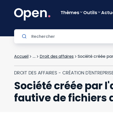
Thèmes
Outils
Actu
Accueil
Droit des affaires
...
DROIT DES AFFAIRES - CRÉATION D'ENTREPRIS
Société créée par l
fautive de fichiers