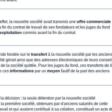
fet, la nouvelle société avait transmis une
offre commerciale
fin du contrat de travail de ses fondateurs et les juges du fond
exploitation
commis avant la fin du contrat.
nde fondée sur le
transfert
à la nouvelle société par les ancien
té gérait ainsi que des adresses électroniques de leurs conseil
de la société quittée. Pour les juges du fond, ces transferts de l
e ces
informations
par un
moyen
fautif de la part des anciens
la décision : la seule détention par la nouvelle société
de la première société, obtenues par d'anciens salariés de cette
vail et qui avaient contribué à sa création, constituait un acte d