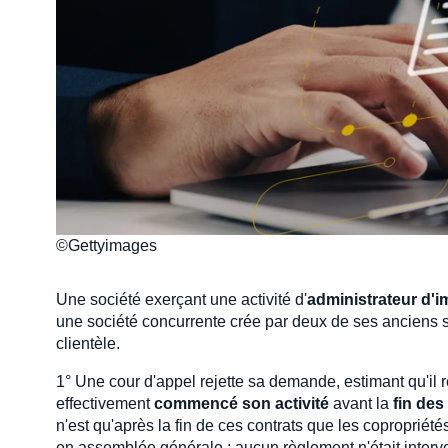
©Gettyimages
Une société exerçant une activité d'
administrateur d'
une société concurrente crée par deux de ses anciens sa
clientèle.
1° Une cour d'appel rejette sa demande, estimant qu'il 
effectivement
commencé son activité
avant la
fin des
n'est qu'après la fin de ces contrats que les copropriét
en assemblée générale ; aucun règlement n'était inter