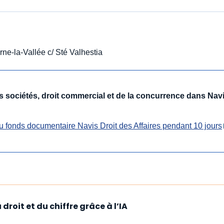
ne-la-Vallée c/ Sté Valhestia
des sociétés, droit commercial et de la concurrence dans Nav
u fonds documentaire Navis Droit des Affaires pendant 10 jours
droit et du chiffre grâce à l’IA