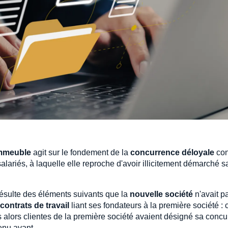
immeuble
agit sur le fondement de la
concurrence déloyale
con
lariés, à laquelle elle reproche d'avoir illicitement démarché s
résulte des éléments suivants que la
nouvelle société
n'avait p
 contrats de travail
liant ses fondateurs à la première société : 
és alors clientes de la première société avaient désigné sa concu
venu avant.