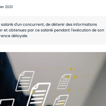
ier 2023
n salarié d'un concurrent, de détenir des informations
nier et obtenues par ce salarié pendant l'exécution de son
rence déloyale.