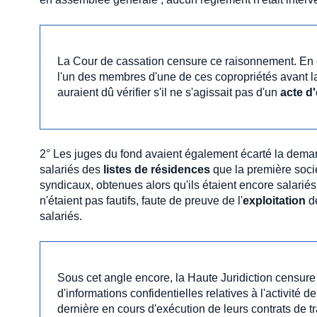
La Cour de cassation censure ce raisonnement. En ef
l'un des membres d'une de ces copropriétés avant la 
auraient dû vérifier s'il ne s'agissait pas d'un
acte d'
2° Les juges du fond avaient également écarté la dema
salariés des
listes de résidences
que la première socié
syndicaux, obtenues alors qu'ils étaient encore salariés 
n'étaient pas fautifs, faute de preuve de l'
exploitation
d
salariés.
Sous cet angle encore, la Haute Juridiction censure 
d'informations confidentielles relatives à l'activité 
dernière en cours d'exécution de leurs contrats de tra