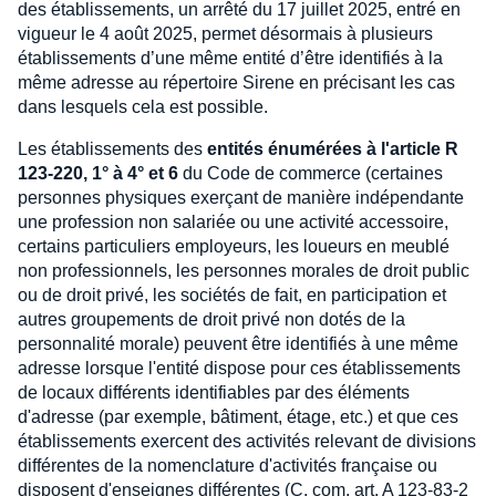
des établissements, un arrêté du 17 juillet 2025, entré en
vigueur le 4 août 2025, permet désormais à plusieurs
établissements d’une même entité d’être identifiés à la
même adresse au répertoire Sirene en précisant les cas
dans lesquels cela est possible.
Les établissements des
entités énumérées à l'article R
123-220, 1° à 4° et 6
du Code de commerce (certaines
personnes physiques exerçant de manière indépendante
une profession non salariée ou une activité accessoire,
certains particuliers employeurs, les loueurs en meublé
non professionnels, les personnes morales de droit public
ou de droit privé, les sociétés de fait, en participation et
autres groupements de droit privé non dotés de la
personnalité morale) peuvent être identifiés à une même
adresse lorsque l'entité dispose pour ces établissements
de locaux différents identifiables par des éléments
d'adresse (par exemple, bâtiment, étage, etc.) et que ces
établissements exercent des activités relevant de divisions
différentes de la nomenclature d'activités française ou
disposent d'enseignes différentes (C. com. art. A 123-83-2