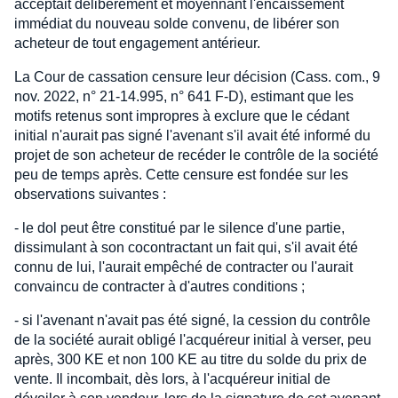
acceptait délibérément et moyennant l'encaissement
immédiat du nouveau solde convenu, de libérer son
acheteur de tout engagement antérieur.
La Cour de cassation censure leur décision (Cass. com., 9
nov. 2022, n° 21-14.995, n° 641 F-D), estimant que les
motifs retenus sont impropres à exclure que le cédant
initial n'aurait pas signé l'avenant s'il avait été informé du
projet de son acheteur de recéder le contrôle de la société
peu de temps après. Cette censure est fondée sur les
observations suivantes :
- le dol peut être constitué par le silence d'une partie,
dissimulant à son cocontractant un fait qui, s'il avait été
connu de lui, l'aurait empêché de contracter ou l'aurait
convaincu de contracter à d'autres conditions ;
- si l'avenant n'avait pas été signé, la cession du contrôle
de la société aurait obligé l'acquéreur initial à verser, peu
après, 300 KE et non 100 KE au titre du solde du prix de
vente. Il incombait, dès lors, à l'acquéreur initial de