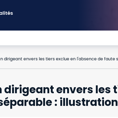
alités
 dirigeant envers les t
éparable : illustration