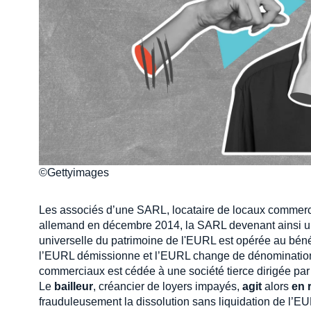
©Gettyimages
Les associés d’une SARL, locataire de locaux commerciau
allemand en décembre 2014, la SARL devenant ainsi un
universelle du patrimoine de l'EURL est opérée au bénéf
l’EURL démissionne et l’EURL change de dénomination.
commerciaux est cédée à une société tierce dirigée par
Le
bailleur
, créancier de loyers impayés,
agit
alors
en 
frauduleusement la dissolution sans liquidation de l’