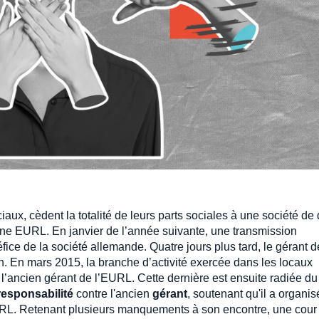
x, cèdent la totalité de leurs parts sociales à une société de d
e EURL. En janvier de l’année suivante, une transmission
ice de la société allemande. Quatre jours plus tard, le gérant d
 En mars 2015, la branche d’activité exercée dans les locaux
 l’ancien gérant de l’EURL. Cette dernière est ensuite radiée d
responsabilité
contre l'ancien
gérant
, soutenant qu'il a organis
EURL. Retenant plusieurs manquements à son encontre, une cour