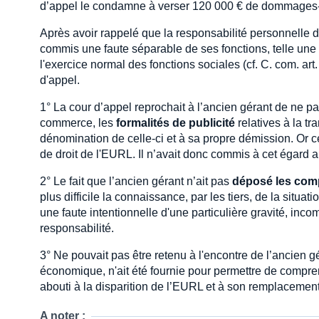
d’appel le condamne à verser 120 000 € de dommages-i
Après avoir rappelé que la responsabilité personnelle d'u
commis une faute séparable de ses fonctions, telle une f
l'exercice normal des fonctions sociales (cf. C. com. art
d'appel.
1° La cour d’appel reprochait à l’ancien gérant de ne pa
commerce, les
formalités de publicité
relatives à la t
dénomination de celle-ci et à sa propre démission. Or ce 
de droit de l'EURL. Il n’avait donc commis à cet égard 
2° Le fait que l’ancien gérant n’ait pas
déposé les com
plus difficile la connaissance, par les tiers, de la sit
une faute intentionnelle d'une particulière gravité, inc
responsabilité.
3° Ne pouvait pas être retenu à l'encontre de l’ancien g
économique, n'ait été fournie pour permettre de compren
abouti à la disparition de l’EURL et à son remplacement
A noter :