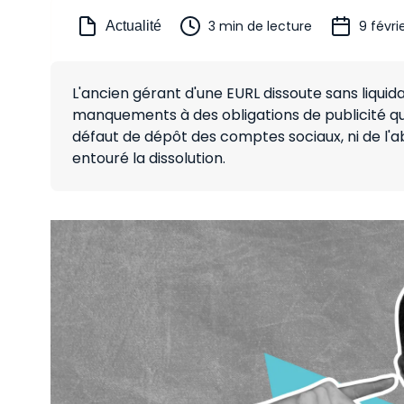
3 min de lecture
9 févri
Actualité
L'ancien gérant d'une EURL dissoute sans liquid
manquements à des obligations de publicité qui
défaut de dépôt des comptes sociaux, ni de l'ab
entouré la dissolution.