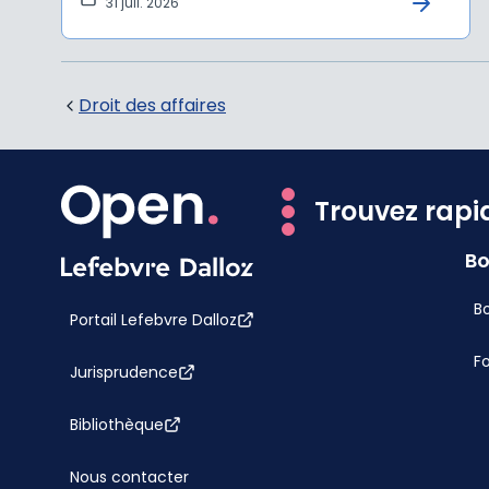
31 juil. 2026
Droit des affaires
Trouvez rapi
Bo
Bo
Portail Lefebvre Dalloz
F
Jurisprudence
Bibliothèque
Nous contacter