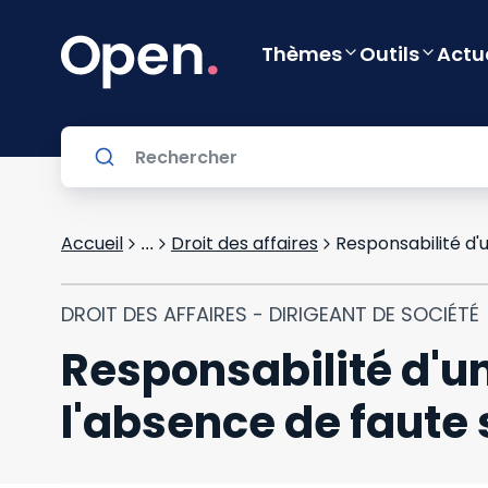
Thèmes
Outils
Actu
Accueil
Droit des affaires
...
DROIT DES AFFAIRES - DIRIGEANT DE SOCIÉTÉ
Responsabilité d'un
l'absence de faute s