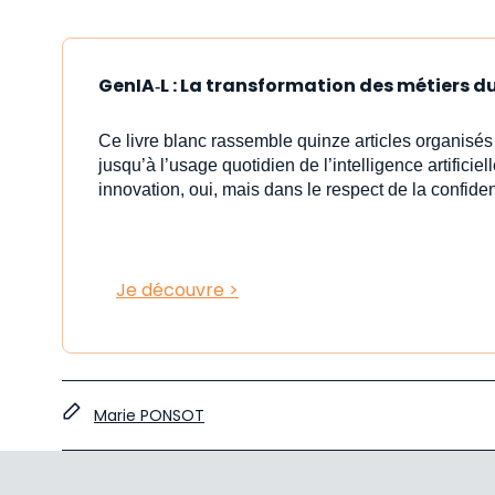
GenIA‑L : La transformation des métiers du 
Ce livre blanc rassemble quinze articles organisé
jusqu’à l’usage quotidien de l’intelligence artificiell
innovation, oui, mais dans le respect de la confident
Je découvre >
Marie PONSOT