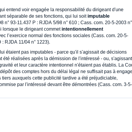
 qui entend voir engagée la responsabilité du dirigeant d'une
ant séparable de ses fonctions, qui lui soit
imputable
 n° 93-11.437 P : RJDA 5/98 n° 610 ; Cass. com. 20-5-2003 n°
si lorsque le dirigeant commet
intentionnellement
ec l’exercice normal des fonctions sociales (Cass. com. 20-5-
D : RJDA 11/04 n° 1223).
lui étaient pas imputables - parce qu'il s'agissait de décisions
 été réalisées après la démission de l'intéressé - ou, s'agissant
avité et leur caractère intentionnel n'étaient pas établis. La Co
dépôt des comptes hors du délai légal ne suffisait pas à engage
tiers auxquels cette publicité tardive a été préjudiciable,
te commise par l'intéressé devant être démontrées (Cass. com. 3-5-