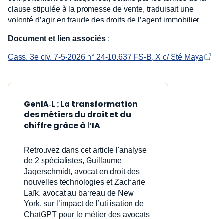
clause stipulée à la promesse de vente, traduisait une
volonté d’agir en fraude des droits de l’agent immobilier.
Document et lien associés :
Cass. 3e civ. 7-5-2026 n° 24-10.637 FS-B, X c/ Sté Maya
GenIA‑L : La transformation
des métiers du droit et du
chiffre grâce à l’IA
Retrouvez dans cet article l'analyse
de 2 spécialistes, Guillaume
Jagerschmidt, avocat en droit des
nouvelles technologies et Zacharie
Laïk. avocat au barreau de New
York, sur l’impact de l’utilisation de
ChatGPT pour le métier des avocats