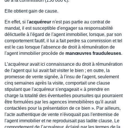
de à la commission (150 000 €).
Elle obtient gain de cause.
En effet, si l'
acquéreur
n'est pas partie au contrat de
mandat, il est susceptible d'engager sa responsabilité
délictuelle à l'égard de l'agent immobilier, lorsque, par son
comportement fautif, il lui a fait perdre sa commission et tel
est le cas lorsque l'absence de droit à rémunération de
l'agent immobilier procède de
manœuvres frauduleuses
.
L’acquéreur avait ici connaissance du droit à rémunération
de l'agent qui lui avait fait visiter le bien ; en outre, la
promesse de vente signée, à l'insu de l'agent, seulement
cinq semaines après la visite, comportait une clause
stipulant que l'acquéreur s'engageait « à prendre en
charge la totalité des éventuelles poursuites qui pourraient
être formulées par les agences immobilières qu'il aurait
contactées pour la présentation de ce bien ». Par ailleurs,
l'acte authentique de vente n'évoquait pas l'entremise de
l'agent immobilier et ne reproduisait pas ladite clause. Le
comportement de l’acquéreur, éclairé par les termes de la