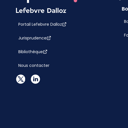
Bo
Bo
Portail Lefebvre Dalloz
F
Jurisprudence
Bibliothèque
Nous contacter