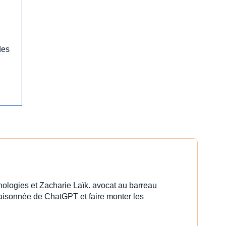
des
nologies et Zacharie Laïk. avocat au barreau
 raisonnée de ChatGPT et faire monter les