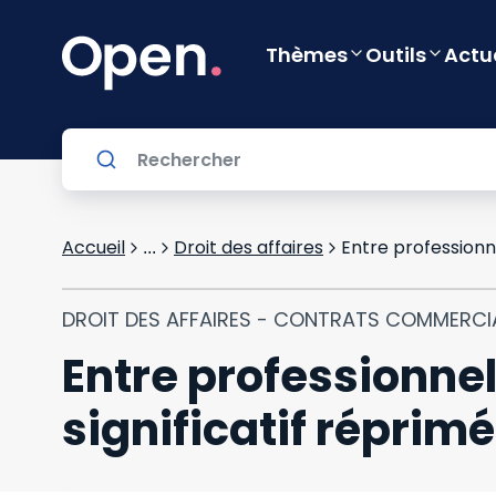
Thèmes
Outils
Actu
Accueil
Droit des affaires
...
DROIT DES AFFAIRES - CONTRATS COMMERC
Entre professionnel
significatif réprimé