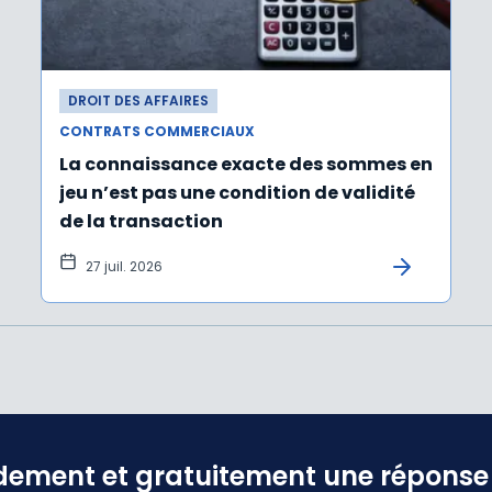
DROIT DES AFFAIRES
CONTRATS COMMERCIAUX
La connaissance exacte des sommes en
jeu n’est pas une condition de validité
de la transaction
27 juil. 2026
dement et gratuitement une réponse f