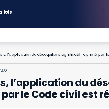
alités
IAUX
s, l’application du dés
 par le Code civil est r