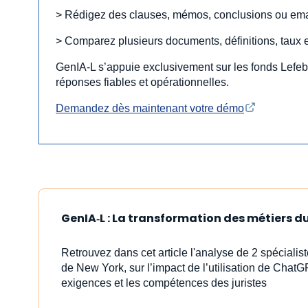
> Rédigez des clauses, mémos, conclusions ou ema
> Comparez plusieurs documents, définitions, taux et
GenIA‑L s’appuie exclusivement sur les fonds Lefebv
réponses fiables et opérationnelles.
Demandez dès maintenant votre démo
GenIA‑L : La transformation des métiers du 
Retrouvez dans cet article l'analyse de 2 spéciali
de New York, sur l’impact de l’utilisation de ChatG
exigences et les compétences des juristes