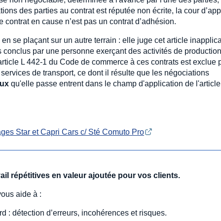
gations des parties au contrat est réputée non écrite, la cour d’ap
le contrat en cause n’est pas un contrat d’adhésion.
 se plaçant sur un autre terrain : elle juge cet article inapplic
ts conclus par une personne exerçant des activités de production
 l'article L 442-1 du Code de commerce à ces contrats est exclue 
services de transport, ce dont il résulte que les négociations
aux
qu'elle passe entrent dans le champ d'application de l'article
ges Star et Capri Cars c/ Sté Comuto Pro
l répétitives en valeur ajoutée pour vos clients.
vous aide à :
 : détection d’erreurs, incohérences et risques.