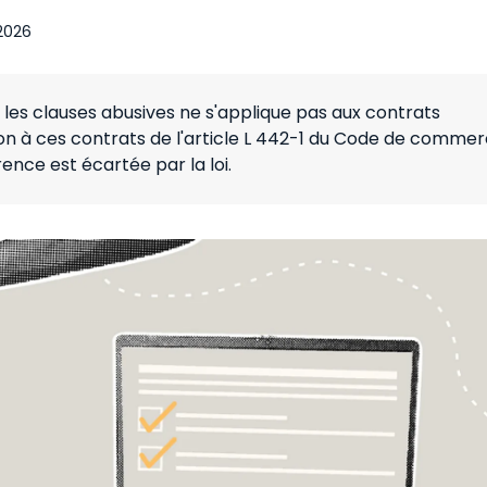
 2026
es les clauses abusives ne s'applique pas aux contrats
tion à ces contrats de l'article L 442-1 du Code de comme
ence est écartée par la loi.