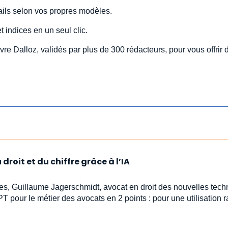
ils selon vos propres modèles.
 indices en un seul clic.
re Dalloz, validés par plus de 300 rédacteurs, pour vous offrir 
droit et du chiffre grâce à l’IA
stes, Guillaume Jagerschmidt, avocat en droit des nouvelles tech
PT pour le métier des avocats en 2 points : pour une utilisation