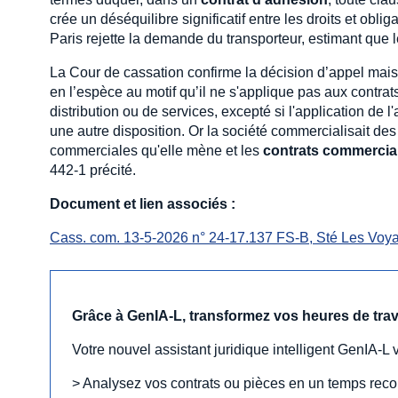
crée un déséquilibre significatif entre les droits et obli
Paris rejette la demande du transporteur, estimant que 
La Cour de cassation confirme la décision d’appel mais en
en l’espèce au motif qu’il ne s'applique pas aux contra
distribution ou de services, excepté si l'application de
une autre disposition. Or la société commercialisait des 
commerciales qu'elle mène et les
contrats commerci
442-1 précité.
Document et lien associés :
Cass. com. 13-5-2026 n° 24-17.137 FS-B, Sté Les Voya
Grâce à GenIA‑L, transformez vos heures de travai
Votre nouvel assistant juridique intelligent GenIA‑L 
> Analysez vos contrats ou pièces en un temps record