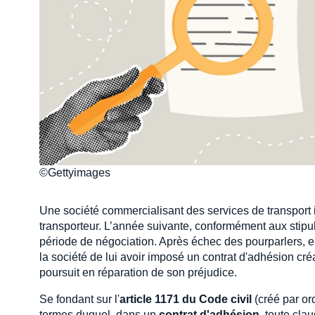
©Gettyimages
Une société commercialisant des services de transport i
transporteur. L’année suivante, conformément aux stipula
période de négociation. Après échec des pourparlers, el
la société de lui avoir imposé un contrat d'adhésion créan
poursuit en réparation de son préjudice.
Se fondant sur l'
article 1171 du Code civil
(créé par or
termes duquel, dans un
contrat d'adhésion
, toute cla