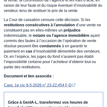
la vente, la commission de l’agence et les frais d’acte, en
raison de leur faute et du risque éventuel d’insolvabilité du
vendeur, tenu de restituer le prix de la vente.
La Cour de cassation censure cette décision. Si les
restitutions consécutives à l’annulation
d’une vente ne
constituent pas en elles-mêmes un
préjudice
indemnisable, le
notaire ou l’agence immobilière
ayant
commis des fautes à l’occasion de l’opération de vente
résolue peuvent être
condamnés
à en garantir le
paiement en
cas
d’insolvabilité démontrée des vendeurs.
Or, en l’espèce, les juges du fond n'avaient pas établi
l’impossibilité certaine pour l’acheteur d’obtenir tout ou
partie des restitutions.
Document et lien associés :
Cass. 1e civ. 6-5-2026 n° 23-22.454 F-D
Grâce à GenIA‑L, transformez vos heures de