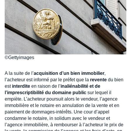
©Gettyimages
A la suite de l’
acquisition d’un bien immobilier
,
l’acheteur est informé par le préfet que la
revente
du bien
est
interdite
en raison de l’
inaliénabilité et de
l’imprescriptibilité du domaine public
sur lequel il
empiète. L’acheteur poursuit alors le vendeur, l’agence
immobilière et le notaire en annulation de la vente et en
paiement de dommages-intérêts. Une cour d’appel
condamne le notaire, in solidum avec le vendeur et
l’agence immobilière, à rembourser à l’acheteur le prix de