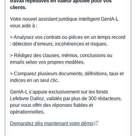
travail répétitives en valeur ajoutée pour vos
clients.
Votre nouvel assistant juridique intelligent GenIA‑L
vous aide à :
> Analysez vos contrats ou pièces en un temps record
: détection d’erreurs, incohérences et risques.
> Rédigez des clauses, mémos, conclusions ou
emails selon vos propres modèles.
> Comparez plusieurs documents, définitions, taux et
indices en un seul clic.
GenIA‑L s’appuie exclusivement sur les fonds
Lefebvre Dalloz, validés par plus de 300 rédacteurs,
pour vous offrir des réponses fiables et
opérationnelles.
Demandez dès maintenant votre démo