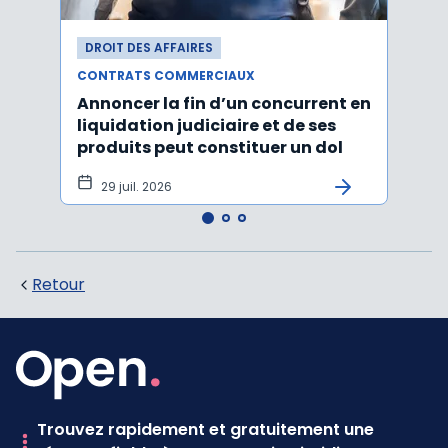
DROIT DES AFFAIRES
DROI
CONTRATS COMMERCIAUX
CONT
Annoncer la fin d’un concurrent en
La c
liquidation judiciaire et de ses
somm
produits peut constituer un dol
condi
tran
29 juil. 2026
27 
Retour
Trouvez rapidement et gratuitement une