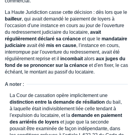
commercial.
La Haute Juridiction casse cette décision : dès lors que le
bailleur
, qui avait demandé le paiement de loyers à
l'occasion d'une instance en cours au jour de l'ouverture
du redressement judiciaire du locataire,
avait
régulièrement déclaré sa créance
et que le
mandataire
judiciaire
avait été
mis en cause
, l'instance en cours,
interrompue par l'ouverture du redressement, avait été
régulièrement reprise et il
incombait
alors
aux juges du
fond de se prononcer sur la créance
et d'en fixer, le cas
échéant, le montant au passif du locataire.
A noter :
La Cour de cassation opère implicitement une
distinction entre la demande de résiliation
du bail,
à laquelle était indivisiblement liée celle tendant à
l'expulsion du locataire, et la
demande en paiement
des arriérés de loyers
et juge que la seconde
pouvait être examinée de façon indépendante, dans