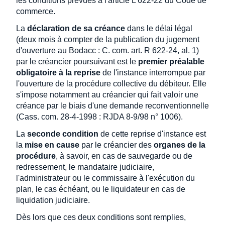
les conditions prévues à l'article L 622-22 du Code de
commerce.
La
déclaration de sa créance
dans le délai légal
(deux mois à compter de la publication du jugement
d'ouverture au Bodacc : C. com. art. R 622-24, al. 1)
par le créancier poursuivant est le
premier préalable
obligatoire à la reprise
de l'instance interrompue par
l'ouverture de la procédure collective du débiteur. Elle
s'impose notamment au créancier qui fait valoir une
créance par le biais d'une demande reconventionnelle
(Cass. com. 28-4-1998 : RJDA 8-9/98 n° 1006).
La
seconde condition
de cette reprise d'instance est
la
mise en cause
par le créancier des
organes de la
procédure
, à savoir, en cas de sauvegarde ou de
redressement, le mandataire judiciaire,
l'administrateur ou le commissaire à l'exécution du
plan, le cas échéant, ou le liquidateur en cas de
liquidation judiciaire.
Dès lors que ces deux conditions sont remplies,