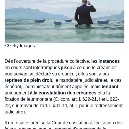
©Getty Images
Dès l'ouverture de la procédure collective, les
instances
en cours sont interrompues jusqu'à ce que le créancier
poursuivant ait déclaré sa créance ; elles sont alors
reprises de plein droit
, le mandataire judiciaire et, le cas
échéant, l'administrateur dûment appelés, mais
tendent
uniquement
à la constatation des créances
et à la
fixation de leur montant (C. com. art. L 622-21, I et L 622-
22, sur renvoi de l'art. L 631-14, al. 1 pour le redressement
judiciaire).
Il en résulte, précise la Cour de cassation à l'occasion des