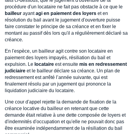
faits ci-dessous, que le jugement d'ouverture de la
procédure d'un locataire ne fait pas obstacle à ce que le
bailleur
ayant
agi en paiement des loyers
et en
résolution du bail avant le jugement d'ouverture puisse
faire constater le principe de sa créance et en fixer le
montant au passif dès lors qu'il a régulièrement déclaré sa
créance.
En l'espèce, un bailleur agit contre son locataire en
paiement des loyers impayés, résiliation du bail et
expulsion. Le
locataire
est ensuite
mis en redressement
judiciaire
et le bailleur déclare sa créance. Un plan de
redressement est arrêté l’année suivante, qui est
finalement résolu par un jugement qui prononce la
liquidation judiciaire du locataire.
Une cour d'appel rejette la demande de fixation de la
créance locative du bailleur en retenant que cette
demande était relative à une dette composée de loyers et
d'indemnités d'occupation et qu'elle ne pouvait donc pas
être examinée indépendamment de la résiliation du bail