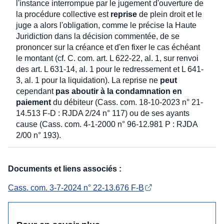
l'instance interrompue par le jugement d'ouverture de
la procédure collective est
reprise
de plein droit et le
juge a alors l'obligation, comme le précise la Haute
Juridiction dans la décision commentée, de se
prononcer sur la créance et d'en fixer le cas échéant
le montant (cf. C. com. art. L 622-22, al. 1, sur renvoi
des art. L 631-14, al. 1 pour le redressement et L 641-
3, al. 1 pour la liquidation). La reprise ne
peut
cependant
pas aboutir à la condamnation en
paiement
du débiteur (Cass. com. 18-10-2023 n° 21-
14.513 F-D : RJDA 2/24 n° 117) ou de ses ayants
cause (Cass. com. 4-1-2000 n° 96-12.981 P : RJDA
2/00 n° 193).
Documents et liens associés :
Cass. com. 3-7-2024 n° 22-13.676 F-B