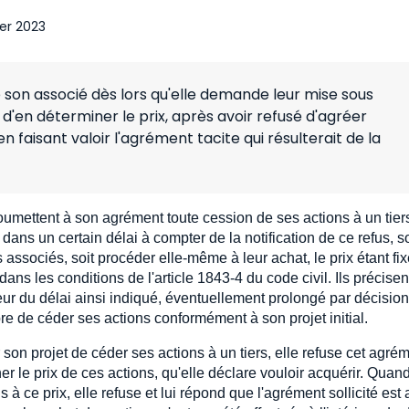
ier 2023
 son associé dès lors qu'elle demande leur mise sous
d'en déterminer le prix, après avoir refusé d'agréer
n faisant valoir l'agrément tacite qui résulterait de la
oumettent à son agrément toute cession de ses actions à un tiers
 dans un certain délai à compter de la notification de ce refus, so
associés, soit procéder elle-même à leur achat, le prix étant fix
ans les conditions de l'article 1843-4 du code civil. Ils précisen
ieur du délai ainsi indiqué, éventuellement prolongé par décisio
bre de céder ses actions conformément à son projet initial.
on projet de céder ses actions à un tiers, elle refuse cet agrém
 le prix de ces actions, qu'elle déclare vouloir acquérir. Quan
 à ce prix, elle refuse et lui répond que l'agrément sollicité est