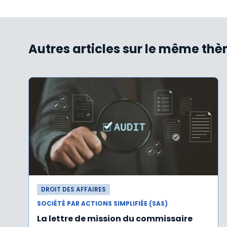
Autres articles sur le même th
DROIT DES AFFAIRES
SOCIÉTÉ PAR ACTIONS SIMPLIFIÉE (SAS)
La lettre de mission du commissaire