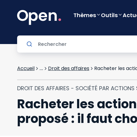
Thèmes
Outils
Actu
Accueil
Droit des affaires
Racheter les actio
...
DROIT DES AFFAIRES - SOCIÉTÉ PAR ACTIONS S
Racheter les action
proposé : il faut cho