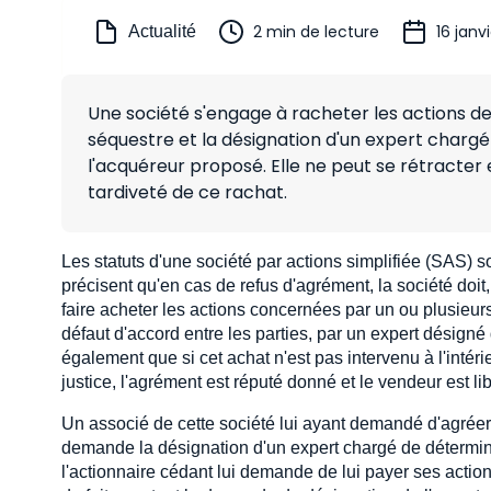
2 min de lecture
16 janv
Actualité
Une société s'engage à racheter les actions de
séquestre et la désignation d'un expert chargé 
l'acquéreur proposé. Elle ne peut se rétracter e
tardiveté de ce rachat.
Les statuts d'une société par actions simplifiée (SAS) s
précisent qu'en cas de refus d'agrément, la société doit,
faire acheter les actions concernées par un ou plusieurs 
défaut d'accord entre les parties, par un expert désigné d
également que si cet achat n'est pas intervenu à l'intér
justice, l'agrément est réputé donné et le vendeur est li
Un associé de cette société lui ayant demandé d'agréer s
demande la désignation d'un expert chargé de déterminer
l'actionnaire cédant lui demande de lui payer ses actions