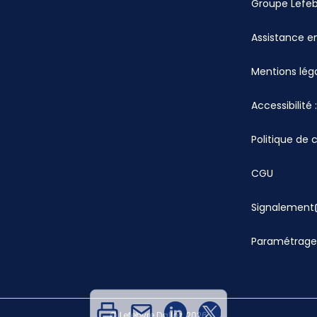
Groupe Lefe
Assistance en
Mentions lég
Accessibilité
Politique de 
CGU
Signalement
Paramétrage
© Lefebvre Dalloz, 2026