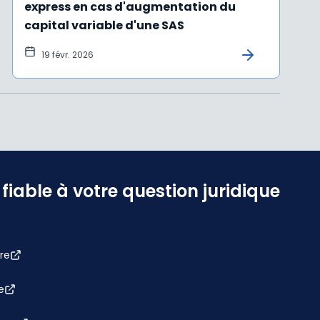
express en cas d'augmentation du
capital variable d'une SAS
19 févr. 2026
iable à votre question juridique
re
e