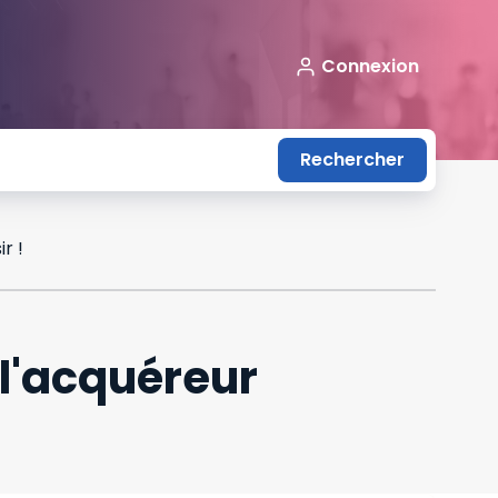
Connexion
Rechercher
r !
 l'acquéreur