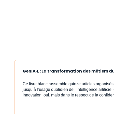
GenIA‑L : La transformation des métiers du 
Ce livre blanc rassemble quinze articles organisé
jusqu’à l’usage quotidien de l’intelligence artificiell
innovation, oui, mais dans le respect de la confident