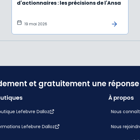
d'actionnaires : les précisions de l'Ansa
19 mai 2026
dement et gratuitement une réponse f
utiques
À propos
utique Lefebvre Dalloz
Nous connaît
ormations Lefebvre Dalloz
Nous rejoindr