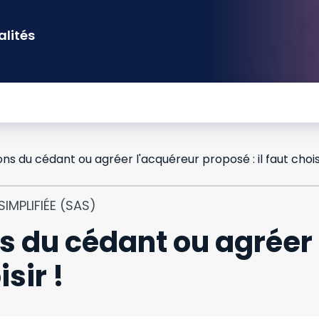
alités
ns du cédant ou agréer l'acquéreur proposé : il faut choisi
IMPLIFIÉE (SAS)
s du cédant ou agréer
isir !